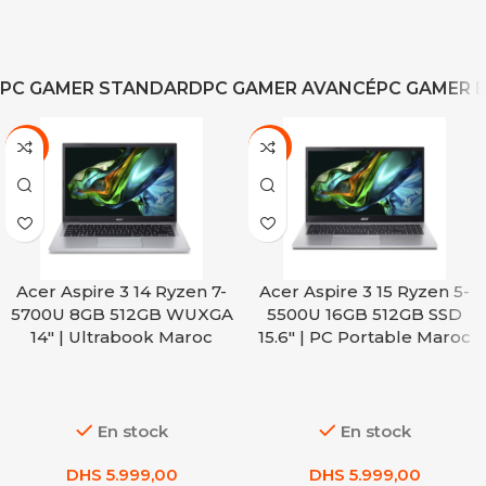
PC GAMER STANDARD
PC GAMER AVANCÉ
PC GAMER 
-8%
-8%
Acer Aspire 3 14 Ryzen 7-
Acer Aspire 3 15 Ryzen 5-
5700U 8GB 512GB WUXGA
5500U 16GB 512GB SSD
14″ | Ultrabook Maroc
15.6″ | PC Portable Maroc
En stock
En stock
DHS
5.999,00
DHS
5.999,00