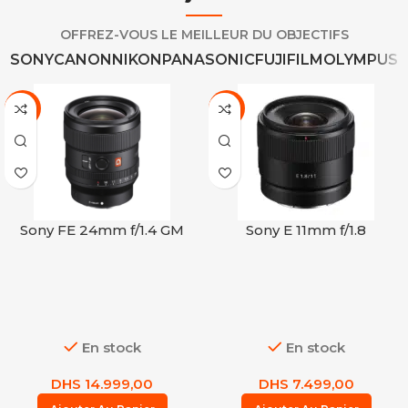
OFFREZ-VOUS LE MEILLEUR DU OBJECTIFS
SONY
CANON
NIKON
PANASONIC
FUJIFILM
OLYMPUS
-14%
-12%
Sony FE 24mm f/1.4 GM
Sony E 11mm f/1.8
En stock
En stock
DHS
14.999,00
DHS
7.499,00