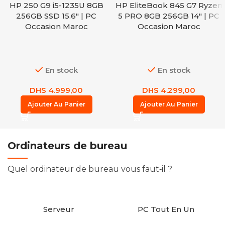
HP 250 G9 i5-1235U 8GB
HP EliteBook 845 G7 Ryzen
256GB SSD 15.6″ | PC
5 PRO 8GB 256GB 14″ | PC
Occasion Maroc
Occasion Maroc
En stock
En stock
DHS
4.999,00
DHS
4.299,00
Ajouter Au Panier
Ajouter Au Panier
Ordinateurs de bureau
Quel ordinateur de bureau vous faut‑il ?
Serveur
PC Tout En Un