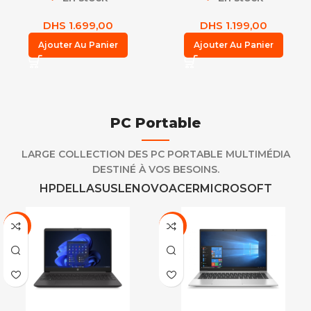
DHS
1.699,00
DHS
1.199,00
Ajouter Au Panier
Ajouter Au Panier
PC Portable
LARGE COLLECTION DES PC PORTABLE MULTIMÉDIA
DESTINÉ À VOS BESOINS.
HP
DELL
ASUS
LENOVO
ACER
MICROSOFT
-9%
-4%