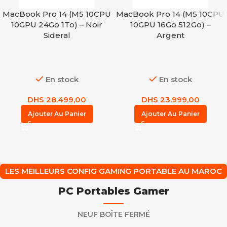
MacBook Pro 14 (M5 10CPU
MacBook Pro 14 (M5 10CPU
10GPU 24Go 1To) – Noir
10GPU 16Go 512Go) –
Sideral
Argent
En stock
En stock
DHS
28.499,00
DHS
23.999,00
Ajouter Au Panier
Ajouter Au Panier
LES MEILLEURS CONFIG GAMING PORTABLE AU MAROC
PC Portables Gamer
NEUF BOÎTE FERMÉ