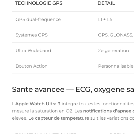
TECHNOLOGIE GPS
DETAIL
GPS dual-frequence
L1 + L5
Systemes GPS
GPS, GLONASS, 
Ultra Wideband
2e generation
Bouton Action
Personnalisable
Sante avancee — ECG, oxygene sa
L’
Apple Watch Ultra 3
integre toutes les fonctionnalit
mesure la saturation en O2. Les
notifications d’apnee
elevee. Le
capteur de temperature
suit les variations c