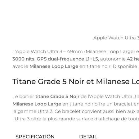
Apple Watch Ultra 
L’Apple Watch Ultra 3 – 49mm (Milanese Loop Large) es
3000 nits
,
GPS dual-frequence L1+L5
, autonomie
42 h
avec le
Milanese Loop Large
en titane noir. Disponible
Titane Grade 5 Noir et Milanese 
Le boitier
titane Grade 5 Noir
de l’Apple Watch Ultra 3 e
Milanese Loop Large
en titane noir offre un bracelet 
la gamme Ultra 3. Ce bracelet convient aussi bien aux a
l’Ultra 3 offre la plus grande surface d’affichage de t
SPECIFICATION
DETAIL