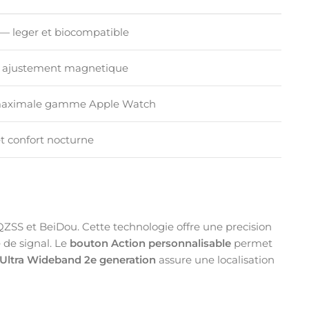
— leger et biocompatible
 ajustement magnetique
 maximale gamme Apple Watch
 et confort nocturne
ZSS et BeiDou. Cette technologie offre une precision
 de signal. Le
bouton Action personnalisable
permet
Ultra Wideband 2e generation
assure une localisation