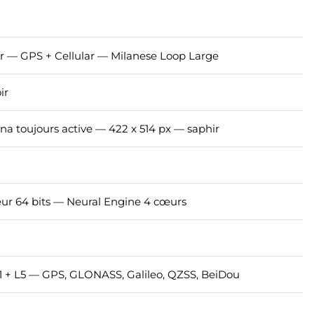
 — GPS + Cellular — Milanese Loop Large
ir
a toujours active — 422 x 514 px — saphir
ur 64 bits — Neural Engine 4 cœurs
1 + L5 — GPS, GLONASS, Galileo, QZSS, BeiDou