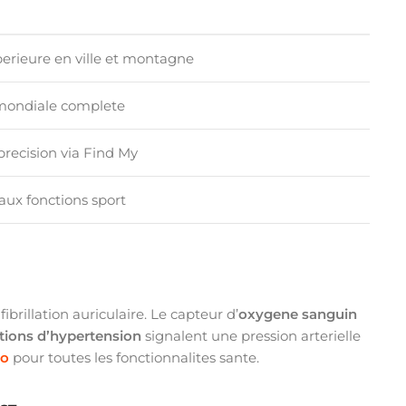
perieure en ville et montagne
mondiale complete
precision via Find My
aux fonctions sport
ibrillation auriculaire. Le capteur d’
oxygene sanguin
ations d’hypertension
signalent une pression arterielle
ro
pour toutes les fonctionnalites sante.