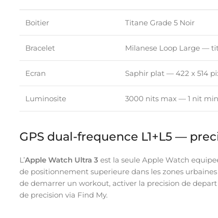
Boitier
Titane Grade 5 Noir
Bracelet
Milanese Loop Large — ti
Ecran
Saphir plat — 422 x 514 
Luminosite
3000 nits max — 1 nit mi
GPS dual-frequence L1+L5 — prec
L’
Apple Watch Ultra 3
est la seule Apple Watch equipe
de positionnement superieure dans les zones urbaines 
de demarrer un workout, activer la precision de depart
de precision via Find My.