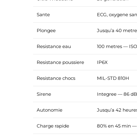
Sante
ECG, oxygene san
Plongee
Jusqu’a 40 metre
Resistance eau
100 metres — ISO
Resistance poussiere
IP6X
Resistance chocs
MIL-STD 810H
Sirene
Integree — 86 d
Autonomie
Jusqu’a 42 heur
Charge rapide
80% en 45 min — 