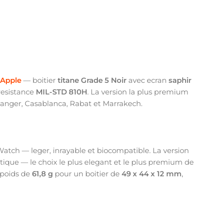
Apple
— boitier
titane Grade 5 Noir
avec ecran
saphir
resistance
MIL-STD 810H
. La version la plus premium
Tanger, Casablanca, Rabat et Marrakech.
 Watch — leger, inrayable et biocompatible. La version
tique — le choix le plus elegant et le plus premium de
 poids de
61,8 g
pour un boitier de
49 x 44 x 12 mm
,