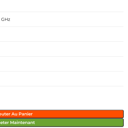
5 GHz
outer Au Panier
eter Maintenant