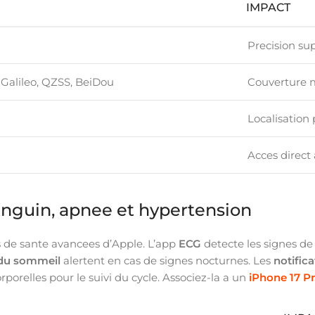
IMPACT
Precision su
Galileo, QZSS, BeiDou
Couverture 
Localisation 
Acces direct 
nguin, apnee et hypertension
es de sante avancees d’Apple. L’app
ECG
detecte les signes de f
 du sommeil
alertent en cas de signes nocturnes. Les
notific
orporelles pour le suivi du cycle. Associez-la a un
iPhone 17 P