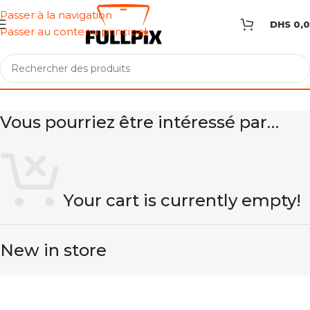
Passer à la navigation
DHS
0,
Passer au contenu principal
Vous pourriez être intéressé par…
Your cart is currently empty!
New in store