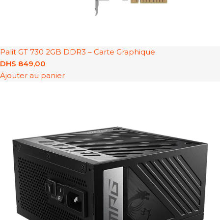
Palit GT 730 2GB DDR3 – Carte Graphique
DHS
849,00
Ajouter au panier