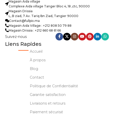
Magasin Aida village
Complexe Aida village Tanger Bloc 4, 18 ,ctc, 90000
Magasin Drissia
L, B ziad, 7 Av. Tariq Ibn Ziad, Tangier 90000
Contact@fullpix.ma
Magasin Aida Village : +212 808 50 79 88
Magasin Drissia : +212 660 68 61 66
Suivez-nous
Liens Rapides
Accueil
À propos
Blog
Contact
Politique de Confidentialité
Garantie satisfaction
Livraisons et retours
Paiement sécurisé