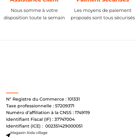
Nous somme à votre
Les moyens de paiement
disposition toute la semain
proposés sont tous sécurisés
N° Registre du Commerce : 101331
Taxe professionnelle : 57209371
Numéro d’affiliation à la CNSS : 1749119
Identifiant Fiscal (IF) : 37747004
Identifiant (ICE) : 002351429000051
Magasin Aida village