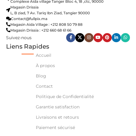
Complexe Aida village Tanger Bloc 4, 18 ,ctc, 90000
Magasin Drissia
L, B ziad, 7 Av. Tariq Ibn Ziad, Tangier 90000
Contact@fullpix.ma
Magasin Aida Village : +212 808 50 79 88
Magasin Drissia : +212 660 68 61 66
Suivez-nous
Liens Rapides
Accueil
À propos
Blog
Contact
Politique de Confidentialité
Garantie satisfaction
Livraisons et retours
Paiement sécurisé