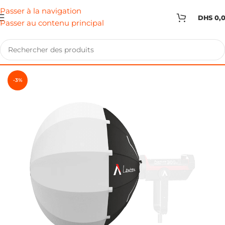
Passer à la navigation
DHS
0,
Passer au contenu principal
-3%