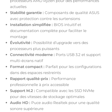
processeurs AMD Ryzen pour des performances
actuelles
Stabilité garantie :
Composants de qualité ASUS
avec protection contre les surtensions
Installation simplifiée :
BIOS intuitif et
documentation complète pour faciliter le
montage
Évolutivité :
Possibilité d’upgrade vers des
processeurs plus puissants
Connectivité moderne :
Ports USB 3.2 et support
multi-écrans natif
Format compact :
Parfait pour les configurations
dans des espaces restreints
Rapport qualité-prix :
Performance
professionnelle à prix accessible
Support M.2 :
Compatible avec les SSD NVMe
pour des vitesses de stockage optimales
Audio HD :
Puce audio Realtek pour une qualité
sonore supérieure