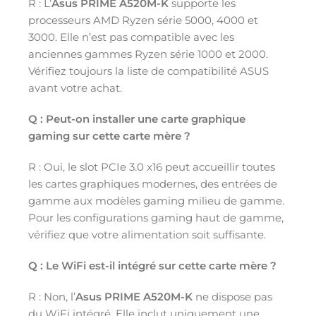
R : L’
Asus PRIME A520M-K
supporte les
processeurs AMD Ryzen série 5000, 4000 et
3000. Elle n’est pas compatible avec les
anciennes gammes Ryzen série 1000 et 2000.
Vérifiez toujours la liste de compatibilité ASUS
avant votre achat.
Q : Peut-on installer une carte graphique
gaming sur cette carte mère ?
R : Oui, le slot PCIe 3.0 x16 peut accueillir toutes
les cartes graphiques modernes, des entrées de
gamme aux modèles gaming milieu de gamme.
Pour les configurations gaming haut de gamme,
vérifiez que votre alimentation soit suffisante.
Q : Le WiFi est-il intégré sur cette carte mère ?
R : Non, l’
Asus PRIME A520M-K
ne dispose pas
du WiFi intégré. Elle inclut uniquement une