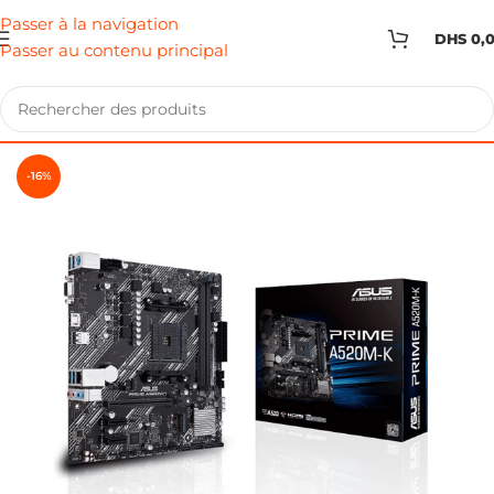
Passer à la navigation
DHS
0,
Passer au contenu principal
-16%