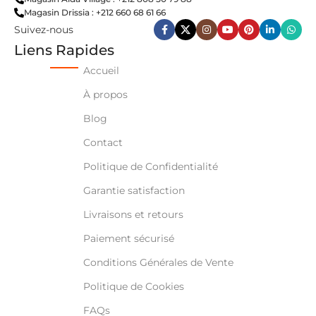
Magasin Drissia : +212 660 68 61 66
Suivez-nous
Liens Rapides
Accueil
À propos
Blog
Contact
Politique de Confidentialité
Garantie satisfaction
Livraisons et retours
Paiement sécurisé
Conditions Générales de Vente
Politique de Cookies
FAQs