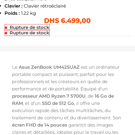
Clavier :
Clavier rétroéclairé
Poids :
1.22 kg
DHS
6.499,00
Rupture de stock
Rupture de stock
Le
Asus ZenBook UM425UAZ
est un ordinateur
portable compact et puissant, parfait pour les
professionnels et les créateurs en quête de
performance et de portabilité. Équipé d’un
processeur AMD Ryzen 7 5700U
, de
16 Go de
RAM
, et d’un
SSD de 512 Go
, il offre une
exécution rapide des tâches multitâches, du
traitement de contenu et du divertissement. Son
écran FHD de 14 pouces
garantit des images
claires et détaillées, idéales pour le travail ou les