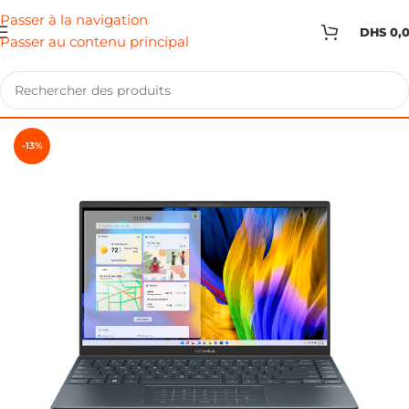
Passer à la navigation
DHS
0,
Passer au contenu principal
-13%