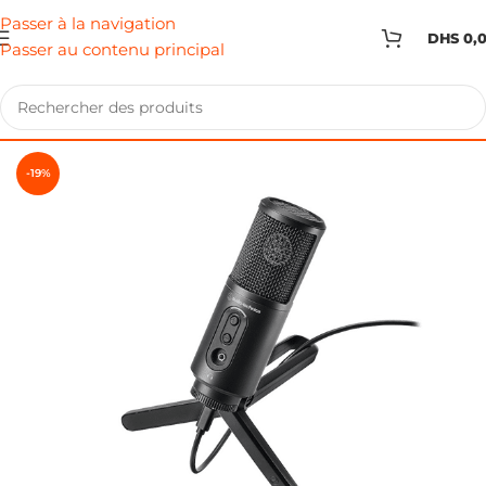
Passer à la navigation
DHS
0,
Passer au contenu principal
-19%