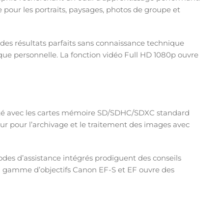
pour les portraits, paysages, photos de groupe et
des résultats parfaits sans connaissance technique
ique personnelle. La fonction vidéo Full HD 1080p ouvre
bilité avec les cartes mémoire SD/SDHC/SDXC standard
eur pour l’archivage et le traitement des images avec
odes d’assistance intégrés prodiguent des conseils
la gamme d’objectifs Canon EF-S et EF ouvre des