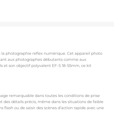
s la photographie reflex numérique. Cet appareil photo
mettant aux photographes débutants comme aux
s et son objectif polyvalent EF-S 18-55mm, ce kit
age remarquable dans toutes les conditions de prise
 des détails précis, même dans les situations de faible
s flash ou de saisir des scènes d’action rapide avec une