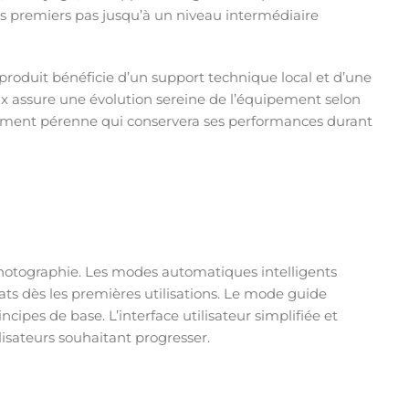
s premiers pas jusqu’à un niveau intermédiaire
roduit bénéficie d’un support technique local et d’une
pix assure une évolution sereine de l’équipement selon
issement pérenne qui conservera ses performances durant
photographie. Les modes automatiques intelligents
ts dès les premières utilisations. Le mode guide
pes de base. L’interface utilisateur simplifiée et
isateurs souhaitant progresser.