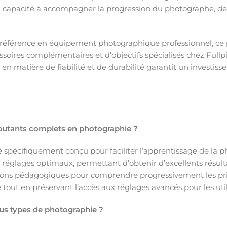
sa capacité à accompagner la progression du photographe, de
 référence en équipement photographique professionnel, ce p
ssoires complémentaires et d’objectifs spécialisés chez Full
 en matière de fiabilité et de durabilité garantit un invest
butants complets en photographie ?
é spécifiquement conçu pour faciliter l’apprentissage de la 
églages optimaux, permettant d’obtenir d’excellents résulta
tions pédagogiques pour comprendre progressivement les princi
tout en préservant l’accès aux réglages avancés pour les util
ous types de photographie ?