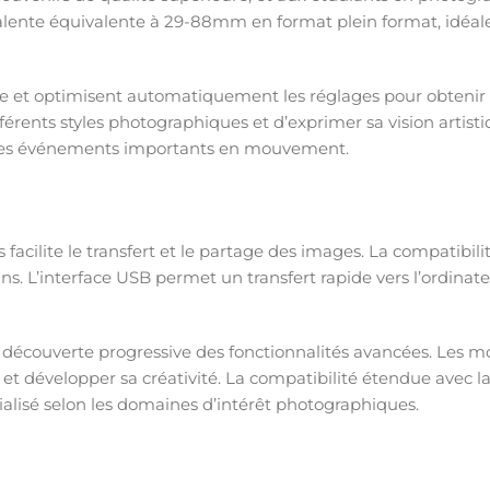
lente équivalente à 29-88mm en format plein format, idéale 
e et optimisent automatiquement les réglages pour obtenir 
férents styles photographiques et d’exprimer sa vision artist
 les événements importants en mouvement.
 facilite le transfert et le partage des images. La compati
ins. L’interface USB permet un transfert rapide vers l’ordinat
la découverte progressive des fonctionnalités avancées. Les m
et développer sa créativité. La compatibilité étendue avec 
alisé selon les domaines d’intérêt photographiques.