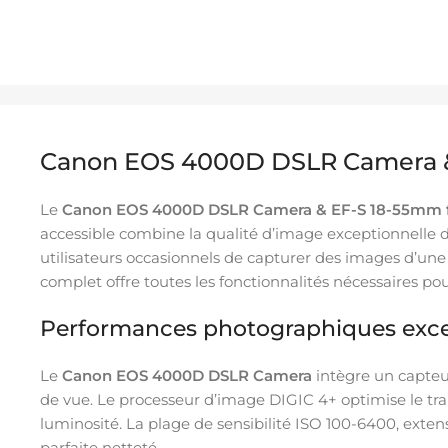
Canon EOS 4000D DSLR Camera & E
Le
Canon EOS 4000D DSLR Camera & EF-S 18-55mm f/3
accessible combine la qualité d’image exceptionnelle
utilisateurs occasionnels de capturer des images d’une
complet offre toutes les fonctionnalités nécessaires pou
Performances photographiques exce
Le
Canon EOS 4000D DSLR Camera
intègre un capteu
de vue. Le processeur d’image DIGIC 4+ optimise le tra
luminosité. La plage de sensibilité ISO 100-6400, exten
parfaite netteté.