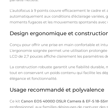
L’autofocus à 9 points couvre efficacement le cadre et 
automatiquement aux conditions d’éclairage variées, g
moments fugaces et les mouvements spontanés avec u
Design ergonomique et constructio
Conçu pour offrir une prise en main confortable et intui
L’ergonomie soignée permet une utilisation prolongée s
LCD de 2,7 pouces affiche clairement les paramètres d
La construction robuste garantit une fiabilité durable, 
tout en conservant un poids contenu qui facilite les dé
élégance et fonctionnalité.
Usage recommandé et polyvalence
Ce kit
Canon EOS 4000D DSLR Camera & EF-S 18-55mm 
professionnel, aux familles désireuses de capturer des