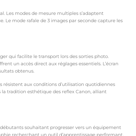
cipal. Les modes de mesure multiples s’adaptent
e. Le mode rafale de 3 images par seconde capture les
r qui facilite le transport lors des sorties photo.
ent un accès direct aux réglages essentiels. L’écran
ultats obtenus.
s résistent aux conditions d’utilisation quotidiennes
a tradition esthétique des reflex Canon, alliant
 débutants souhaitant progresser vers un équipement
raphie recherchant un outil d’apprentissage performant.