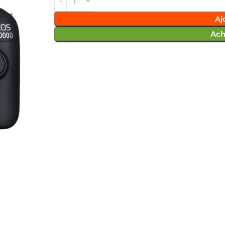
Aj
Ach