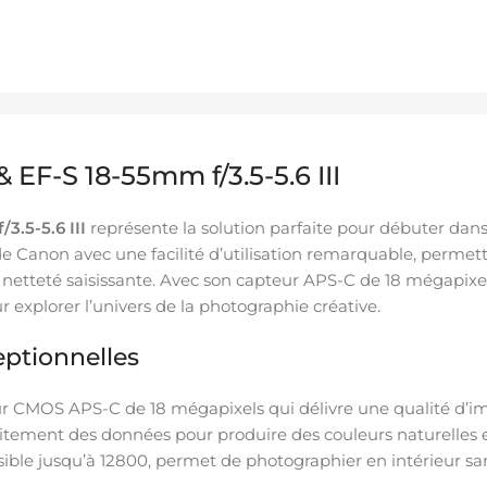
F-S 18-55mm f/3.5-5.6 III
.5-5.6 III
représente la solution parfaite pour débuter dan
 de Canon avec une facilité d’utilisation remarquable, per
 netteté saisissante. Avec son capteur APS-C de 18 mégapixel
r explorer l’univers de la photographie créative.
ptionnelles
r CMOS APS-C de 18 mégapixels qui délivre une qualité d’im
itement des données pour produire des couleurs naturelles et
sible jusqu’à 12800, permet de photographier en intérieur san