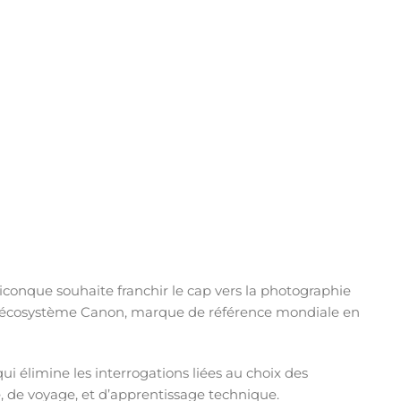
iconque souhaite franchir le cap vers la photographie
ans l’écosystème Canon, marque de référence mondiale en
i élimine les interrogations liées au choix des
 de voyage, et d’apprentissage technique.