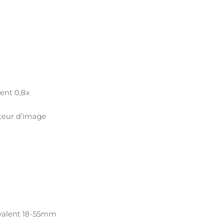
ent 0,8x
sateur d’image
lyvalent 18-55mm