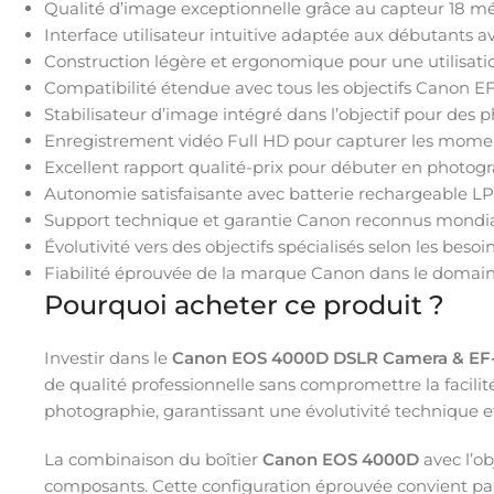
Qualité d’image exceptionnelle grâce au capteur 18 m
Interface utilisateur intuitive adaptée aux débutants 
Construction légère et ergonomique pour une utilisati
Compatibilité étendue avec tous les objectifs Canon EF
Stabilisateur d’image intégré dans l’objectif pour des 
Enregistrement vidéo Full HD pour capturer les mo
Excellent rapport qualité-prix pour débuter en photogr
Autonomie satisfaisante avec batterie rechargeable L
Support technique et garantie Canon reconnus mond
Évolutivité vers des objectifs spécialisés selon les besoi
Fiabilité éprouvée de la marque Canon dans le domai
Pourquoi acheter ce produit ?
Investir dans le
Canon EOS 4000D DSLR Camera & EF-S 
de qualité professionnelle sans compromettre la facilit
photographie, garantissant une évolutivité technique et
La combinaison du boîtier
Canon EOS 4000D
avec l’ob
composants. Cette configuration éprouvée convient par