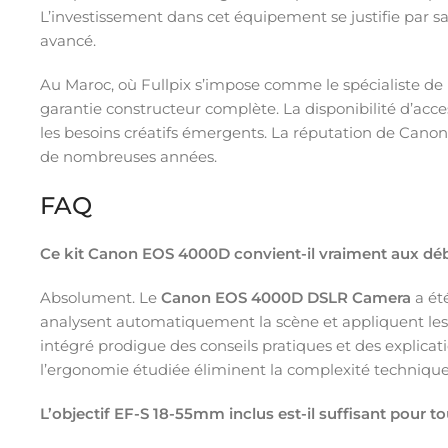
L’investissement dans cet équipement se justifie par 
avancé.
Au Maroc, où Fullpix s’impose comme le spécialiste de
garantie constructeur complète. La disponibilité d’acce
les besoins créatifs émergents. La réputation de Canon
de nombreuses années.
FAQ
Ce kit Canon EOS 4000D convient-il vraiment aux dé
Absolument. Le
Canon EOS 4000D DSLR Camera
a ét
analysent automatiquement la scène et appliquent les r
intégré prodigue des conseils pratiques et des explica
l’ergonomie étudiée éliminent la complexité technique 
L’objectif EF-S 18-55mm inclus est-il suffisant pour t