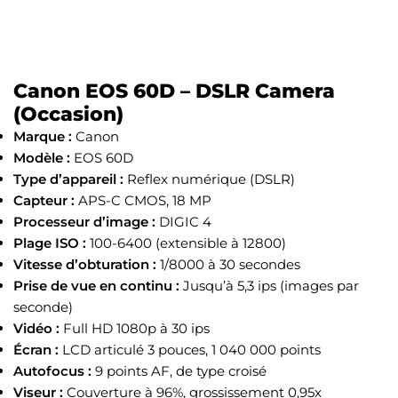
Canon EOS 60D – DSLR Camera
(Occasion)
Marque :
Canon
Modèle :
EOS 60D
Type d’appareil :
Reflex numérique (DSLR)
Capteur :
APS-C CMOS, 18 MP
Processeur d’image :
DIGIC 4
Plage ISO :
100-6400 (extensible à 12800)
Vitesse d’obturation :
1/8000 à 30 secondes
Prise de vue en continu :
Jusqu’à 5,3 ips (images par
seconde)
Vidéo :
Full HD 1080p à 30 ips
Écran :
LCD articulé 3 pouces, 1 040 000 points
Autofocus :
9 points AF, de type croisé
Viseur :
Couverture à 96%, grossissement 0,95x