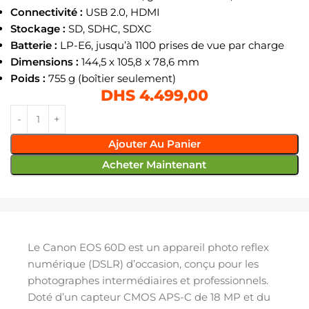
Connectivité :
USB 2.0, HDMI
Stockage :
SD, SDHC, SDXC
Batterie :
LP-E6, jusqu’à 1100 prises de vue par charge
Dimensions :
144,5 x 105,8 x 78,6 mm
Poids :
755 g (boîtier seulement)
DHS
4.499,00
Ajouter Au Panier
Acheter Maintenant
Le Canon EOS 60D est un appareil photo reflex
numérique (DSLR) d’occasion, conçu pour les
photographes intermédiaires et professionnels.
Doté d’un capteur CMOS APS-C de 18 MP et du