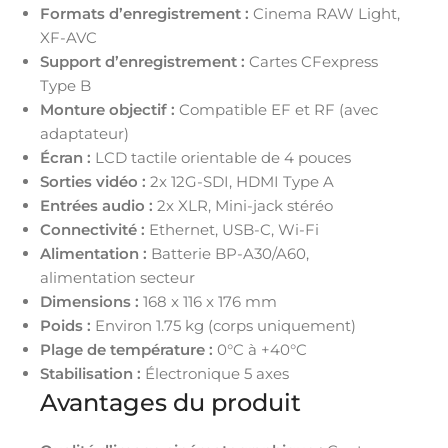
Formats d’enregistrement :
Cinema RAW Light,
XF-AVC
Support d’enregistrement :
Cartes CFexpress
Type B
Monture objectif :
Compatible EF et RF (avec
adaptateur)
Écran :
LCD tactile orientable de 4 pouces
Sorties vidéo :
2x 12G-SDI, HDMI Type A
Entrées audio :
2x XLR, Mini-jack stéréo
Connectivité :
Ethernet, USB-C, Wi-Fi
Alimentation :
Batterie BP-A30/A60,
alimentation secteur
Dimensions :
168 x 116 x 176 mm
Poids :
Environ 1.75 kg (corps uniquement)
Plage de température :
0°C à +40°C
Stabilisation :
Électronique 5 axes
Avantages du produit