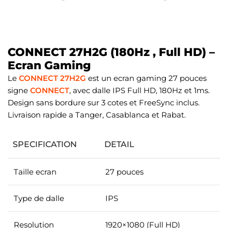
CONNECT 27H2G (180Hz , Full HD) –
Ecran Gaming
Le
CONNECT 27H2G
est un ecran gaming 27 pouces
signe
CONNECT
, avec dalle IPS Full HD, 180Hz et 1ms.
Design sans bordure sur 3 cotes et FreeSync inclus.
Livraison rapide a Tanger, Casablanca et Rabat.
SPECIFICATION
DETAIL
Taille ecran
27 pouces
Type de dalle
IPS
Resolution
1920×1080 (Full HD)