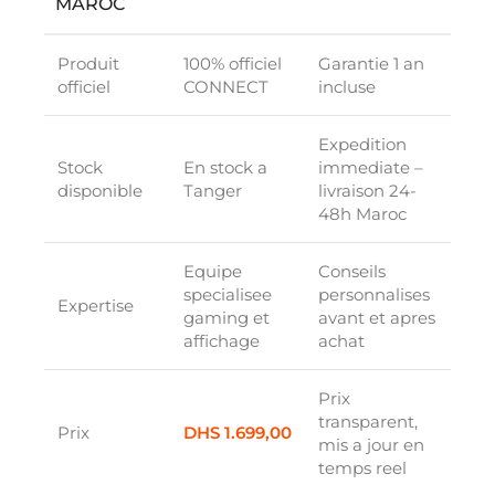
MAROC
Produit
100% officiel
Garantie 1 an
officiel
CONNECT
incluse
Expedition
Stock
En stock a
immediate –
disponible
Tanger
livraison 24-
48h Maroc
Equipe
Conseils
specialisee
personnalises
Expertise
gaming et
avant et apres
affichage
achat
Prix
transparent,
Prix
DHS
1.699,00
mis a jour en
temps reel