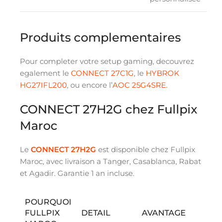
Produits complementaires
Pour completer votre setup gaming, decouvrez
egalement le
CONNECT 27C1G
, le
HYBROK
HG27IFL200
, ou encore l’
AOC 25G4SRE
.
CONNECT 27H2G chez Fullpix
Maroc
Le
CONNECT 27H2G
est disponible chez Fullpix
Maroc, avec livraison a Tanger, Casablanca, Rabat
et Agadir. Garantie 1 an incluse.
POURQUOI
FULLPIX
DETAIL
AVANTAGE