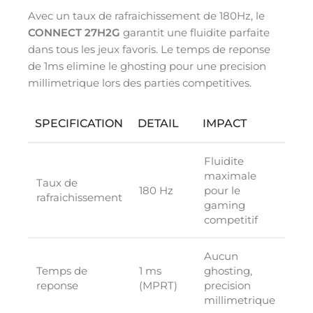
Avec un taux de rafraichissement de 180Hz, le
CONNECT 27H2G
garantit une fluidite parfaite
dans tous les jeux favoris. Le temps de reponse
de 1ms elimine le ghosting pour une precision
millimetrique lors des parties competitives.
SPECIFICATION
DETAIL
IMPACT
Fluidite
maximale
Taux de
180 Hz
pour le
rafraichissement
gaming
competitif
Aucun
Temps de
1 ms
ghosting,
reponse
(MPRT)
precision
millimetrique