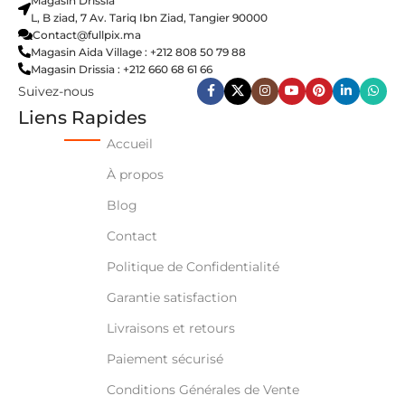
Magasin Drissia
L, B ziad, 7 Av. Tariq Ibn Ziad, Tangier 90000
Contact@fullpix.ma
Magasin Aida Village : +212 808 50 79 88
Magasin Drissia : +212 660 68 61 66
Suivez-nous
Liens Rapides
Accueil
À propos
Blog
Contact
Politique de Confidentialité
Garantie satisfaction
Livraisons et retours
Paiement sécurisé
Conditions Générales de Vente