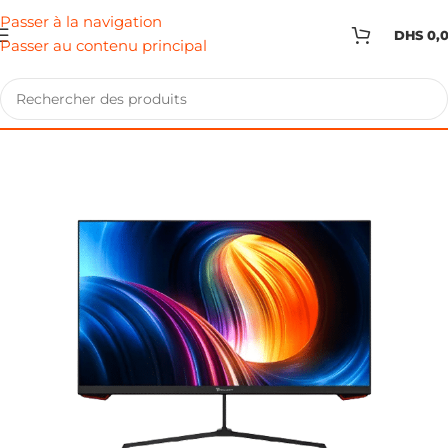
Passer à la navigation
DHS
0,
Passer au contenu principal