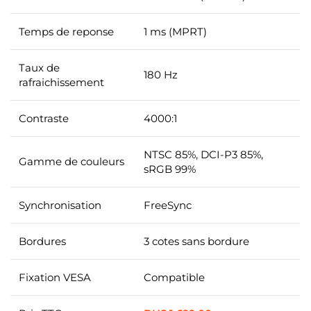
Temps de reponse
1 ms (MPRT)
Taux de
180 Hz
rafraichissement
Contraste
4000:1
NTSC 85%, DCI-P3 85%,
Gamme de couleurs
sRGB 99%
Synchronisation
FreeSync
Bordures
3 cotes sans bordure
Fixation VESA
Compatible