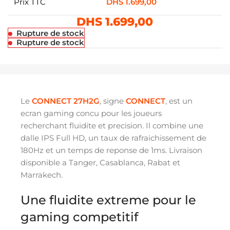
Prix TTC
DHS
1.699,00
DHS
1.699,00
Rupture de stock
Rupture de stock
Le
CONNECT 27H2G
, signe
CONNECT
, est un
ecran gaming concu pour les joueurs
recherchant fluidite et precision. Il combine une
dalle IPS Full HD, un taux de rafraichissement de
180Hz et un temps de reponse de 1ms. Livraison
disponible a Tanger, Casablanca, Rabat et
Marrakech.
Une fluidite extreme pour le
gaming competitif