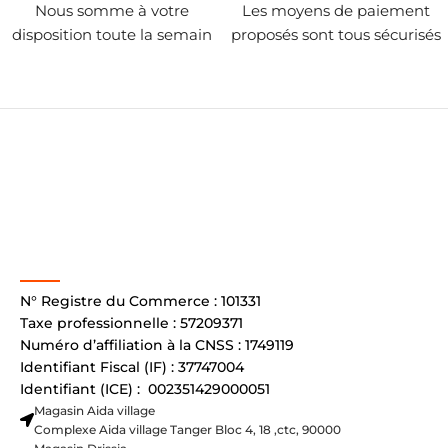
Nous somme à votre
Les moyens de paiement
disposition toute la semain
proposés sont tous sécurisés
N° Registre du Commerce : 101331
Taxe professionnelle : 57209371
Numéro d’affiliation à la CNSS : 1749119
Identifiant Fiscal (IF) : 37747004
Identifiant (ICE) : 002351429000051
Magasin Aida village
Complexe Aida village Tanger Bloc 4, 18 ,ctc, 90000