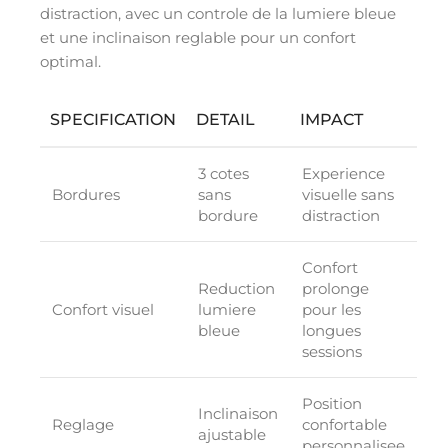
distraction, avec un controle de la lumiere bleue
et une inclinaison reglable pour un confort
optimal.
SPECIFICATION
DETAIL
IMPACT
3 cotes
Experience
Bordures
sans
visuelle sans
bordure
distraction
Confort
Reduction
prolonge
Confort visuel
lumiere
pour les
bleue
longues
sessions
Position
Inclinaison
Reglage
confortable
ajustable
personnalisee