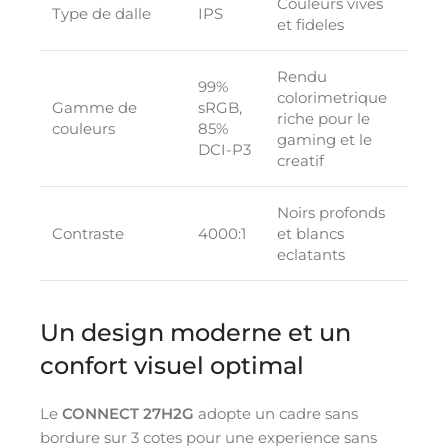
Couleurs vives
Type de dalle
IPS
et fideles
Rendu
99%
colorimetrique
Gamme de
sRGB,
riche pour le
couleurs
85%
gaming et le
DCI-P3
creatif
Noirs profonds
Contraste
4000:1
et blancs
eclatants
Un design moderne et un
confort visuel optimal
Le
CONNECT 27H2G
adopte un cadre sans
bordure sur 3 cotes pour une experience sans