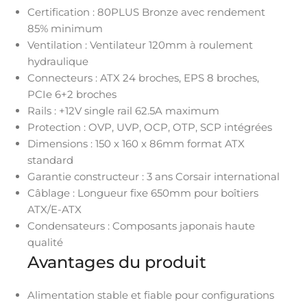
Certification : 80PLUS Bronze avec rendement
85% minimum
Ventilation : Ventilateur 120mm à roulement
hydraulique
Connecteurs : ATX 24 broches, EPS 8 broches,
PCIe 6+2 broches
Rails : +12V single rail 62.5A maximum
Protection : OVP, UVP, OCP, OTP, SCP intégrées
Dimensions : 150 x 160 x 86mm format ATX
standard
Garantie constructeur : 3 ans Corsair international
Câblage : Longueur fixe 650mm pour boîtiers
ATX/E-ATX
Condensateurs : Composants japonais haute
qualité
Avantages du produit
Alimentation stable et fiable pour configurations