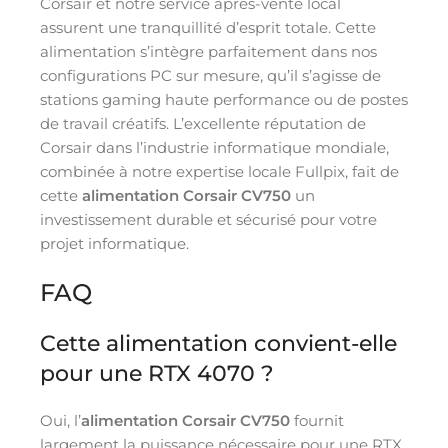
Corsair et notre service après-vente local
assurent une tranquillité d’esprit totale. Cette
alimentation s’intègre parfaitement dans nos
configurations PC sur mesure, qu’il s’agisse de
stations gaming haute performance ou de postes
de travail créatifs. L’excellente réputation de
Corsair dans l’industrie informatique mondiale,
combinée à notre expertise locale Fullpix, fait de
cette
alimentation Corsair CV750
un
investissement durable et sécurisé pour votre
projet informatique.
FAQ
Cette alimentation convient-elle
pour une RTX 4070 ?
Oui, l’
alimentation Corsair CV750
fournit
largement la puissance nécessaire pour une RTX