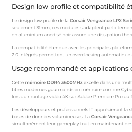
Design low profile et compatibilité 
Le design low profile de la
Corsair Vengeance LPX Seri
seulement 31mm, ces modules s’adaptent parfaitement 
en aluminium anodisé noir assure une dissipation therm
La compatibilité étendue avec les principales plateform
2.0 intégrés permettent un overclocking automatique e
Usage recommandé et applications c
Cette
mémoire DDR4 3600MHz
excelle dans une multi
titres modernes gourmands en mémoire comme Cyberpunk
lors du montage vidéo 4K sur Adobe Premiere Pro ou D
Les développeurs et professionnels IT apprécieront la st
bases de données volumineuses. La
Corsair Vengeanc
simultanément leur gameplay tout en maintenant des