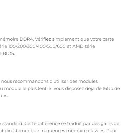
 mémoire DDR4. Vérifiez simplement que votre carte
série 100/200/300/400/500/600 et AMD série
e BIOS.
s, nous recommandons d’utiliser des modules
 module le plus lent. Si vous disposez déjà de 16Go de
des.
andard. Cette différence se traduit par des gains de
cient directement de fréquences mémoire élevées. Pour