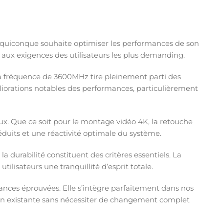
 quiconque souhaite optimiser les performances de son
 aux exigences des utilisateurs les plus demanding.
a fréquence de 3600MHz tire pleinement parti des
iorations notables des performances, particulièrement
eux. Que ce soit pour le montage vidéo 4K, la retouche
uits et une réactivité optimale du système.
a durabilité constituent des critères essentiels. La
tilisateurs une tranquillité d’esprit totale.
ances éprouvées. Elle s’intègre parfaitement dans nos
ion existante sans nécessiter de changement complet