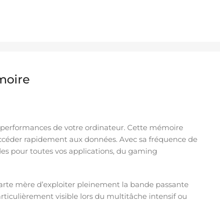
moire
es performances de votre ordinateur. Cette mémoire
accéder rapidement aux données. Avec sa fréquence de
es pour toutes vos applications, du gaming
rte mère d’exploiter pleinement la bande passante
ticulièrement visible lors du multitâche intensif ou