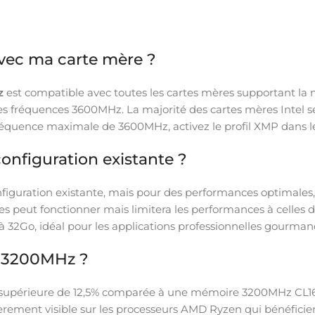
avec ma carte mère ?
z
est compatible avec toutes les cartes mères supportant la
es fréquences 3600MHz. La majorité des cartes mères Intel 
réquence maximale de 3600MHz, activez le profil XMP dans l
onfiguration existante ?
figuration existante, mais pour des performances optimale
 peut fonctionner mais limitera les performances à celles du
e à 32Go, idéal pour les applications professionnelles gourman
e 3200MHz ?
supérieure de 12,5% comparée à une mémoire 3200MHz CL16 st
ulièrement visible sur les processeurs AMD Ryzen qui bénéfi