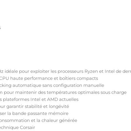
5
déale pour exploiter les processeurs Ryzen et Intel de der
 CPU haute performance et boîtiers compacts
ocking automatique sans configuration manuelle
m pour maintenir des températures optimales sous charge
s plateformes Intel et AMD actuelles
 garantir stabilité et longévité
ser la bande passante mémoire
 consommation et la chaleur générée
echnique Corsair