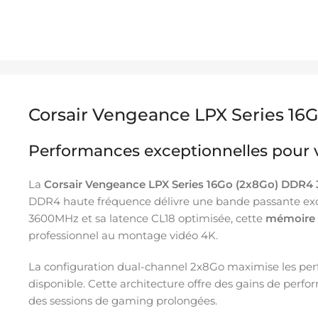
Corsair Vengeance LPX Series 1
Performances exceptionnelles pour v
La
Corsair Vengeance LPX Series 16Go (2x8Go) DDR4
DDR4 haute fréquence délivre une bande passante exce
3600MHz et sa latence CL18 optimisée, cette
mémoire 
professionnel au montage vidéo 4K.
La configuration dual-channel 2x8Go maximise les pe
disponible. Cette architecture offre des gains de perfo
des sessions de gaming prolongées.