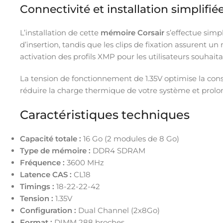
Connectivité et installation simplifié
L’installation de cette
mémoire Corsair
s’effectue simp
d’insertion, tandis que les clips de fixation assurent
activation des profils XMP pour les utilisateurs souhait
La tension de fonctionnement de 1.35V optimise la co
réduire la charge thermique de votre système et prolo
Caractéristiques techniques
Capacité totale :
16 Go (2 modules de 8 Go)
Type de mémoire :
DDR4 SDRAM
Fréquence :
3600 MHz
Latence CAS :
CL18
Timings :
18-22-22-42
Tension :
1.35V
Configuration :
Dual Channel (2x8Go)
Format :
DIMM 288 broches