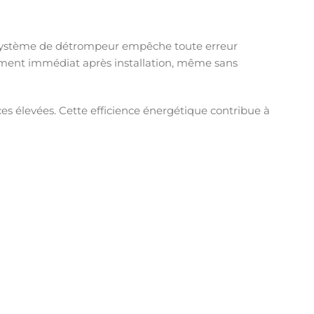
e système de détrompeur empêche toute erreur
nnement immédiat après installation, même sans
 élevées. Cette efficience énergétique contribue à