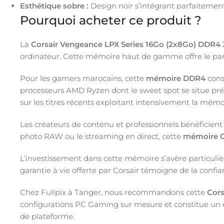
Esthétique sobre :
Design noir s’intégrant parfaitemen
Pourquoi acheter ce produit ?
La
Corsair Vengeance LPX Series 16Go (2x8Go) DDR4
ordinateur. Cette mémoire haut de gamme offre le parfa
Pour les gamers marocains, cette
mémoire DDR4
cons
processeurs AMD Ryzen dont le sweet spot se situe pré
sur les titres récents exploitant intensivement la mém
Les créateurs de contenu et professionnels bénéficient 
photo RAW ou le streaming en direct, cette
mémoire C
L’investissement dans cette mémoire s’avère particulière
garantie à vie offerte par Corsair témoigne de la confian
Chez Fullpix à Tanger, nous recommandons cette
Cors
configurations PC Gaming sur mesure et constitue un 
de plateforme.