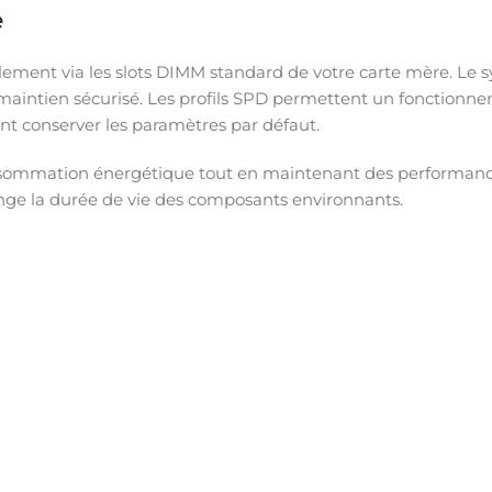
e
lement via les slots DIMM standard de votre carte mère. L
 un maintien sécurisé. Les profils SPD permettent un fonctio
ant conserver les paramètres par défaut.
nsommation énergétique tout en maintenant des performances
nge la durée de vie des composants environnants.