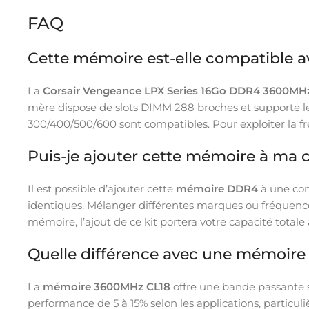
FAQ
Cette mémoire est-elle compatible 
La
Corsair Vengeance LPX Series 16Go DDR4 3600MH
mère dispose de slots DIMM 288 broches et supporte l
300/400/500/600 sont compatibles. Pour exploiter la f
Puis-je ajouter cette mémoire à ma c
Il est possible d’ajouter cette
mémoire DDR4
à une con
identiques. Mélanger différentes marques ou fréquences
mémoire, l’ajout de ce kit portera votre capacité total
Quelle différence avec une mémoir
La
mémoire 3600MHz CL18
offre une bande passante 
performance de 5 à 15% selon les applications, partic