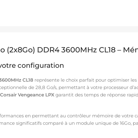
6Go (2x8Go) DDR4 3600MHz CL18 – Mé
otre configuration
 3600MHz CL18
représente le choix parfait pour optimiser l
ptionnelle de 28,8 Go/s, permettant à votre processeur d’
Corsair Vengeance LPX
garantit des temps de réponse rapid
rformances en permettant au contrôleur mémoire de votre ca
rmance significatifs comparé à un module unique de 16Go, par