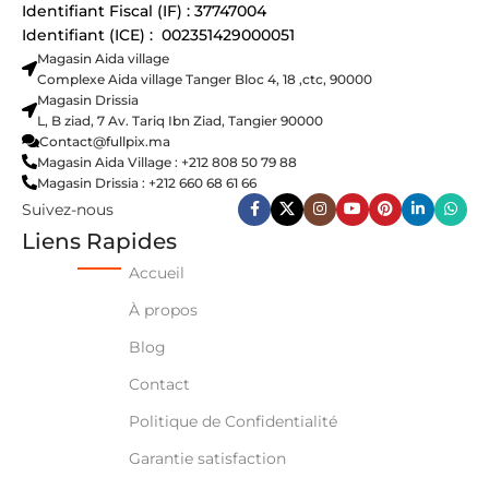
Identifiant Fiscal (IF) : 37747004
Identifiant (ICE) : 002351429000051
Magasin Aida village
Complexe Aida village Tanger Bloc 4, 18 ,ctc, 90000
Magasin Drissia
L, B ziad, 7 Av. Tariq Ibn Ziad, Tangier 90000
Contact@fullpix.ma
Magasin Aida Village : +212 808 50 79 88
Magasin Drissia : +212 660 68 61 66
Suivez-nous
Liens Rapides
Accueil
À propos
Blog
Contact
Politique de Confidentialité
Garantie satisfaction