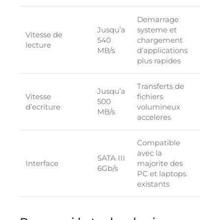
Demarrage
Jusqu’a
systeme et
Vitesse de
540
chargement
lecture
MB/s
d’applications
plus rapides
Transferts de
Jusqu’a
Vitesse
fichiers
500
d’ecriture
volumineux
MB/s
acceleres
Compatible
avec la
SATA III
Interface
majorite des
6Gb/s
PC et laptops
existants