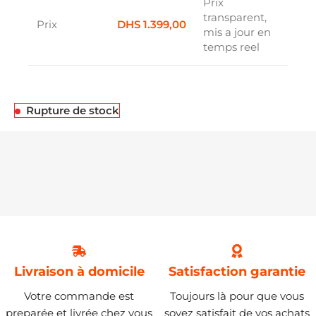
Prix
transparent,
Prix
DHS
1.399,00
mis a jour en
temps reel
Rupture de stock
Livraison à domicile
Satisfaction garantie
Votre commande est
Toujours là pour que vous
preparée et livrée chez vous
soyez satisfait de vos achats