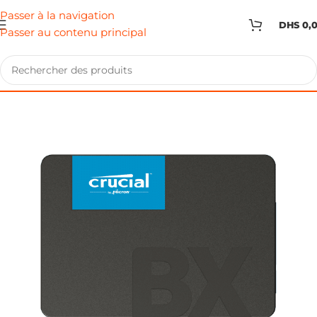
Passer à la navigation
DHS
0,
Passer au contenu principal