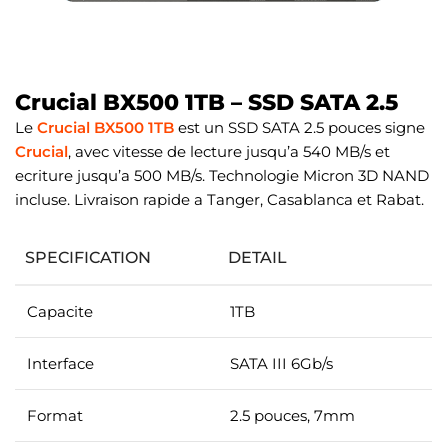
Crucial BX500 1TB – SSD SATA 2.5
Le
Crucial BX500 1TB
est un SSD SATA 2.5 pouces signe
Crucial
, avec vitesse de lecture jusqu’a 540 MB/s et
ecriture jusqu’a 500 MB/s. Technologie Micron 3D NAND
incluse. Livraison rapide a Tanger, Casablanca et Rabat.
SPECIFICATION
DETAIL
Capacite
1TB
Interface
SATA III 6Gb/s
Format
2.5 pouces, 7mm