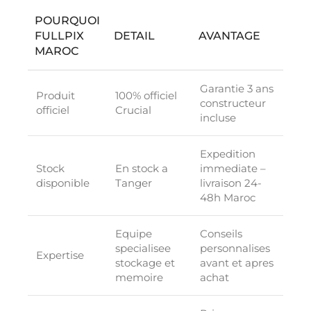
POURQUOI
FULLPIX
DETAIL
AVANTAGE
MAROC
Garantie 3 ans
Produit
100% officiel
constructeur
officiel
Crucial
incluse
Expedition
Stock
En stock a
immediate –
disponible
Tanger
livraison 24-
48h Maroc
Equipe
Conseils
specialisee
personnalises
Expertise
stockage et
avant et apres
memoire
achat