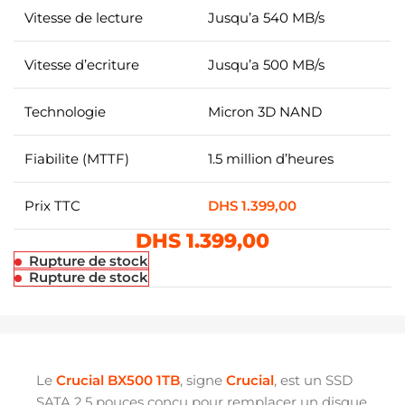
Vitesse de lecture
Jusqu’a 540 MB/s
Vitesse d’ecriture
Jusqu’a 500 MB/s
Technologie
Micron 3D NAND
Fiabilite (MTTF)
1.5 million d’heures
Prix TTC
DHS
1.399,00
DHS
1.399,00
Rupture de stock
Rupture de stock
Le
Crucial BX500 1TB
, signe
Crucial
, est un SSD
SATA 2.5 pouces concu pour remplacer un disque