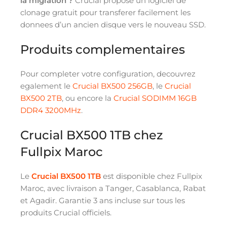
la migration ?
Crucial propose un logiciel de
clonage gratuit pour transferer facilement les
donnees d’un ancien disque vers le nouveau SSD.
Produits complementaires
Pour completer votre configuration, decouvrez
egalement le
Crucial BX500 256GB
, le
Crucial
BX500 2TB
, ou encore la
Crucial SODIMM 16GB
DDR4 3200MHz
.
Crucial BX500 1TB chez
Fullpix Maroc
Le
Crucial BX500 1TB
est disponible chez Fullpix
Maroc, avec livraison a Tanger, Casablanca, Rabat
et Agadir. Garantie 3 ans incluse sur tous les
produits Crucial officiels.