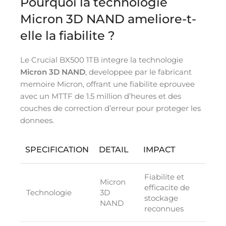
Pourquoi la technologie
Micron 3D NAND ameliore-t-
elle la fiabilite ?
Le Crucial BX500 1TB integre la technologie
Micron 3D NAND
, developpee par le fabricant
memoire Micron, offrant une fiabilite eprouvee
avec un MTTF de 1.5 million d’heures et des
couches de correction d’erreur pour proteger les
donnees.
SPECIFICATION
DETAIL
IMPACT
Fiabilite et
Micron
efficacite de
Technologie
3D
stockage
NAND
reconnues