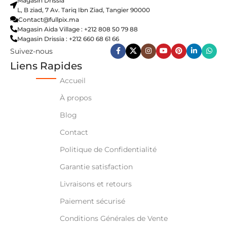
Magasin Drissia
L, B ziad, 7 Av. Tariq Ibn Ziad, Tangier 90000
Contact@fullpix.ma
Magasin Aida Village : +212 808 50 79 88
Magasin Drissia : +212 660 68 61 66
Suivez-nous
Liens Rapides
Accueil
À propos
Blog
Contact
Politique de Confidentialité
Garantie satisfaction
Livraisons et retours
Paiement sécurisé
Conditions Générales de Vente