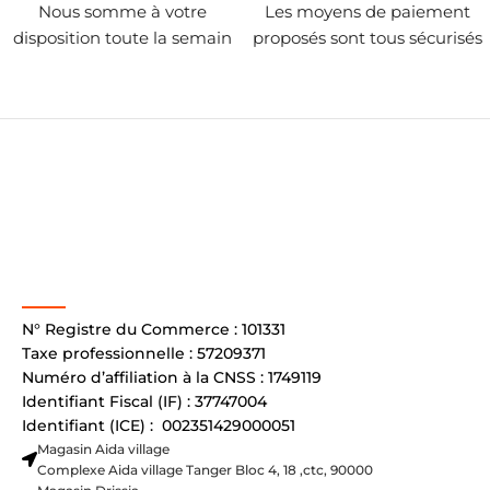
Nous somme à votre
Les moyens de paiement
disposition toute la semain
proposés sont tous sécurisés
N° Registre du Commerce : 101331
Taxe professionnelle : 57209371
Numéro d’affiliation à la CNSS : 1749119
Identifiant Fiscal (IF) : 37747004
Identifiant (ICE) : 002351429000051
Magasin Aida village
Complexe Aida village Tanger Bloc 4, 18 ,ctc, 90000