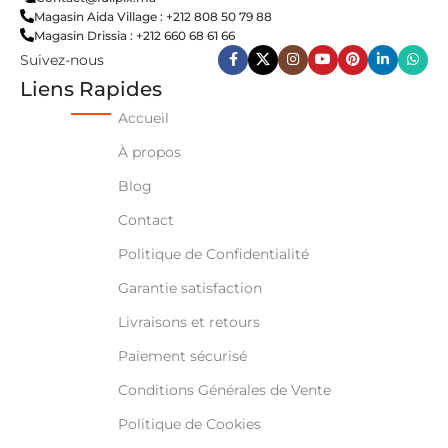
Magasin Aida Village : +212 808 50 79 88
Magasin Drissia : +212 660 68 61 66
Suivez-nous
Liens Rapides
Accueil
À propos
Blog
Contact
Politique de Confidentialité
Garantie satisfaction
Livraisons et retours
Paiement sécurisé
Conditions Générales de Vente
Politique de Cookies