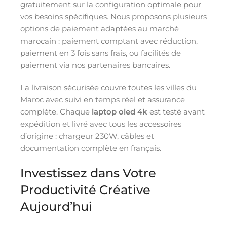
gratuitement sur la configuration optimale pour
vos besoins spécifiques. Nous proposons plusieurs
options de paiement adaptées au marché
marocain : paiement comptant avec réduction,
paiement en 3 fois sans frais, ou facilités de
paiement via nos partenaires bancaires.
La livraison sécurisée couvre toutes les villes du
Maroc avec suivi en temps réel et assurance
complète. Chaque
laptop oled 4k
est testé avant
expédition et livré avec tous les accessoires
d’origine : chargeur 230W, câbles et
documentation complète en français.
Investissez dans Votre
Productivité Créative
Aujourd’hui