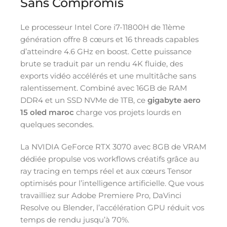
Sans Compromis
Le processeur Intel Core i7-11800H de 11ème
génération offre 8 cœurs et 16 threads capables
d’atteindre 4.6 GHz en boost. Cette puissance
brute se traduit par un rendu 4K fluide, des
exports vidéo accélérés et une multitâche sans
ralentissement. Combiné avec 16GB de RAM
DDR4 et un SSD NVMe de 1TB, ce
gigabyte aero
15 oled maroc
charge vos projets lourds en
quelques secondes.
La NVIDIA GeForce RTX 3070 avec 8GB de VRAM
dédiée propulse vos workflows créatifs grâce au
ray tracing en temps réel et aux cœurs Tensor
optimisés pour l’intelligence artificielle. Que vous
travailliez sur Adobe Premiere Pro, DaVinci
Resolve ou Blender, l’accélération GPU réduit vos
temps de rendu jusqu’à 70%.