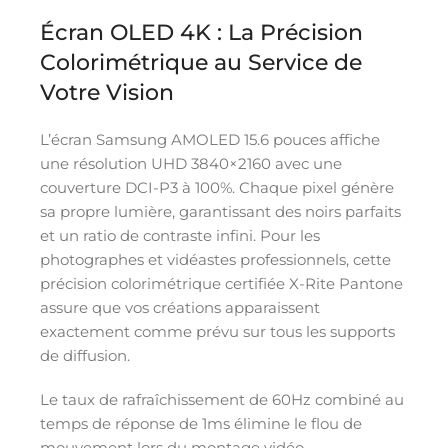
Écran OLED 4K : La Précision
Colorimétrique au Service de
Votre Vision
L’écran Samsung AMOLED 15.6 pouces affiche
une résolution UHD 3840×2160 avec une
couverture DCI-P3 à 100%. Chaque pixel génère
sa propre lumière, garantissant des noirs parfaits
et un ratio de contraste infini. Pour les
photographes et vidéastes professionnels, cette
précision colorimétrique certifiée X-Rite Pantone
assure que vos créations apparaissent
exactement comme prévu sur tous les supports
de diffusion.
Le taux de rafraîchissement de 60Hz combiné au
temps de réponse de 1ms élimine le flou de
mouvement lors du montage vidéo.