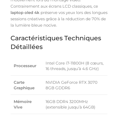
Contrairement aux écrans LCD classiques, ce
laptop oled 4k
préserve vos yeux lors des longues
sessions créatives grâce à la réduction de 70% de
la lumière bleue nocive.
Caractéristiques Techniques
Détaillées
Intel Core i7-11800H (8 cœurs,
Processeur
16 threads, jusqu’à 4.6 GHz)
Carte
NVIDIA GeForce RTX 3070
Graphique
8GB GDDR6
Mémoire
16GB DDR4 3200MHz
Vive
(extensible jusqu’à 64GB)