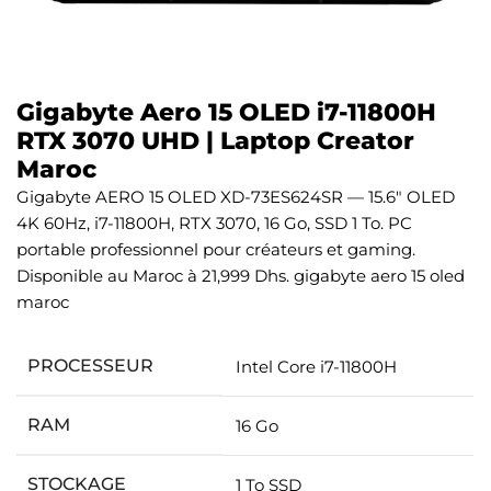
Gigabyte Aero 15 OLED i7-11800H
RTX 3070 UHD | Laptop Creator
Maroc
Gigabyte AERO 15 OLED XD-73ES624SR — 15.6″ OLED
4K 60Hz, i7-11800H, RTX 3070, 16 Go, SSD 1 To. PC
portable professionnel pour créateurs et gaming.
Disponible au Maroc à 21,999 Dhs. gigabyte aero 15 oled
maroc
PROCESSEUR
Intel Core i7-11800H
RAM
16 Go
STOCKAGE
1 To SSD