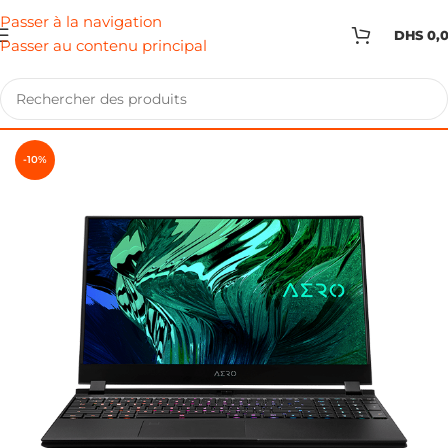
Passer à la navigation
DHS
0,
Passer au contenu principal
-10%