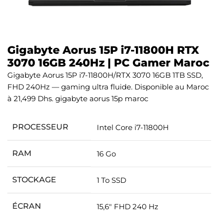
Gigabyte Aorus 15P i7-11800H RTX
3070 16GB 240Hz | PC Gamer Maroc
Gigabyte Aorus 15P i7-11800H/RTX 3070 16GB 1TB SSD,
FHD 240Hz — gaming ultra fluide. Disponible au Maroc
à 21,499 Dhs. gigabyte aorus 15p maroc
PROCESSEUR
Intel Core i7-11800H
RAM
16 Go
STOCKAGE
1 To SSD
ÉCRAN
15,6″ FHD 240 Hz