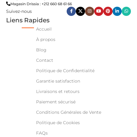
Magasin Drissia : +212 660 68 61 66
Suivez-nous
Liens Rapides
Accueil
À propos
Blog
Contact
Politique de Confidentialité
Garantie satisfaction
Livraisons et retours
Paiement sécurisé
Conditions Générales de Vente
Politique de Cookies
FAQs