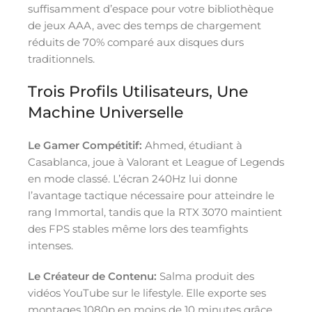
suffisamment d’espace pour votre bibliothèque
de jeux AAA, avec des temps de chargement
réduits de 70% comparé aux disques durs
traditionnels.
Trois Profils Utilisateurs, Une
Machine Universelle
Le Gamer Compétitif:
Ahmed, étudiant à
Casablanca, joue à Valorant et League of Legends
en mode classé. L’écran 240Hz lui donne
l’avantage tactique nécessaire pour atteindre le
rang Immortal, tandis que la RTX 3070 maintient
des FPS stables même lors des teamfights
intenses.
Le Créateur de Contenu:
Salma produit des
vidéos YouTube sur le lifestyle. Elle exporte ses
montages 1080p en moins de 10 minutes grâce