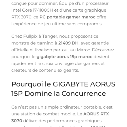
conçue pour dominer. Équipé d’un processeur
Intel Core i7-11800H et d’une carte graphique
RTX 3070, ce
PC portable gamer maroc
offre
l’expérience de jeu ultime sans compromis.
Chez Fullpix à Tanger, nous proposons ce
monstre de gaming à
21499 DH
, avec garantie
officielle et livraison partout au Maroc. Découvrez
pourquoi le
gigabyte aorus 15p maroc
devient
rapidement le choix privilégié des gamers et
créateurs de contenu exigeants.
Pourquoi le GIGABYTE AORUS
15P Domine la Concurrence
Ce n’est pas un simple ordinateur portable, c’est
une station de combat mobile. Le
AORUS RTX
3070
délivre des performances graphiques