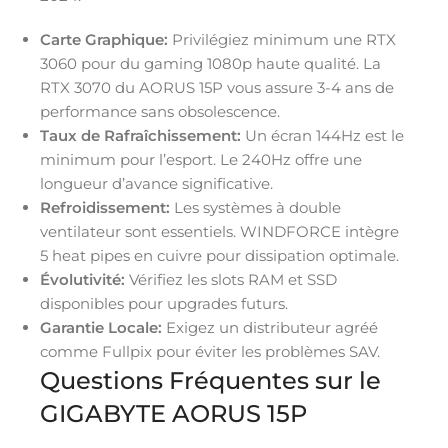
Carte Graphique:
Privilégiez minimum une RTX
3060 pour du gaming 1080p haute qualité. La
RTX 3070 du AORUS 15P vous assure 3-4 ans de
performance sans obsolescence.
Taux de Rafraîchissement:
Un écran 144Hz est le
minimum pour l’esport. Le 240Hz offre une
longueur d’avance significative.
Refroidissement:
Les systèmes à double
ventilateur sont essentiels. WINDFORCE intègre
5 heat pipes en cuivre pour dissipation optimale.
Évolutivité:
Vérifiez les slots RAM et SSD
disponibles pour upgrades futurs.
Garantie Locale:
Exigez un distributeur agréé
comme Fullpix pour éviter les problèmes SAV.
Questions Fréquentes sur le
GIGABYTE AORUS 15P