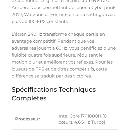
exceptionnelles grâce à l’architecture NVIDIA
Ampere, vous permettant de jouer à Cyberpunk
2077, Warzone et Fortnite en ultra settings avec
plus de 100 FPS constants.
L’écran 240Hz transforme chaque partie en
avantage compétitif. Pendant que vos
adversaires jouent à 60Hz, vous bénéficiez d’une
fluidité quatre fois supérieure, réduisant le
motion blur et améliorant vos réflexes. Pour les
joueurs de FPS et de titres compétitifs, cette
différence se traduit par des victoires.
Spécifications Techniques
Complètes
Intel Core i7-11800H (8
Processeur
cœurs, 4.6GHz Turbo)