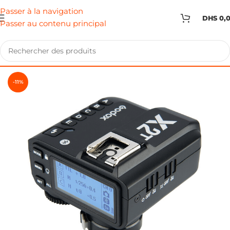
Passer à la navigation
DHS
0,
Passer au contenu principal
-11%