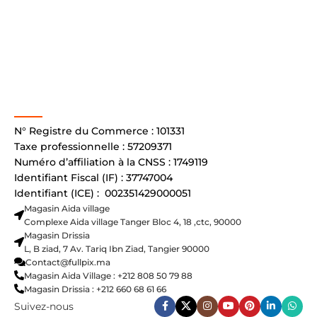
N° Registre du Commerce : 101331
Taxe professionnelle : 57209371
Numéro d’affiliation à la CNSS : 1749119
Identifiant Fiscal (IF) : 37747004
Identifiant (ICE) : 002351429000051
Magasin Aida village
Complexe Aida village Tanger Bloc 4, 18 ,ctc, 90000
Magasin Drissia
L, B ziad, 7 Av. Tariq Ibn Ziad, Tangier 90000
Contact@fullpix.ma
Magasin Aida Village : +212 808 50 79 88
Magasin Drissia : +212 660 68 61 66
Suivez-nous