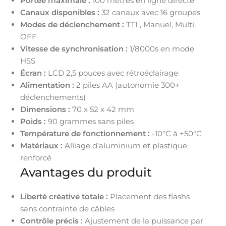
Portée maximale :
100 mètres en ligne directe
Canaux disponibles :
32 canaux avec 16 groupes
Modes de déclenchement :
TTL, Manuel, Multi,
OFF
Vitesse de synchronisation :
1/8000s en mode
HSS
Écran :
LCD 2,5 pouces avec rétroéclairage
Alimentation :
2 piles AA (autonomie 300+
déclenchements)
Dimensions :
70 x 52 x 42 mm
Poids :
90 grammes sans piles
Température de fonctionnement :
-10°C à +50°C
Matériaux :
Alliage d’aluminium et plastique
renforcé
Avantages du produit
Liberté créative totale :
Placement des flashs
sans contrainte de câbles
Contrôle précis :
Ajustement de la puissance par