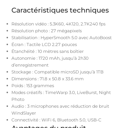
Caractéristiques techniques
Résolution vidéo : 5.3K60, 4K120, 2.7K240 fps
Résolution photo : 27 mégapixels
Stabilisation : HyperSmooth 5.0 avec AutoBoost
Écran : Tactile LCD 2.27 pouces
Étanchéité : 10 mètres sans boîtier
Autonomie : 1720 mAh, jusqu’à 2h30
d’enregistrement
Stockage : Compatible microSD jusqu’à 1TB
Dimensions : 71.8 x 50.8 x 33.6 mm
Poids : 153 grammes
Modes créatifs : TimeWarp 3.0, LiveBurst, Night
Photo
Audio : 3 microphones avec réduction de bruit
WindSlayer
Connectivité : WiFi 6, Bluetooth 5.0, USB-C