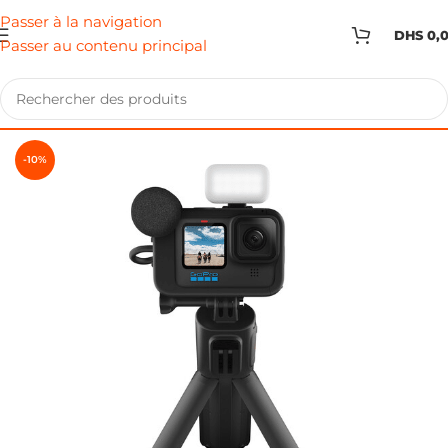
Passer à la navigation
DHS
0,
Passer au contenu principal
-10%