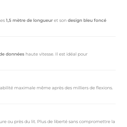
ses
1,5 mètre de longueur
et son
design bleu foncé
 de données
haute vitesse. Il est idéal pour
abilité maximale même après des milliers de flexions.
e ou près du lit. Plus de liberté sans compromettre la