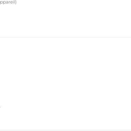
ppareil)
r