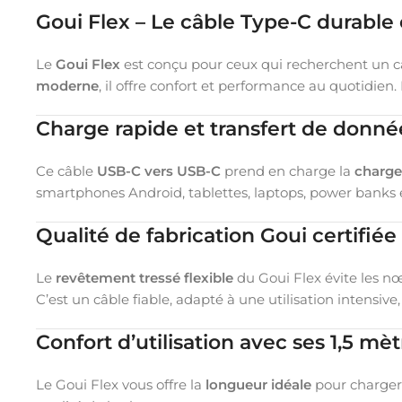
Goui Flex – Le câble Type-C durable 
Le
Goui Flex
est conçu pour ceux qui recherchent un 
moderne
, il offre confort et performance au quotidie
Charge rapide et transfert de donné
Ce câble
USB-C vers USB-C
prend en charge la
charge
smartphones Android, tablettes, laptops, power banks e
Qualité de fabrication Goui certifiée
Le
revêtement tressé flexible
du Goui Flex évite les n
C’est un câble fiable, adapté à une utilisation intensive
Confort d’utilisation avec ses 1,5 mè
Le Goui Flex vous offre la
longueur idéale
pour charger 