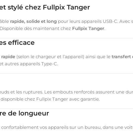
et stylé chez Fullpix Tanger
câble
rapide, solide et long
pour leurs appareils USB-C. Avec 
n. Disponible dès maintenant chez
Fullpix Tanger
.
es efficace
 rapide
(selon le chargeur et l’appareil) ainsi que le
transfert
t autres appareils Type-C.
œuds et les ruptures. Les embouts renforcés assurent une dur
, disponible chez Fullpix Tanger avec garantie.
tre de longueur
confortablement vos appareils sur un bureau, dans une voitur