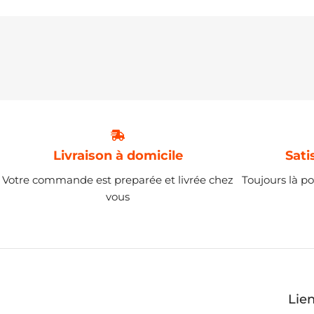
Livraison à domicile
Sati
Votre commande est preparée et livrée chez
Toujours là po
vous
Lie