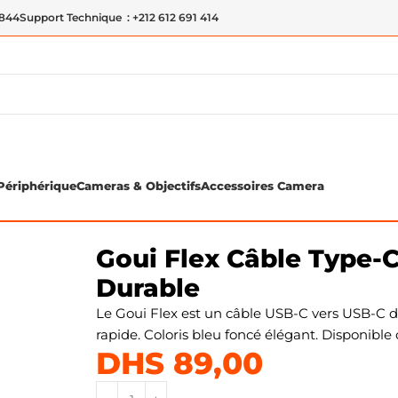
 844
Support Technique : +212 612 691 414
Périphérique
Cameras & Objectifs
Accessoires Camera
harge Rapide & Durable
Goui Flex Câble Type-C
Durable
Le Goui Flex est un câble USB-C vers USB-C de 
rapide. Coloris bleu foncé élégant. Disponible
DHS
89,00