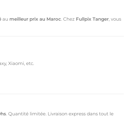
é
au
meilleur prix au Maroc
. Chez
Fullpix Tanger
, vous
xy, Xiaomi, etc.
Dhs
. Quantité limitée. Livraison express dans tout le