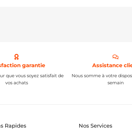
sfaction garantie
Assistance cli
ur que vous soyez satisfait de
Nous somme à votre disposi
vos achats
semain
ns Rapides
Nos Services