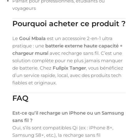
Parfait pour professionnels, étudiants ou
voyageurs
Pourquoi acheter ce produit ?
Le
Goui Mbala
est un accessoire 2-en-1 ultra
pratique : une
batterie externe haute capacité +
chargeur mural
avec recharge sans fil. C’est une
solution complète pour ne plus jamais manquer
de batterie. Chez
Fullpix Tanger
, vous bénéficiez
d’un service rapide, local, avec des produits tech
fiables et originaux.
FAQ
Est-ce qu’il recharge un iPhone ou un Samsung
sans fil ?
Oui, s’ils sont compatibles Qi (ex : iPhone 8+,
Samsung S8+, etc.), la recharge sans fil