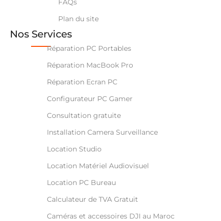
FAQs
Plan du site
Nos Services
Réparation PC Portables
Réparation MacBook Pro
Réparation Ecran PC
Configurateur PC Gamer
Consultation gratuite
Installation Camera Surveillance
Location Studio
Location Matériel Audiovisuel
Location PC Bureau
Calculateur de TVA Gratuit
Caméras et accessoires DJI au Maroc