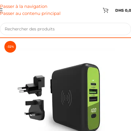
Passer à la navigation
DHS
0,
Passer au contenu principal
-32%