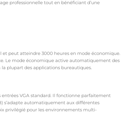
age professionnelle tout en bénéficiant d’une
l et peut atteindre 3000 heures en mode économique.
ervice. Le mode économique active automatiquement des
 la plupart des applications bureautiques.
s entrées VGA standard. Il fonctionne parfaitement
768) s’adapte automatiquement aux différentes
oix privilégié pour les environnements multi-