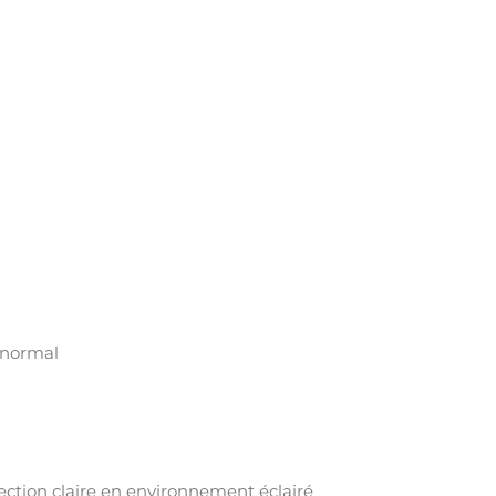
 normal
ction claire en environnement éclairé