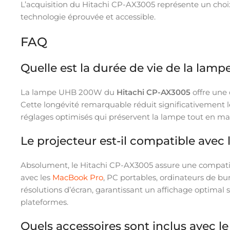
L’acquisition du Hitachi CP-AX3005 représente un choix
technologie éprouvée et accessible.
FAQ
Quelle est la durée de vie de la lam
La lampe UHB 200W du
Hitachi CP-AX3005
offre une
Cette longévité remarquable réduit significativement 
réglages optimisés qui préservent la lampe tout en mai
Le projecteur est-il compatible avec
Absolument, le Hitachi CP-AX3005 assure une compatibi
avec les
MacBook Pro
, PC portables, ordinateurs de bu
résolutions d’écran, garantissant un affichage optimal 
plateformes.
Quels accessoires sont inclus avec le