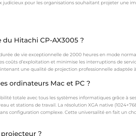
 judicieux pour les organisations souhaitant projeter une im
pe du Hitachi CP-AX3005 ?
 durée de vie exceptionnelle de 2000 heures en mode norma
les coûts d’exploitation et minimise les interruptions de s
ntenant une qualité de projection professionnelle adaptée à
 les ordinateurs Mac et PC ?
lité totale avec tous les systèmes informatiques grâce à se
reau et stations de travail. La résolution XGA native (1024×
sans configuration complexe. Cette universalité en fait un ch
 projecteur ?