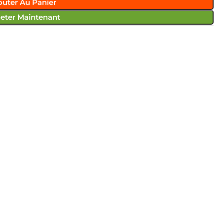
outer Au Panier
eter Maintenant