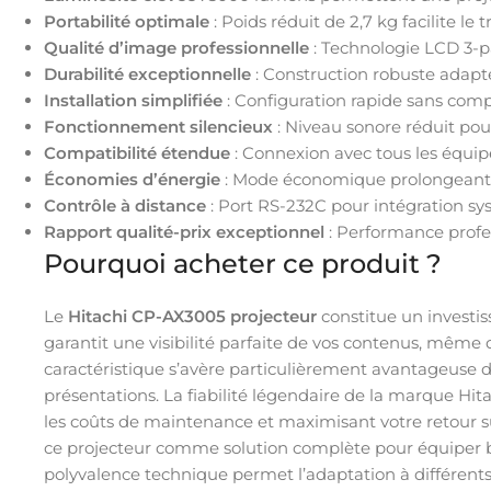
Portabilité optimale
: Poids réduit de 2,7 kg facilite le t
Qualité d’image professionnelle
: Technologie LCD 3-
Durabilité exceptionnelle
: Construction robuste adapté
Installation simplifiée
: Configuration rapide sans com
Fonctionnement silencieux
: Niveau sonore réduit pou
Compatibilité étendue
: Connexion avec tous les équi
Économies d’énergie
: Mode économique prolongeant l
Contrôle à distance
: Port RS-232C pour intégration sy
Rapport qualité-prix exceptionnel
: Performance profes
Pourquoi acheter ce produit ?
Le
Hitachi CP-AX3005 projecteur
constitue un investi
garantit une visibilité parfaite de vos contenus, même 
caractéristique s’avère particulièrement avantageuse da
présentations. La fiabilité légendaire de la marque Hit
les coûts de maintenance et maximisant votre retour 
ce projecteur comme solution complète pour équiper b
polyvalence technique permet l’adaptation à différents 