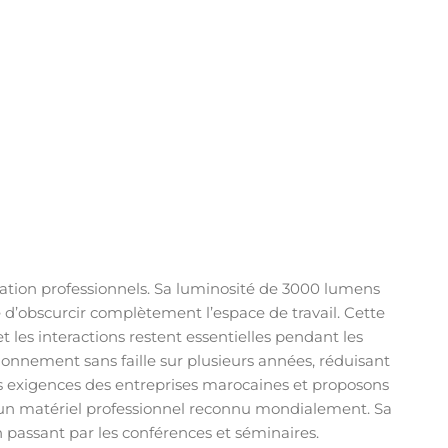
ation professionnels. Sa luminosité de 3000 lumens
é d’obscurcir complètement l’espace de travail. Cette
 les interactions restent essentielles pendant les
ionnement sans faille sur plusieurs années, réduisant
s exigences des entreprises marocaines et proposons
 un matériel professionnel reconnu mondialement. Sa
n passant par les conférences et séminaires.