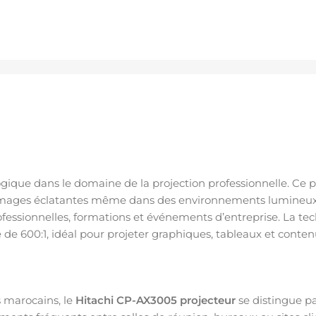
ogique dans le domaine de la projection professionnelle. Ce 
mages éclatantes même dans des environnements lumineux. 
rofessionnelles, formations et événements d’entreprise. La
e de 600:1, idéal pour projeter graphiques, tableaux et cont
 marocains, le
Hitachi CP-AX3005 projecteur
se distingue p