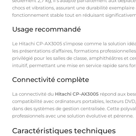
seulement 2,7 kg, il s’adapte parfaitement aux déplacem
chocs et vibrations, assurant une durabilité exemplaire
fonctionnement stable tout en réduisant significativem
Usage recommandé
Le Hitachi CP-AX3005 s’impose comme la solution idéal
les présentations d’affaires, formations professionnell
privilégié pour les salles de classe, amphithéâtres et c
intuitif, permettant une mise en service rapide sans f
Connectivité complète
La connectivité du
Hitachi CP-AX3005
répond aux besoi
compatibilité avec ordinateurs portables, lecteurs DVD,
dans des systèmes de gestion centralisée. Cette polyv
professionnels avec une solution évolutive et pérenne.
Caractéristiques techniques