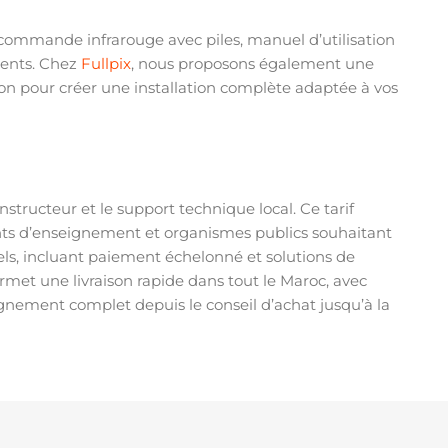
écommande infrarouge avec piles, manuel d’utilisation
ements. Chez
Fullpix
, nous proposons également une
on pour créer une installation complète adaptée à vos
onstructeur et le support technique local. Ce tarif
ents d’enseignement et organismes publics souhaitant
ls, incluant paiement échelonné et solutions de
et une livraison rapide dans tout le Maroc, avec
gnement complet depuis le conseil d’achat jusqu’à la