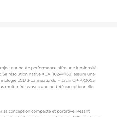
projecteur haute performance offre une luminosité
Sa résolution native XGA (1024×768) assure une
 technologie LCD 3-panneaux du Hitachi CP-AX3005
enus multimédias avec une netteté exceptionnelle.
ar sa conception compacte et portative. Pesant