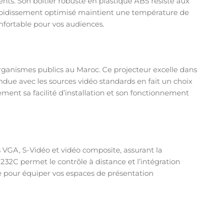
nts. Son boîtier robuste en plastique ABS résiste aux
refroidissement optimisé maintient une température de
nfortable pour vos audiences.
rganismes publics au Maroc. Ce projecteur excelle dans
ndue avec les sources vidéo standards en fait un choix
ement sa facilité d’installation et son fonctionnement
 VGA, S-Vidéo et vidéo composite, assurant la
232C permet le contrôle à distance et l’intégration
e pour équiper vos espaces de présentation