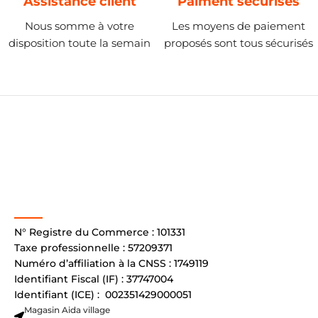
Assistance client
Paiment sécurisés
Nous somme à votre
Les moyens de paiement
disposition toute la semain
proposés sont tous sécurisés
N° Registre du Commerce : 101331
Taxe professionnelle : 57209371
Numéro d’affiliation à la CNSS : 1749119
Identifiant Fiscal (IF) : 37747004
Identifiant (ICE) : 002351429000051
Magasin Aida village