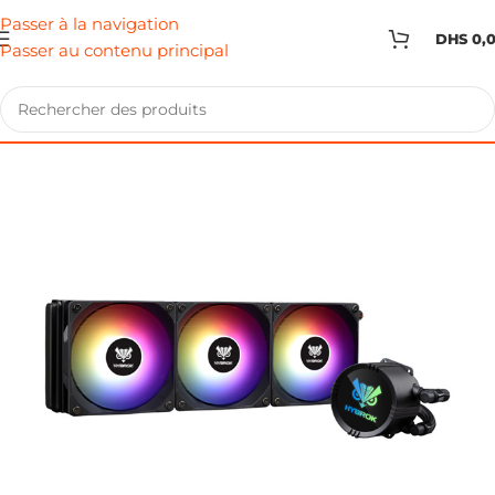
Passer à la navigation
DHS
0,
Passer au contenu principal