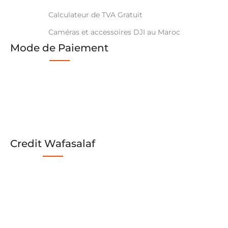
Calculateur de TVA Gratuit
Caméras et accessoires DJI au Maroc
Mode de Paiement
Credit Wafasalaf