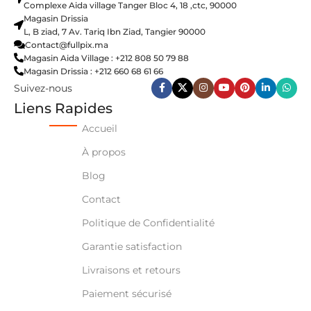
Complexe Aida village Tanger Bloc 4, 18 ,ctc, 90000
Magasin Drissia
L, B ziad, 7 Av. Tariq Ibn Ziad, Tangier 90000
Contact@fullpix.ma
Magasin Aida Village : +212 808 50 79 88
Magasin Drissia : +212 660 68 61 66
Suivez-nous
Liens Rapides
Accueil
À propos
Blog
Contact
Politique de Confidentialité
Garantie satisfaction
Livraisons et retours
Paiement sécurisé