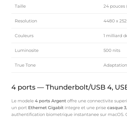
Taille
24 pouces (
Resolution
4480 x 252
Couleurs
1 milliard
Luminosite
500 nits
True Tone
Adaptation
4 ports — Thunderbolt/USB 4, USB
Le modele
4 ports Argent
offre une connectivite supe
un port
Ethernet Gigabit
integre et une prise
casque 
authentification biometrique instantanee sur macOS. 