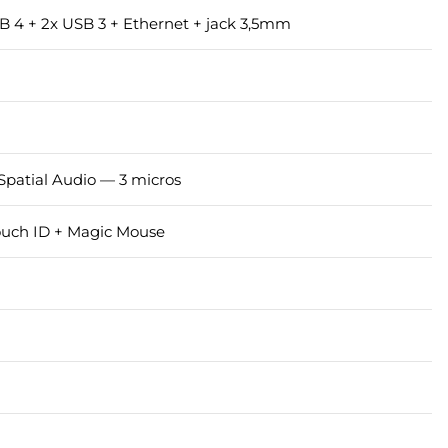
B 4 + 2x USB 3 + Ethernet + jack 3,5mm
Spatial Audio — 3 micros
uch ID + Magic Mouse