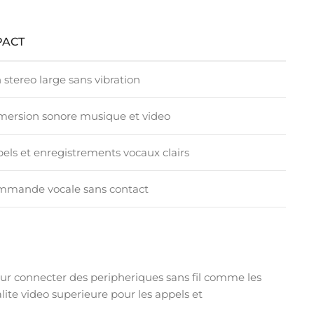
PACT
 stereo large sans vibration
ersion sonore musique et video
els et enregistrements vocaux clairs
mande vocale sans contact
ur connecter des peripheriques sans fil comme les
ite video superieure pour les appels et