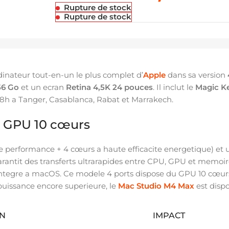
Rupture de stock
Rupture de stock
dinateur tout-en-un le plus complet d’
Apple
dans sa version
56 Go
et un ecran
Retina 4,5K 24 pouces
. Il inclut le
Magic K
48h a Tanger, Casablanca, Rabat et Marrakech.
 GPU 10 cœurs
 performance + 4 cœurs a haute efficacite energetique) et
rantit des transferts ultrarapides entre CPU, GPU et memoir
ntegre a macOS. Ce modele 4 ports dispose du GPU 10 cœur
uissance encore superieure, le
Mac Studio M4 Max
est dispo
ON
IMPACT