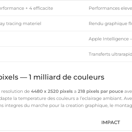
rformance + 4 efficacite
Performances elev
ay tracing materiel
Rendu graphique fl
Apple Intelligence —
Transferts ultrar
ixels — 1 milliard de couleurs
 resolution de
4480 x 2520 pixels
a
218 pixels par pouce
avec
dapte la temperature des couleurs a l’eclairage ambiant. Av
ans integres du marche pour la creation graphique, le montage 
IMPACT