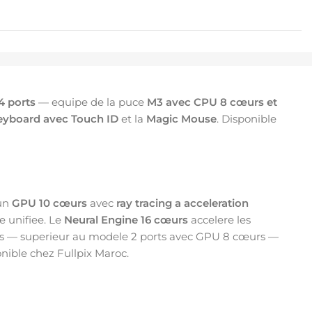
4 ports
— equipe de la puce
M3 avec CPU 8 cœurs et
eyboard avec Touch ID
et la
Magic Mouse
. Disponible
 un
GPU 10 cœurs
avec
ray tracing a acceleration
e unifiee. Le
Neural Engine 16 cœurs
accelere les
s — superieur au modele 2 ports avec GPU 8 cœurs —
nible chez Fullpix Maroc.