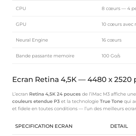
CPU
8 cœurs — 4 pe
GPU
10 cœurs avec r
Neural Engine
16 cœurs
Bande passante memoire
100 Go/s
Ecran Retina 4,5K — 4480 x 2520 p
L’ecran
Retina 4,5K 24 pouces
de l’iMac M3 affiche une
couleurs etendue P3
et la technologie
True Tone
qui a
et fidele en toutes conditions — l’un des meilleurs ecr
SPECIFICATION ECRAN
DETAIL