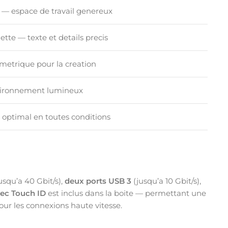
 — espace de travail genereux
ette — texte et details precis
imetrique pour la creation
nvironnement lumineux
l optimal en toutes conditions
usqu’a 40 Gbit/s),
deux ports USB 3
(jusqu’a 10 Gbit/s),
ec Touch ID
est inclus dans la boite — permettant une
ur les connexions haute vitesse.