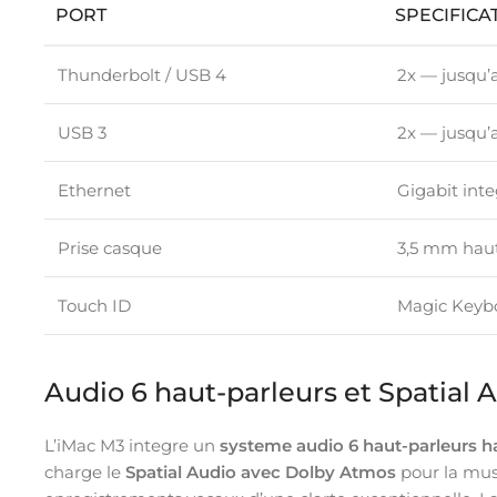
PORT
SPECIFICA
Thunderbolt / USB 4
2x — jusqu’a
USB 3
2x — jusqu’a
Ethernet
Gigabit int
Prise casque
3,5 mm hau
Touch ID
Magic Keybo
Audio 6 haut-parleurs et Spatial 
L’iMac M3 integre un
systeme audio 6 haut-parleurs ha
charge le
Spatial Audio avec Dolby Atmos
pour la mus