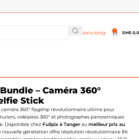
0
Notre blog
DHS
0,
s Bundle – Caméra 360°
elfie Stick
 caméra 360° flagship révolutionnaire ultime pour
turiers, vidéastes 360° et photographes panoramiques
e. Disponible chez
Fullpix à Tanger
au
meilleur prix au
 nouvelle génération offre résolution révolutionnaire 8K