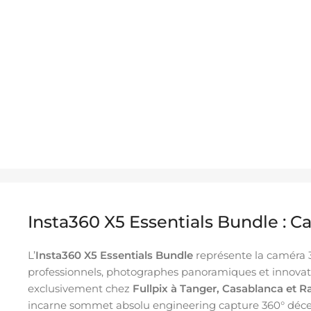
Insta360 X5 Essentials Bundle : Ca
L’
Insta360 X5 Essentials Bundle
représente la caméra 3
professionnels, photographes panoramiques et innovateu
exclusivement chez
Fullpix à Tanger, Casablanca et R
incarne sommet absolu engineering capture 360° décenn