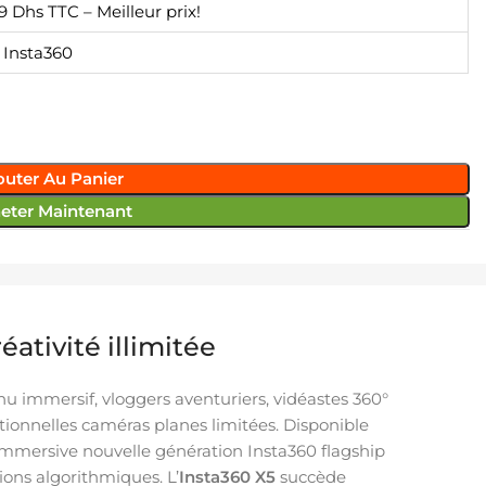
9 Dhs TTC – Meilleur prix!
n Insta360
outer Au Panier
eter Maintenant
ativité illimitée
u immersif, vloggers aventuriers, vidéastes 360°
tionnelles caméras planes limitées. Disponible
immersive nouvelle génération Insta360 flagship
ons algorithmiques. L’
Insta360 X5
succède