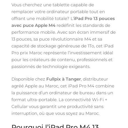
Vous cherchez une tablette capable de
remplacer votre ordinateur portable tout en
offrant une mobilité totale? L’
iPad Pro 13 pouces
avec puce Apple M4
redéfinit les standards de
performance mobile. Avec son écran immersif de
13 pouces, sa puce révolutionnaire M4 et sa
capacité de stockage généreuse de 1To, cet iPad
Pro prix Maroc représente l’investissement idéal
pour les créateurs de contenu, professionnels et
passionnés de technologie exigeants.
Disponible chez
Fullpix à Tanger
, distributeur
agréé Apple au Maroc, cet iPad Pro M4 combine
la puissance d’un ordinateur de bureau dans un
format ultra-portable. La connectivité Wi-Fi +
Cellular vous garantit une productivité sans
interruption, où que vous soyez au Maroc.
Pourquoi l’iPad Pro M4 13