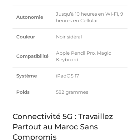
Jusqu’à 10 heures en Wi-Fi, 9
Autonomie
heures en Cellular
Couleur
Noir sidéral
Apple Pencil Pro, Magic
Compatibilité
Keyboard
Système
iPadOS 17
Poids
582 grammes
Connectivité 5G : Travaillez
Partout au Maroc Sans
Compromis