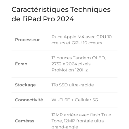
Caractéristiques Techniques
de l’iPad Pro 2024
Puce Apple M4 avec CPU 10
Processeur
cœurs et GPU 10 cœurs
13 pouces Tandem OLED,
Écran
2752 x 2064 pixels,
ProMotion 120Hz
Stockage
1To SSD ultra-rapide
Connectivité
Wi-Fi 6E + Cellular 5G
12MP arrière avec flash True
Caméras
Tone, 12MP frontale ultra
grand-angle