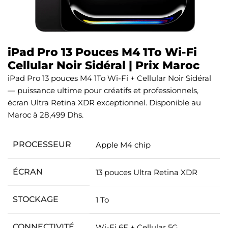
iPad Pro 13 Pouces M4 1To Wi-Fi
Cellular Noir Sidéral | Prix Maroc
iPad Pro 13 pouces M4 1To Wi-Fi + Cellular Noir Sidéral
— puissance ultime pour créatifs et professionnels,
écran Ultra Retina XDR exceptionnel. Disponible au
Maroc à 28,499 Dhs.
PROCESSEUR
Apple M4 chip
ÉCRAN
13 pouces Ultra Retina XDR
STOCKAGE
1 To
CONNECTIVITÉ
Wi-Fi 6E + Cellular 5G