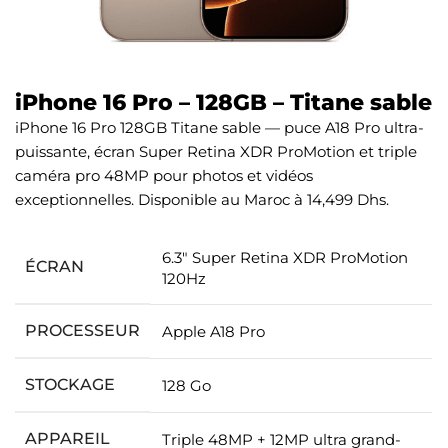
iPhone 16 Pro – 128GB – Titane sable
iPhone 16 Pro 128GB Titane sable — puce A18 Pro ultra-
puissante, écran Super Retina XDR ProMotion et triple
caméra pro 48MP pour photos et vidéos
exceptionnelles. Disponible au Maroc à 14,499 Dhs.
6.3″ Super Retina XDR ProMotion
ÉCRAN
120Hz
PROCESSEUR
Apple A18 Pro
STOCKAGE
128 Go
APPAREIL
Triple 48MP + 12MP ultra grand-