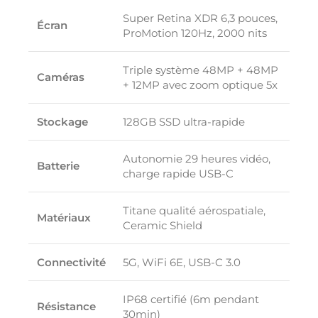
Super Retina XDR 6,3 pouces,
Écran
ProMotion 120Hz, 2000 nits
Triple système 48MP + 48MP
Caméras
+ 12MP avec zoom optique 5x
Stockage
128GB SSD ultra-rapide
Autonomie 29 heures vidéo,
Batterie
charge rapide USB-C
Titane qualité aérospatiale,
Matériaux
Ceramic Shield
Connectivité
5G, WiFi 6E, USB-C 3.0
IP68 certifié (6m pendant
Résistance
30min)