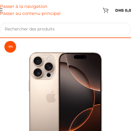
Passer à la navigation
DHS
0,
Passer au contenu principal
-9%