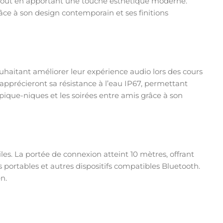
s tout en apportant une touche esthétique moderne.
âce à son design contemporain et ses finitions
ouhaitant améliorer leur expérience audio lors des cours
apprécieront sa résistance à l’eau IP67, permettant
 pique-niques et les soirées entre amis grâce à son
les. La portée de connexion atteint 10 mètres, offrant
portables et autres dispositifs compatibles Bluetooth.
n.