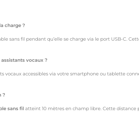
la charge ?
ble sans fil pendant qu’elle se charge via le port USB-C. Cet
s assistants vocaux ?
ts vocaux accessibles via votre smartphone ou tablette conne
h ?
le sans fil
atteint 10 mètres en champ libre. Cette distance p