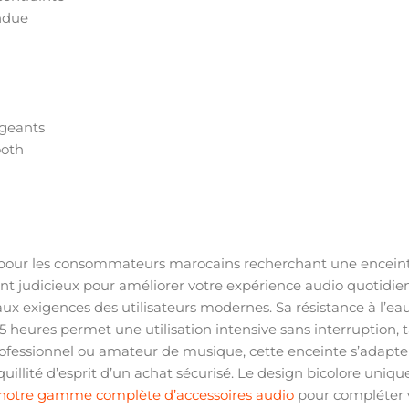
endue
igeants
ooth
pour les consommateurs marocains recherchant une enceinte p
ment judicieux pour améliorer votre expérience audio quotid
ux exigences des utilisateurs modernes. Sa résistance à l’e
 5 heures permet une utilisation intensive sans interruption,
professionnel ou amateur de musique, cette enceinte s’adapte
uillité d’esprit d’un achat sécurisé. Le design bicolore uniq
notre gamme complète d’accessoires audio
pour compléter 