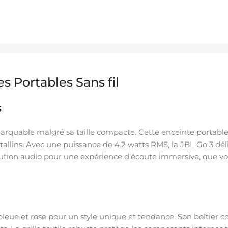
s Portables Sans fil
s
arquable malgré sa taille compacte. Cette enceinte portable 
allins. Avec une puissance de 4.2 watts RMS, la JBL Go 3 déli
tution audio pour une expérience d’écoute immersive, que vo
bleue et rose pour un style unique et tendance. Son boîtier 