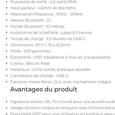
Puissance de sortie : 4.2 watts RMS
Haut-parleur : 40mm de diamètre
Réponse en fréquence : 110Hz – 20kHz
Version Bluetooth : 5.1
Portée Bluetooth : 10 mètres
Autonomie de la batterie : jusqu’à 5 heures
Temps de charge : 2.5 heures via USB-C
Dimensions : 87.5 x 75 x 41.3mm
Poids : 209 grammes
Étanchéité : IP67 (résistance à l’eau et à la poussière)
Coloris : Bleu et Rose
Matériaux : Grille textile, plastique durable
Connecteur de charge : USB-C
Fonction mains libres : Oui, avec microphone intégré
Avantages du produit
Signature sonore JBL Pro Sound pour une qualité audio
Design bicolore unique et attrayant avec finitions bleue
Étanchéité IP67 pour une utilisation en extérieur sans 