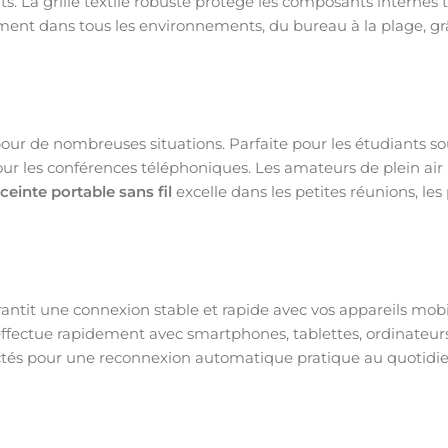
s. La grille textile robuste protège les composants interne
ment dans tous les environnements, du bureau à la plage, gr
 pour de nombreuses situations. Parfaite pour les étudiants s
our les conférences téléphoniques. Les amateurs de plein air 
ceinte portable sans fil
excelle dans les petites réunions, les
rantit une connexion stable et rapide avec vos appareils mobi
fectue rapidement avec smartphones, tablettes, ordinateurs 
ctés pour une reconnexion automatique pratique au quotidie