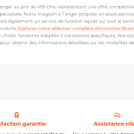
anger au prix de 499 Dhs, représentant une offre compétitive
pécialisée. Notre magasin à Tanger propose un stock permane
ons également un service de livraison rapide sur tout le terr
produits.
Explorez notre sélection complète d’enceintes Blue
 à choisir l’enceinte adaptée à vos besoins spécifiques. Nos
pour obtenir des informations détaillées sur les modalités de
sfaction garantie
Assistance cli