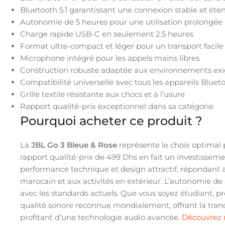
Bluetooth 5.1 garantissant une connexion stable et ét
Autonomie de 5 heures pour une utilisation prolongée
Charge rapide USB-C en seulement 2.5 heures
Format ultra-compact et léger pour un transport facile
Microphone intégré pour les appels mains libres
Construction robuste adaptée aux environnements ex
Compatibilité universelle avec tous les appareils Bluet
Grille textile résistante aux chocs et à l’usure
Rapport qualité-prix exceptionnel dans sa catégorie
Pourquoi acheter ce produit ?
La
JBL Go 3 Bleue & Rose
représente le choix optimal 
rapport qualité-prix de 499 Dhs en fait un investisse
performance technique et design attractif, répondant a
marocain et aux activités en extérieur. L’autonomie de
avec les standards actuels. Que vous soyez étudiant, 
qualité sonore reconnue mondialement, offrant la tranq
profitant d’une technologie audio avancée.
Découvrez 