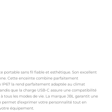
ortable sans fil fiable et esthétique. Son excellent
ienne. Cette enceinte combine parfaitement
au IP67 la rend parfaitement adaptée au climat
 tandis que la charge USB-C assure une compatibilité
 à tous les modes de vie. La marque JBL garantit une
ue permet d’exprimer votre personnalité tout en
votre équipement.