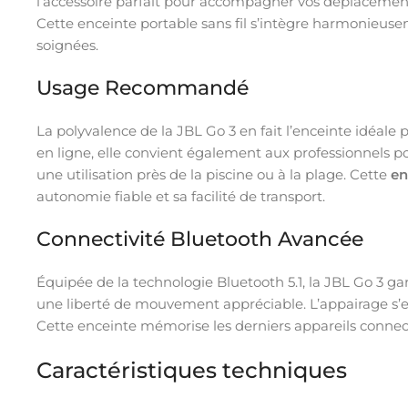
l’accessoire parfait pour accompagner vos déplacement
Cette enceinte portable sans fil s’intègre harmonieuse
soignées.
Usage Recommandé
La polyvalence de la JBL Go 3 en fait l’enceinte idéale
en ligne, elle convient également aux professionnels p
une utilisation près de la piscine ou à la plage. Cette
en
autonomie fiable et sa facilité de transport.
Connectivité Bluetooth Avancée
Équipée de la technologie Bluetooth 5.1, la JBL Go 3 ga
une liberté de mouvement appréciable. L’appairage s’ef
Cette enceinte mémorise les derniers appareils conne
Caractéristiques techniques