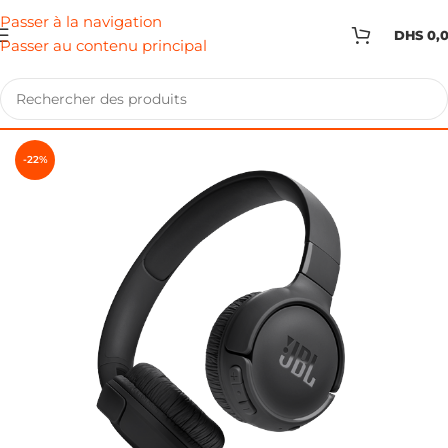
Passer à la navigation
DHS
0,
Passer au contenu principal
-22%