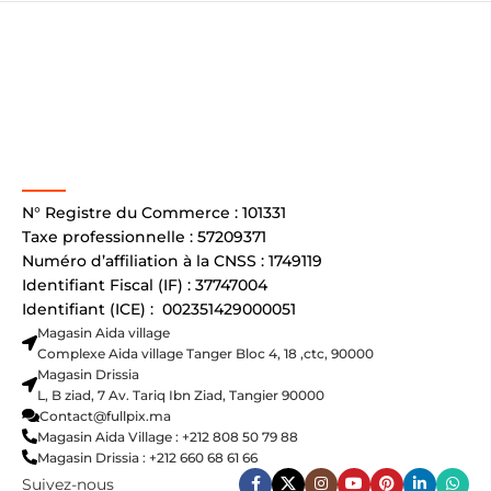
N° Registre du Commerce : 101331
Taxe professionnelle : 57209371
Numéro d’affiliation à la CNSS : 1749119
Identifiant Fiscal (IF) : 37747004
Identifiant (ICE) : 002351429000051
Magasin Aida village
Complexe Aida village Tanger Bloc 4, 18 ,ctc, 90000
Magasin Drissia
L, B ziad, 7 Av. Tariq Ibn Ziad, Tangier 90000
Contact@fullpix.ma
Magasin Aida Village : +212 808 50 79 88
Magasin Drissia : +212 660 68 61 66
Suivez-nous