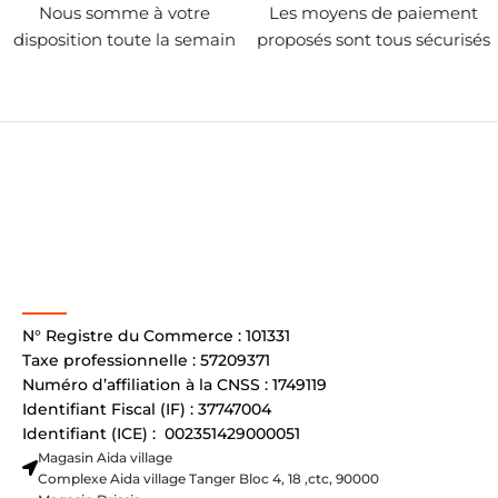
Nous somme à votre
Les moyens de paiement
disposition toute la semain
proposés sont tous sécurisés
N° Registre du Commerce : 101331
Taxe professionnelle : 57209371
Numéro d’affiliation à la CNSS : 1749119
Identifiant Fiscal (IF) : 37747004
Identifiant (ICE) : 002351429000051
Magasin Aida village
Complexe Aida village Tanger Bloc 4, 18 ,ctc, 90000