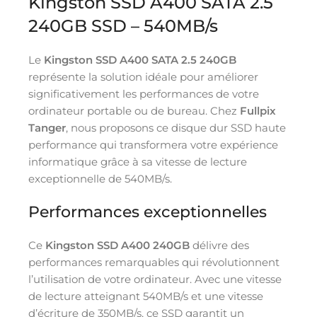
Kingston SSD A400 SATA 2.5
240GB SSD – 540MB/s
Le
Kingston SSD A400 SATA 2.5 240GB
représente la solution idéale pour améliorer
significativement les performances de votre
ordinateur portable ou de bureau. Chez
Fullpix
Tanger
, nous proposons ce disque dur SSD haute
performance qui transformera votre expérience
informatique grâce à sa vitesse de lecture
exceptionnelle de 540MB/s.
Performances exceptionnelles
Ce
Kingston SSD A400 240GB
délivre des
performances remarquables qui révolutionnent
l’utilisation de votre ordinateur. Avec une vitesse
de lecture atteignant 540MB/s et une vitesse
d’écriture de 350MB/s, ce SSD garantit un