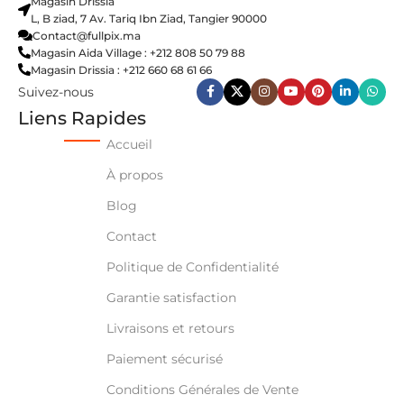
Magasin Drissia
L, B ziad, 7 Av. Tariq Ibn Ziad, Tangier 90000
Contact@fullpix.ma
Magasin Aida Village : +212 808 50 79 88
Magasin Drissia : +212 660 68 61 66
Suivez-nous
Liens Rapides
Accueil
À propos
Blog
Contact
Politique de Confidentialité
Garantie satisfaction
Livraisons et retours
Paiement sécurisé
Conditions Générales de Vente