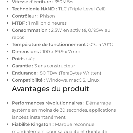
Vitesse d’écriture :
350MB/s
Technologie NAND :
TLC (Triple Level Cell)
Contrôleur :
Phison
MTBF :
1 million d’heures
Consommation :
2.5W en activité, 0.195W au
repos
Température de fonctionnement :
0°C à 70°C
Dimensions :
100 x 69.9 x 7mm
Poids :
41g
Garantie :
3 ans constructeur
Endurance :
80 TBW (TeraBytes Written)
Compatibilité :
Windows, macOS, Linux
Avantages du produit
Performances révolutionnaires :
Démarrage
système en moins de 30 secondes, applications
lancées instantanément
Fiabilité Kingston :
Marque reconnue
mondialement pour sa qualité et durabilité