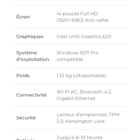
14 pouces Full HD
Écran
(1920×1080) Anti-reflet
Graphiques
Intel UHD Graphics 620
Système
Windows 10/11 Pro
d’exploitation
compatible
Poids
1.32 kg (ultraportable)
Wi-Fi AC, Bluetooth 4.2,
Connectivité
Gigabit Ethernet
Lecteur d’empreintes, TPM
Sécurité
2.0, Kensington Lock
Jusqu’à 8-10 heures