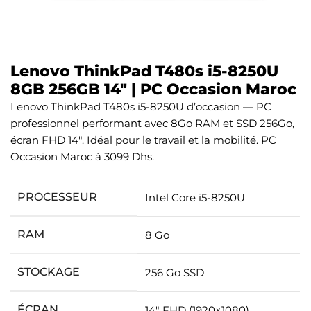
Lenovo ThinkPad T480s i5-8250U
8GB 256GB 14″ | PC Occasion Maroc
Lenovo ThinkPad T480s i5-8250U d’occasion — PC
professionnel performant avec 8Go RAM et SSD 256Go,
écran FHD 14″. Idéal pour le travail et la mobilité. PC
Occasion Maroc à 3099 Dhs.
PROCESSEUR
Intel Core i5-8250U
RAM
8 Go
STOCKAGE
256 Go SSD
ÉCRAN
14″ FHD (1920×1080)