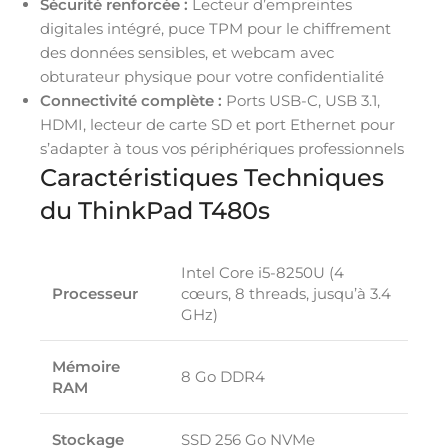
Sécurité renforcée :
Lecteur d’empreintes
digitales intégré, puce TPM pour le chiffrement
des données sensibles, et webcam avec
obturateur physique pour votre confidentialité
Connectivité complète :
Ports USB-C, USB 3.1,
HDMI, lecteur de carte SD et port Ethernet pour
s’adapter à tous vos périphériques professionnels
Caractéristiques Techniques
du ThinkPad T480s
Intel Core i5-8250U (4
Processeur
cœurs, 8 threads, jusqu’à 3.4
GHz)
Mémoire
8 Go DDR4
RAM
Stockage
SSD 256 Go NVMe