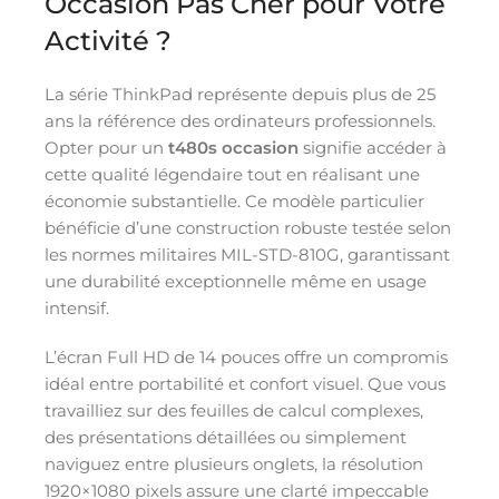
Occasion Pas Cher pour Votre
Activité ?
La série ThinkPad représente depuis plus de 25
ans la référence des ordinateurs professionnels.
Opter pour un
t480s occasion
signifie accéder à
cette qualité légendaire tout en réalisant une
économie substantielle. Ce modèle particulier
bénéficie d’une construction robuste testée selon
les normes militaires MIL-STD-810G, garantissant
une durabilité exceptionnelle même en usage
intensif.
L’écran Full HD de 14 pouces offre un compromis
idéal entre portabilité et confort visuel. Que vous
travailliez sur des feuilles de calcul complexes,
des présentations détaillées ou simplement
naviguez entre plusieurs onglets, la résolution
1920×1080 pixels assure une clarté impeccable