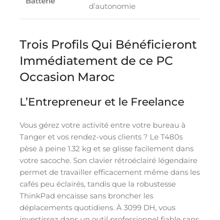
Batterie
d’autonomie
Trois Profils Qui Bénéficieront
Immédiatement de ce PC
Occasion Maroc
L’Entrepreneur et le Freelance
Vous gérez votre activité entre votre bureau à
Tanger et vos rendez-vous clients ? Le T480s
pèse à peine 1.32 kg et se glisse facilement dans
votre sacoche. Son clavier rétroéclairé légendaire
permet de travailler efficacement même dans les
cafés peu éclairés, tandis que la robustesse
ThinkPad encaisse sans broncher les
déplacements quotidiens. À 3099 DH, vous
investissez dans un outil professionnel fiable sans