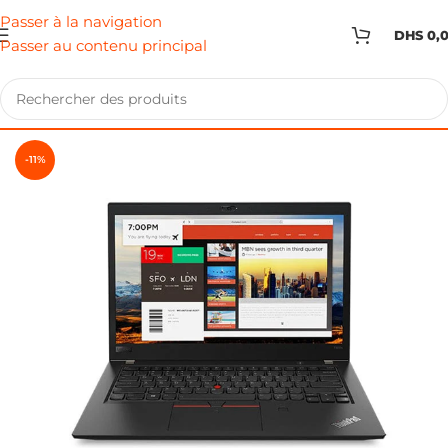
Passer à la navigation
DHS
0,
Passer au contenu principal
-11%