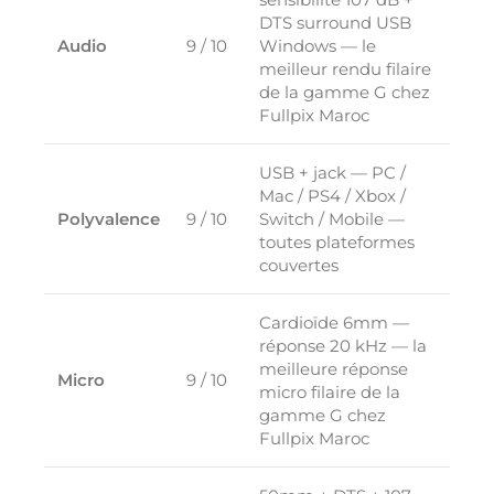
DTS surround USB
Audio
9 / 10
Windows — le
meilleur rendu filaire
de la gamme G chez
Fullpix Maroc
USB + jack — PC /
Mac / PS4 / Xbox /
Polyvalence
9 / 10
Switch / Mobile —
toutes plateformes
couvertes
Cardioïde 6mm —
réponse 20 kHz — la
meilleure réponse
Micro
9 / 10
micro filaire de la
gamme G chez
Fullpix Maroc