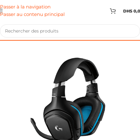
Passer à la navigation
DHS
0,
Passer au contenu principal