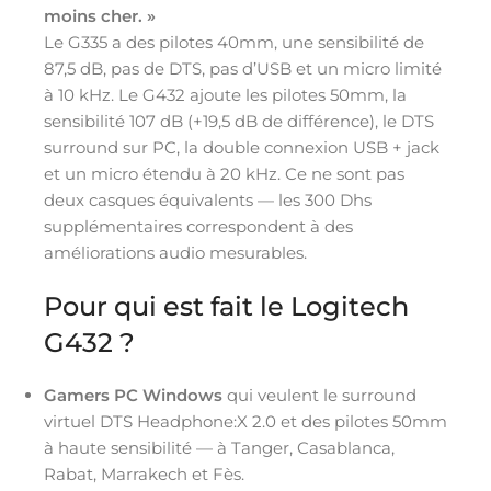
moins cher. »
Le G335 a des pilotes 40mm, une sensibilité de
87,5 dB, pas de DTS, pas d’USB et un micro limité
à 10 kHz. Le G432 ajoute les pilotes 50mm, la
sensibilité 107 dB (+19,5 dB de différence), le DTS
surround sur PC, la double connexion USB + jack
et un micro étendu à 20 kHz. Ce ne sont pas
deux casques équivalents — les 300 Dhs
supplémentaires correspondent à des
améliorations audio mesurables.
Pour qui est fait le Logitech
G432 ?
Gamers PC Windows
qui veulent le surround
virtuel DTS Headphone:X 2.0 et des pilotes 50mm
à haute sensibilité — à Tanger, Casablanca,
Rabat, Marrakech et Fès.