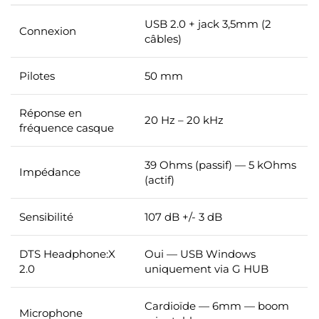
USB 2.0 + jack 3,5mm (2
Connexion
câbles)
Pilotes
50 mm
Réponse en
20 Hz – 20 kHz
fréquence casque
39 Ohms (passif) — 5 kOhms
Impédance
(actif)
Sensibilité
107 dB +/- 3 dB
DTS Headphone:X
Oui — USB Windows
2.0
uniquement via G HUB
Cardioïde — 6mm — boom
Microphone