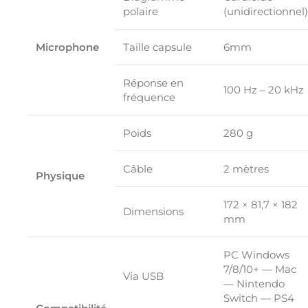
polaire
(unidirectionnel)
Microphone
Taille capsule
6mm
Réponse en
100 Hz – 20 kHz
fréquence
Poids
280 g
Câble
2 mètres
Physique
172 × 81,7 × 182
Dimensions
mm
PC Windows
7/8/10+ — Mac
Via USB
— Nintendo
Switch — PS4