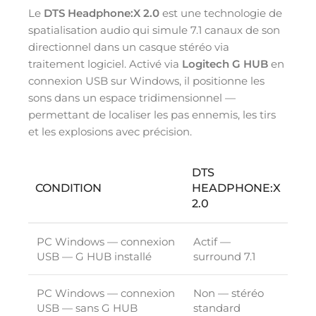
Le
DTS Headphone:X 2.0
est une technologie de
spatialisation audio qui simule 7.1 canaux de son
directionnel dans un casque stéréo via
traitement logiciel. Activé via
Logitech G HUB
en
connexion USB sur Windows, il positionne les
sons dans un espace tridimensionnel —
permettant de localiser les pas ennemis, les tirs
et les explosions avec précision.
DTS
CONDITION
HEADPHONE:X
2.0
PC Windows — connexion
Actif —
USB — G HUB installé
surround 7.1
PC Windows — connexion
Non — stéréo
USB — sans G HUB
standard