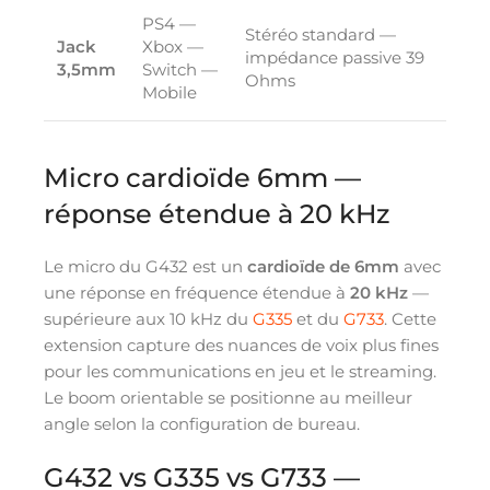
PS4 —
Stéréo standard —
Jack
Xbox —
impédance passive 39
3,5mm
Switch —
Ohms
Mobile
Micro cardioïde 6mm —
réponse étendue à 20 kHz
Le micro du G432 est un
cardioïde de 6mm
avec
une réponse en fréquence étendue à
20 kHz
—
supérieure aux 10 kHz du
G335
et du
G733
. Cette
extension capture des nuances de voix plus fines
pour les communications en jeu et le streaming.
Le boom orientable se positionne au meilleur
angle selon la configuration de bureau.
G432 vs G335 vs G733 —