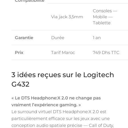
Compatibilité
Consoles —
Via jack 3,5mm
Mobile —
Tablette
Garantie
Durée
1 an
Prix
Tarif Maroc
749 Dhs TTC
3 idées reçues sur le Logitech
G432
« Le DTS Headphone:X 2.0 ne change pas
vraiment l’expérience gaming. »
Le surround virtuel DTS Headphone:X 2.0 est
particulièrement efficace sur les jeux avec une
conception audio spatiale précise — Call of Duty,