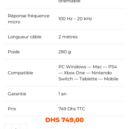
orientable
Réponse fréquence
100 Hz – 20 kHz
micro
Longueur câble
2 mètres
Poids
280 g
PC Windows — Mac — PS4
Compatible
— Xbox One — Nintendo
Switch — Tablette — Mobile
Garantie
1 an
Prix
749 Dhs TTC
DHS
749,00