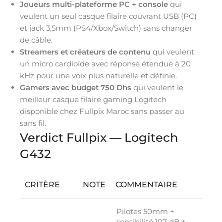
Joueurs multi-plateforme PC + console
qui
veulent un seul casque filaire couvrant USB (PC)
et jack 3,5mm (PS4/Xbox/Switch) sans changer
de câble.
Streamers et créateurs de contenu
qui veulent
un micro cardioïde avec réponse étendue à 20
kHz pour une voix plus naturelle et définie.
Gamers avec budget 750 Dhs
qui veulent le
meilleur casque filaire gaming Logitech
disponible chez Fullpix Maroc sans passer au
sans fil.
Verdict Fullpix — Logitech
G432
CRITÈRE
NOTE
COMMENTAIRE
Pilotes 50mm +
sensibilité 107 dB +