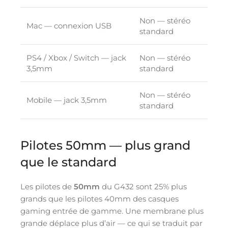
Non — stéréo
Mac — connexion USB
standard
PS4 / Xbox / Switch — jack
Non — stéréo
3,5mm
standard
Non — stéréo
Mobile — jack 3,5mm
standard
Pilotes 50mm — plus grand
que le standard
Les pilotes de
50mm
du G432 sont 25% plus
grands que les pilotes 40mm des casques
gaming entrée de gamme. Une membrane plus
grande déplace plus d’air — ce qui se traduit par