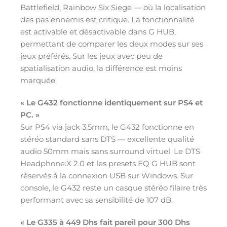
Battlefield, Rainbow Six Siege — où la localisation
des pas ennemis est critique. La fonctionnalité
est activable et désactivable dans G HUB,
permettant de comparer les deux modes sur ses
jeux préférés. Sur les jeux avec peu de
spatialisation audio, la différence est moins
marquée.
« Le G432 fonctionne identiquement sur PS4 et
PC. »
Sur PS4 via jack 3,5mm, le G432 fonctionne en
stéréo standard sans DTS — excellente qualité
audio 50mm mais sans surround virtuel. Le DTS
Headphone:X 2.0 et les presets EQ G HUB sont
réservés à la connexion USB sur Windows. Sur
console, le G432 reste un casque stéréo filaire très
performant avec sa sensibilité de 107 dB.
« Le G335 à 449 Dhs fait pareil pour 300 Dhs