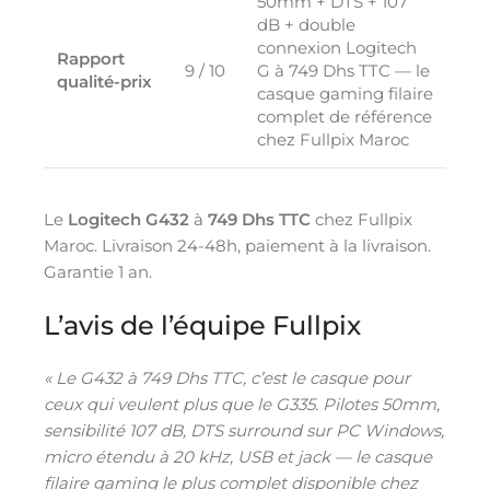
50mm + DTS + 107
dB + double
connexion Logitech
Rapport
9 / 10
G à 749 Dhs TTC — le
qualité-prix
casque gaming filaire
complet de référence
chez Fullpix Maroc
Le
Logitech G432
à
749 Dhs TTC
chez Fullpix
Maroc. Livraison 24-48h, paiement à la livraison.
Garantie 1 an.
L’avis de l’équipe Fullpix
« Le G432 à 749 Dhs TTC, c’est le casque pour
ceux qui veulent plus que le G335. Pilotes 50mm,
sensibilité 107 dB, DTS surround sur PC Windows,
micro étendu à 20 kHz, USB et jack — le casque
filaire gaming le plus complet disponible chez