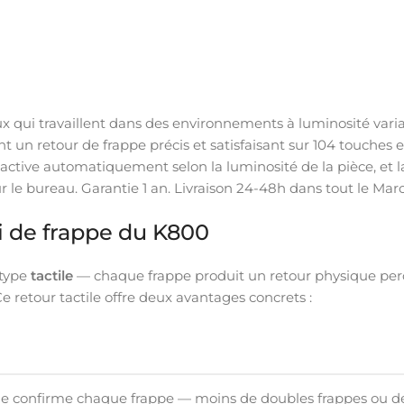
eux qui travaillent dans des environnements à luminosité varia
nt un retour de frappe précis et satisfaisant sur 104 touches 
’active automatiquement selon la luminosité de la pièce, et 
le bureau. Garantie 1 an. Livraison 24-48h dans tout le Maroc
ti de frappe du K800
 type
tactile
— chaque frappe produit un retour physique per
Ce retour tactile offre deux avantages concrets :
ile confirme chaque frappe — moins de doubles frappes ou