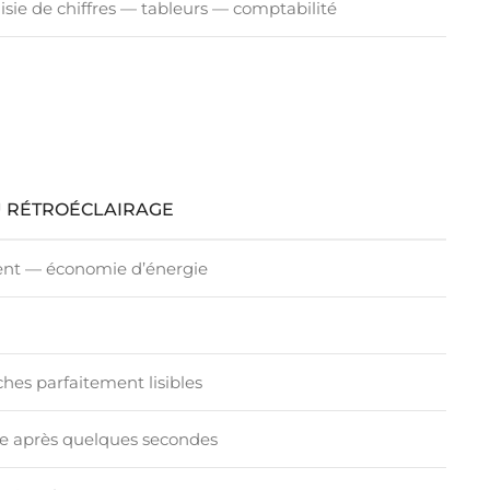
isie de chiffres — tableurs — comptabilité
 RÉTROÉCLAIRAGE
nt — économie d’énergie
ches parfaitement lisibles
e après quelques secondes