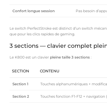
Confort longue session
Pas besoin d’appu
Le switch PerfectStroke est distinct d’un switch méca
que pour les clics rapides de gaming.
3 sections — clavier complet plein
Le K800 est un clavier
pleine taille 3 sections
:
SECTION
CONTENU
Section 1
Touches alphanumériques + modifica
Section 2
Touches fonction F1-F12 + navigation 