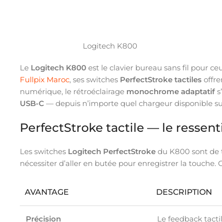
Logitech K800
Le
Logitech K800
est le clavier bureau sans fil pour c
Fullpix Maroc
, ses switches
PerfectStroke tactiles
offre
numérique, le rétroéclairage
monochrome adaptatif
s
USB-C
— depuis n’importe quel chargeur disponible sur 
PerfectStroke tactile — le ressen
Les switches
Logitech PerfectStroke
du K800 sont de
nécessiter d’aller en butée pour enregistrer la touche. 
AVANTAGE
DESCRIPTION
Précision
Le feedback tact