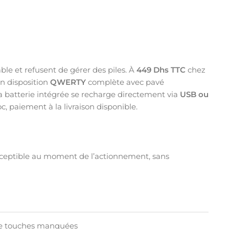
ble et refusent de gérer des piles. À
449 Dhs TTC
chez
en disposition
QWERTY
complète avec pavé
la batterie intégrée se recharge directement via
USB ou
, paiement à la livraison disponible.
ceptible au moment de l’actionnement, sans
 de touches manquées