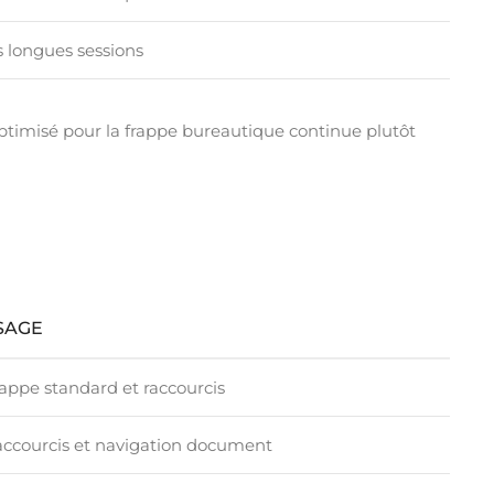
s longues sessions
ptimisé pour la frappe bureautique continue plutôt
SAGE
appe standard et raccourcis
ccourcis et navigation document