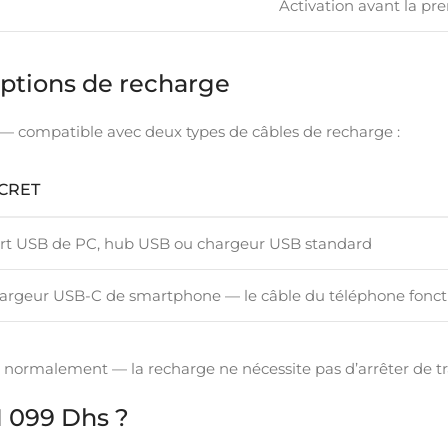
Activation avant la pr
ptions de recharge
— compatible avec deux types de câbles de recharge :
CRET
rt USB de PC, hub USB ou chargeur USB standard
argeur USB-C de smartphone — le câble du téléphone fonc
 normalement — la recharge ne nécessite pas d’arrêter de tra
1 099 Dhs ?