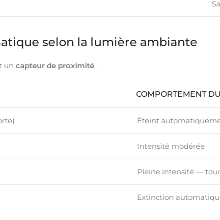
Sa
atique selon la lumière ambiante
t un
capteur de proximité
:
COMPORTEMENT DU
orte)
Éteint automatiqueme
Intensité modérée
Pleine intensité — tou
Extinction automatiqu