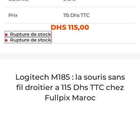
Prix
115 Dhs TTC
DHS
115,00
Rupture de stock
Rupture de stock
Logitech M185 : la souris sans
fil droitier a 115 Dhs TTC chez
Fullpix Maroc