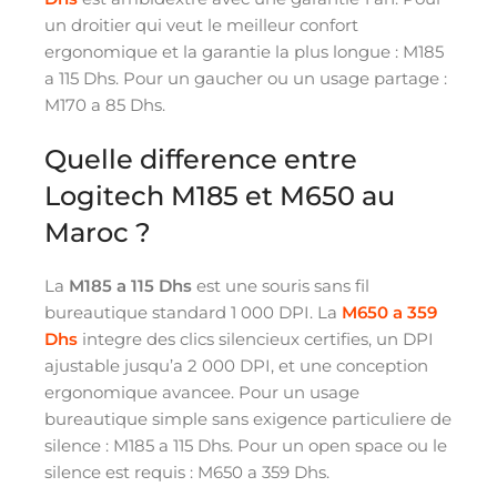
un droitier qui veut le meilleur confort
ergonomique et la garantie la plus longue : M185
a 115 Dhs. Pour un gaucher ou un usage partage :
M170 a 85 Dhs.
Quelle difference entre
Logitech M185 et M650 au
Maroc ?
La
M185 a 115 Dhs
est une souris sans fil
bureautique standard 1 000 DPI. La
M650 a 359
Dhs
integre des clics silencieux certifies, un DPI
ajustable jusqu’a 2 000 DPI, et une conception
ergonomique avancee. Pour un usage
bureautique simple sans exigence particuliere de
silence : M185 a 115 Dhs. Pour un open space ou le
silence est requis : M650 a 359 Dhs.