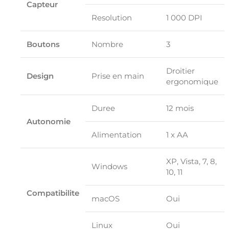
Capteur
Resolution
1 000 DPI
Boutons
Nombre
3
Droitier
Design
Prise en main
ergonomique
Duree
12 mois
Autonomie
Alimentation
1 x AA
XP, Vista, 7, 8,
Windows
10, 11
Compatibilite
macOS
Oui
Linux
Oui