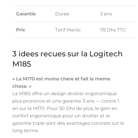
Garantie
Duree
3 ans
Prix
Tarif Maroc
115 Dhs TTC
3 idees recues sur la Logitech
M185
« La M170 est moins chere et fait la meme
chose. »
La M185 offre un design droitier ergonomique
plus prononce et une garantie 3 ans — contre 1
an sur la M170. Pour 30 Dhs de plus, le gain en
confort ergonomique pour un droitier et la
garantie triple sont des avantages concrets sur le
long terme.