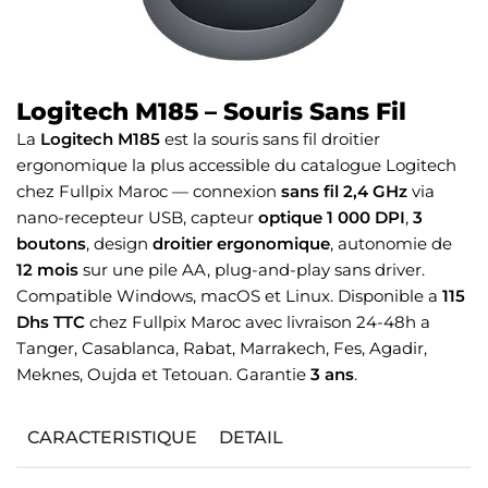
Logitech M185 – Souris Sans Fil
La
Logitech M185
est la souris sans fil droitier
ergonomique la plus accessible du catalogue Logitech
chez Fullpix Maroc — connexion
sans fil 2,4 GHz
via
nano-recepteur USB, capteur
optique 1 000 DPI
,
3
boutons
, design
droitier ergonomique
, autonomie de
12 mois
sur une pile AA, plug-and-play sans driver.
Compatible Windows, macOS et Linux. Disponible a
115
Dhs TTC
chez Fullpix Maroc avec livraison 24-48h a
Tanger, Casablanca, Rabat, Marrakech, Fes, Agadir,
Meknes, Oujda et Tetouan. Garantie
3 ans
.
CARACTERISTIQUE
DETAIL