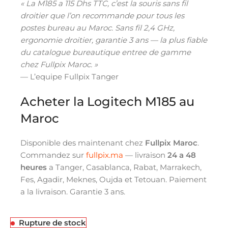
« La M185 a 115 Dhs TTC, c’est la souris sans fil
droitier que l’on recommande pour tous les
postes bureau au Maroc. Sans fil 2,4 GHz,
ergonomie droitier, garantie 3 ans — la plus fiable
du catalogue bureautique entree de gamme
chez Fullpix Maroc. »
— L’equipe Fullpix Tanger
Acheter la Logitech M185 au
Maroc
Disponible des maintenant chez
Fullpix Maroc
.
Commandez sur
fullpix.ma
— livraison
24 a 48
heures
a Tanger, Casablanca, Rabat, Marrakech,
Fes, Agadir, Meknes, Oujda et Tetouan. Paiement
a la livraison. Garantie 3 ans.
Rupture de stock