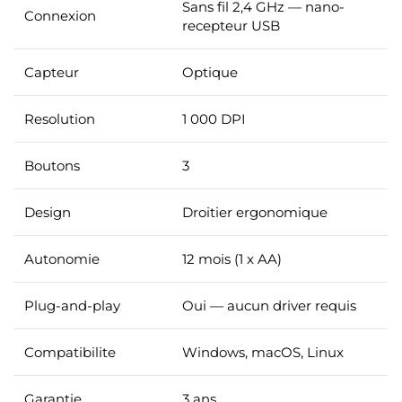
Sans fil 2,4 GHz — nano-
Connexion
recepteur USB
Capteur
Optique
Resolution
1 000 DPI
Boutons
3
Design
Droitier ergonomique
Autonomie
12 mois (1 x AA)
Plug-and-play
Oui — aucun driver requis
Compatibilite
Windows, macOS, Linux
Garantie
3 ans