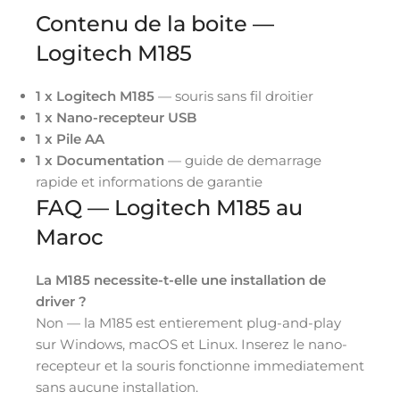
Contenu de la boite —
Logitech M185
1 x Logitech M185
— souris sans fil droitier
1 x Nano-recepteur USB
1 x Pile AA
1 x Documentation
— guide de demarrage
rapide et informations de garantie
FAQ — Logitech M185 au
Maroc
La M185 necessite-t-elle une installation de
driver ?
Non — la M185 est entierement plug-and-play
sur Windows, macOS et Linux. Inserez le nano-
recepteur et la souris fonctionne immediatement
sans aucune installation.