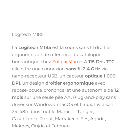
Logitech M185
La
Logitech M185
est la souris sans fil droitier
ergonomique de reference du catalogue
bureautique chez
Fullpix Maroc
. A
115 Dhs TTC
,
elle offre une connexion
sans fil 2,4 GHz
via
nano-recepteur USB, un capteur
optique 1 000
DPI
, un design
droitier ergonomique
avec
repose-pouce prononce, et une autonomie de
12
mois
sur une seule pile AA. Plug-and-play sans
driver sur Windows, macOS et Linux. Livraison
24-48h dans tout le Maroc — Tanger,
Casablanca, Rabat, Marrakech, Fes, Agadir,
Meknes, Oujda et Tetouan.