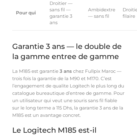
Droitier —
sans fil —
Ambidextre
Droiti
Pour qui
garantie 3
— sans fil
filaire
ans
Garantie 3 ans — le double de
la gamme entree de gamme
La M185 est garantie
3 ans
chez Fullpix Maroc —
trois fois la garantie de la M90 et M170. C’est
l’engagement de qualite Logitech le plus long du
catalogue bureautique d’entree de gamme. Pour
un utilisateur qui veut une souris sans fil fiable
sur le long terme a 115 Dhs, la garantie 3 ans de la
M185 est un avantage concret.
Le Logitech M185 est-il