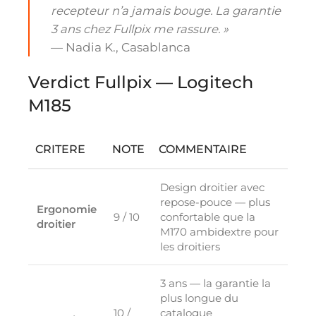
recepteur n’a jamais bouge. La garantie
3 ans chez Fullpix me rassure. »
— Nadia K., Casablanca
Verdict Fullpix — Logitech
M185
CRITERE
NOTE
COMMENTAIRE
Design droitier avec
repose-pouce — plus
Ergonomie
9 / 10
confortable que la
droitier
M170 ambidextre pour
les droitiers
3 ans — la garantie la
plus longue du
10 /
catalogue