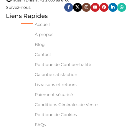
Magasin Drissia : +212 660 68 61 66
Suivez-nous
Liens Rapides
Accueil
À propos
Blog
Contact
Politique de Confidentialité
Garantie satisfaction
Livraisons et retours
Paiement sécurisé
Conditions Générales de Vente
Politique de Cookies
FAQs