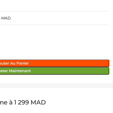
9 MAD
outer Au Panier
eter Maintenant
ime à 1 299 MAD