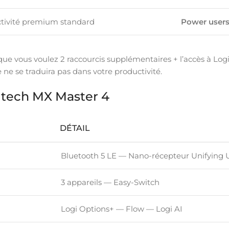
tivité premium standard
Power user
t que vous voulez 2 raccourcis supplémentaires + l’accès à Log
e ne se traduira pas dans votre productivité.
itech MX Master 4
DÉTAIL
Bluetooth 5 LE — Nano-récepteur Unifying
3 appareils — Easy-Switch
Logi Options+ — Flow — Logi AI