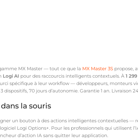
la gamme MX Master — tout ce que la
MX Master 3S
propose, a
on
Logi AI
pour des raccourcis intelligents contextuels. À
1 29
urci spécifique à leur workflow — développeurs, monteurs vi
 dispositifs, 70 jours d’autonomie. Garantie 1 an. Livraison 
e dans la souris
gner un bouton à des actions intelligentes contextuelles —
ogiciel Logi Options+. Pour les professionnels qui utilisent l
cheur d’action IA sans quitter leur application.