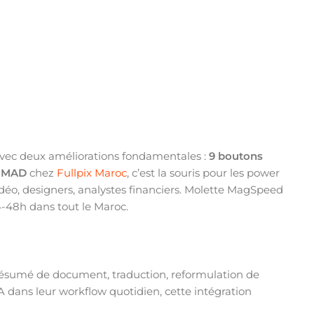
vec deux améliorations fondamentales :
9 boutons
9 MAD
chez
Fullpix Maroc
, c’est la souris pour les power
déo, designers, analystes financiers. Molette MagSpeed
24-48h dans tout le Maroc.
 résumé de document, traduction, reformulation de
’IA dans leur workflow quotidien, cette intégration