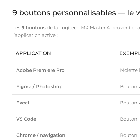
9 boutons personnalisables — le 
Les
9 boutons
de la Logitech MX Master 4 peuvent chac
l’application active :
APPLICATION
EXEMPL
Adobe Premiere Pro
Molette 
Figma / Photoshop
Bouton 
Excel
Bouton →
VS Code
Bouton 
Chrome / navigation
Bouton 