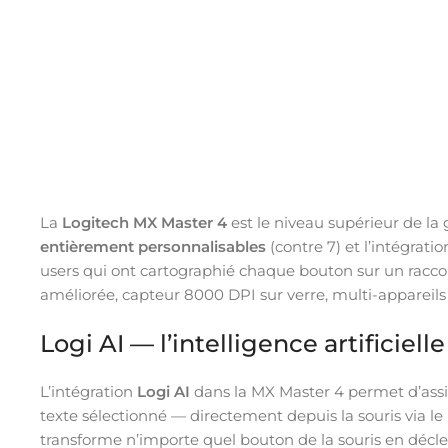
La
Logitech MX Master 4
est le niveau supérieur de 
entièrement personnalisables
(contre 7) et l’intégrati
users qui ont cartographié chaque bouton sur un racco
améliorée, capteur 8000 DPI sur verre, multi-appareils 3
Logi AI — l’intelligence artificiell
L’intégration
Logi AI
dans la MX Master 4 permet d’assi
texte sélectionné — directement depuis la souris via le l
transforme n’importe quel bouton de la souris en déclen