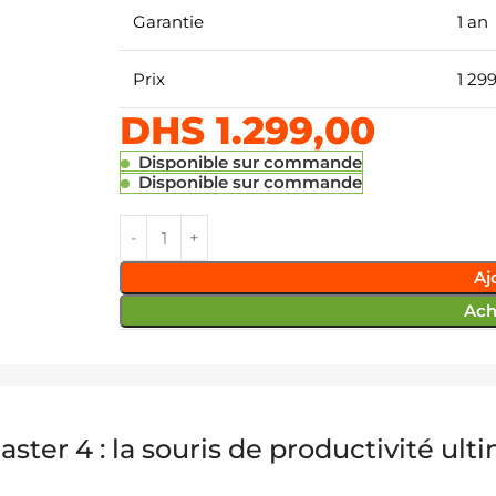
Garantie
1 an
Prix
1 29
DHS
1.299,00
Disponible sur commande
Disponible sur commande
Aj
Ach
ster 4 : la souris de productivité ult