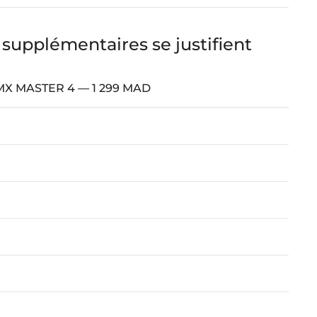
upplémentaires se justifient
MX MASTER 4 — 1 299 MAD