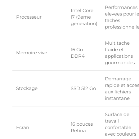
Performances
Intel Core
elevees pour l
Processeur
i7 (9eme
taches
generation)
professionnell
Multitache
16 Go
fluide et
Memoire vive
DDR4
applications
gourmandes
Demarrage
rapide et acce
Stockage
SSD 512 Go
aux fichiers
instantane
Surface de
travail
16 pouces
Ecran
confortable
Retina
avec couleurs