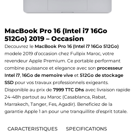
MacBook Pro 16 (Intel i7 16Go
512Go) 2019 – Occasion
Decouvrez le
MacBook Pro 16 (Intel i7 16Go 512Go)
modele 2019 d’occasion chez Fullpix Maroc, votre
revendeur Apple Premium. Ce portable performant
combine puissance et elegance avec son
processeur
Intel i7
,
16Go de memoire vive
et
512Go de stockage
SSD
pour vos travaux professionnels exigeants.
Disponible au prix de
7999 TTC Dhs
avec livraison rapide
24-48h partout au Maroc (Casablanca, Rabat,
Marrakech, Tanger, Fes, Agadir). Beneficiez de la
garantie Apple 1 an pour une tranquillite d’esprit totale.
CARACTERISTIQUES
SPECIFICATIONS