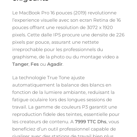
Le MacBook Pro 16 pouces (2019) revolutionne
l’experience visuelle avec son ecran Retina de 16
pouces offrant une resolution de 3072 x 1920
pixels. Cette dalle IPS procure une densite de 226
pixels par pouce, assurant une nettete
irreprochable pour les professionnels du
graphisme, de la photo ou du montage video a
Tanger
,
Fes
ou
Agadir
.
La technologie True Tone ajuste
automatiquement la balance des blancs en
fonction de la lumiere ambiante, reduisant la
fatigue oculaire lors des longues sessions de
travail. La gamme de couleurs P3 garantit une
reproduction fidele des teintes, essentielle pour
les createurs de contenu. A
7999 TTC Dhs
, vous
beneficiez d’un outil professionnel capable de
rivaliser avec des stations de travail bien plus