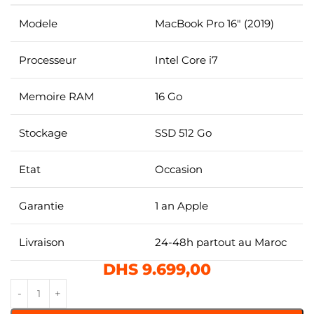
Modele
MacBook Pro 16″ (2019)
Processeur
Intel Core i7
Memoire RAM
16 Go
Stockage
SSD 512 Go
Etat
Occasion
Garantie
1 an Apple
Livraison
24-48h partout au Maroc
DHS
9.699,00