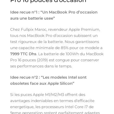
Idee recue n°1 : “Un MacBook Pro d’occasion
aura une batterie usee”
Chez Fullpix Maroc, revendeur Apple Premium,
tous nos MacBook Pro d’occasion subissent un
test rigoureux de la batterie. Nous garantissons
une capacite minimale de 85% pour ce modele a
7999 TTC Dhs
. La batterie de 100Wh du MacBook
Pro 16 pouces (2019) est congue pour conserver
ses performances dans le temps.
Idee recue n°2 : “Les modeles Intel sont
obsoletes face aux Apple Silicon”
Si les puces Apple M1/M2/M3 offrent des
avantages indeniables en termes d’efficacite
energetique, les processeurs Intel Core i7 de
9eme generation restent parfaitement adaptes