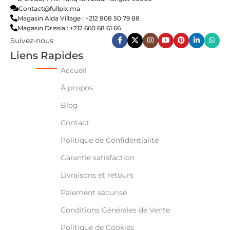
Contact@fullpix.ma
Magasin Aida Village : +212 808 50 79 88
Magasin Drissia : +212 660 68 61 66
Suivez-nous
Liens Rapides
Accueil
À propos
Blog
Contact
Politique de Confidentialité
Garantie satisfaction
Livraisons et retours
Paiement sécurisé
Conditions Générales de Vente
Politique de Cookies