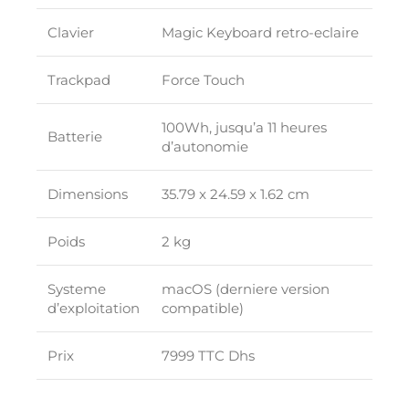
Clavier
Magic Keyboard retro-eclaire
Trackpad
Force Touch
100Wh, jusqu’a 11 heures
Batterie
d’autonomie
Dimensions
35.79 x 24.59 x 1.62 cm
Poids
2 kg
Systeme
macOS (derniere version
d’exploitation
compatible)
Prix
7999 TTC Dhs