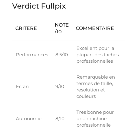
Verdict Fullpix
NOTE
CRITERE
COMMENTAIRE
/10
Excellent pour la
Performances
8.5/10
plupart des taches
professionnelles
Remarquable en
termes de taille,
Ecran
9/10
resolution et
couleurs
Tres bonne pour
Autonomie
8/10
une machine
professionnelle