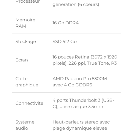
Processeur
generation (6 coeurs)
Memoire
16 Go DDR4
RAM
Stockage
SSD 512 Go
16 pouces Retina (3072 x 1920
Ecran
pixels), 226 ppi, True Tone, P3
Carte
AMD Radeon Pro 5300M
graphique
avec 4 Go GDDR6
4 ports Thunderbolt 3 (USB-
Connectivite
C), prise casque 3.5mm
Systeme
Haut-parleurs stereo avec
audio
plage dynamique elevee