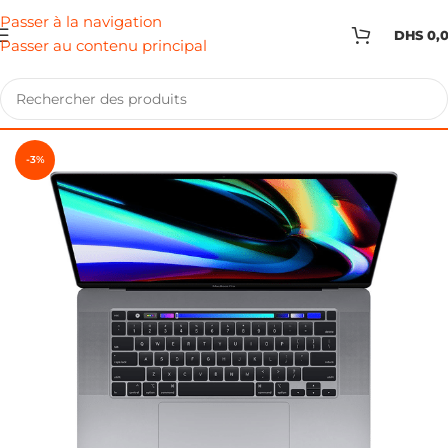
Passer à la navigation
DHS
0,
Passer au contenu principal
-3%