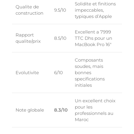
Solidite et finitions
Qualite de
9.5/10
impeccables,
construction
typiques d’Apple
Excellent a 7999
Rapport
8.5/10
TTC Dhs pour un
qualite/prix
MacBook Pro 16″
Composants
soudes, mais
Evolutivite
6/10
bonnes
specifications
initiales
Un excellent choix
pour les
Note globale
8.3/10
professionnels au
Maroc