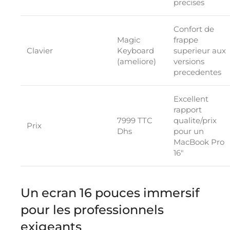
precises
Confort de
Magic
frappe
Clavier
Keyboard
superieur aux
(ameliore)
versions
precedentes
Excellent
rapport
7999 TTC
qualite/prix
Prix
Dhs
pour un
MacBook Pro
16″
Un ecran 16 pouces immersif
pour les professionnels
exigeants