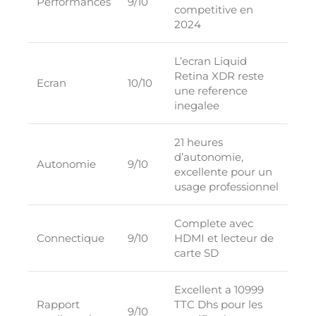
Performances
9/10
competitive en
2024
L’ecran Liquid
Retina XDR reste
Ecran
10/10
une reference
inegalee
21 heures
d’autonomie,
Autonomie
9/10
excellente pour un
usage professionnel
Complete avec
Connectique
9/10
HDMI et lecteur de
carte SD
Excellent a 10999
Rapport
TTC Dhs pour les
9/10