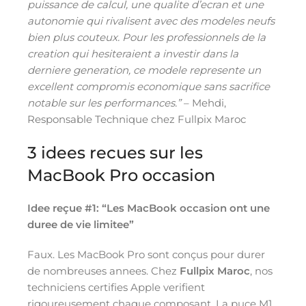
puissance de calcul, une qualite d’ecran et une
autonomie qui rivalisent avec des modeles neufs
bien plus couteux. Pour les professionnels de la
creation qui hesiteraient a investir dans la
derniere generation, ce modele represente un
excellent compromis economique sans sacrifice
notable sur les performances.”
– Mehdi,
Responsable Technique chez Fullpix Maroc
3 idees recues sur les
MacBook Pro occasion
Idee reçue #1: “Les MacBook occasion ont une
duree de vie limitee”
Faux. Les MacBook Pro sont conçus pour durer
de nombreuses annees. Chez
Fullpix Maroc
, nos
techniciens certifies Apple verifient
rigoureusement chaque composant. La puce M1