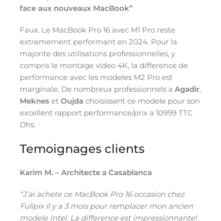
face aux nouveaux MacBook”
Faux. Le MacBook Pro 16 avec M1 Pro reste
extremement performant en 2024. Pour la
majorite des utilisations professionnelles, y
compris le montage video 4K, la difference de
performance avec les modeles M2 Pro est
marginale. De nombreux professionnels a
Agadir
,
Meknes
et
Oujda
choisissent ce modele pour son
excellent rapport performance/prix a 10999 TTC
Dhs.
Temoignages clients
Karim M. – Architecte a Casablanca
“J’ai achete ce MacBook Pro 16 occasion chez
Fullpix il y a 3 mois pour remplacer mon ancien
modele Intel. La difference est impressionnante!