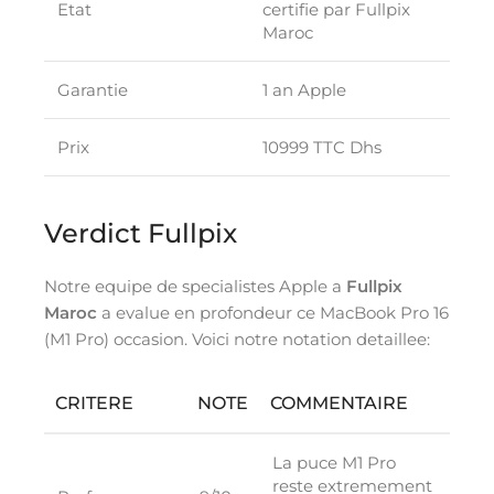
Etat
certifie par Fullpix
Maroc
Garantie
1 an Apple
Prix
10999 TTC Dhs
Verdict Fullpix
Notre equipe de specialistes Apple a
Fullpix
Maroc
a evalue en profondeur ce MacBook Pro 16
(M1 Pro) occasion. Voici notre notation detaillee:
CRITERE
NOTE
COMMENTAIRE
La puce M1 Pro
reste extremement