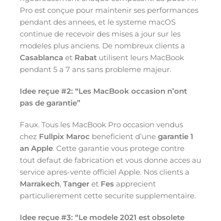
Pro est conçue pour maintenir ses performances
pendant des annees, et le systeme macOS
continue de recevoir des mises a jour sur les
modeles plus anciens. De nombreux clients a
Casablanca
et
Rabat
utilisent leurs MacBook
pendant 5 a 7 ans sans probleme majeur.
Idee reçue #2: “Les MacBook occasion n’ont
pas de garantie”
Faux. Tous les MacBook Pro occasion vendus
chez
Fullpix Maroc
beneficient d’une
garantie 1
an Apple
. Cette garantie vous protege contre
tout defaut de fabrication et vous donne acces au
service apres-vente officiel Apple. Nos clients a
Marrakech
,
Tanger
et
Fes
apprecient
particulierement cette securite supplementaire.
Idee reçue #3: “Le modele 2021 est obsolete