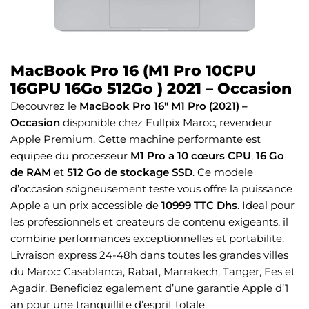
MacBook Pro 16 (M1 Pro 10CPU
16GPU 16Go 512Go ) 2021 – Occasion
Decouvrez le
MacBook Pro 16″ M1 Pro (2021) –
Occasion
disponible chez Fullpix Maroc, revendeur
Apple Premium. Cette machine performante est
equipee du processeur
M1 Pro a 10 cœurs CPU
,
16 Go
de RAM
et
512 Go de stockage SSD
. Ce modele
d’occasion soigneusement teste vous offre la puissance
Apple a un prix accessible de
10999 TTC Dhs
. Ideal pour
les professionnels et createurs de contenu exigeants, il
combine performances exceptionnelles et portabilite.
Livraison express 24-48h dans toutes les grandes villes
du Maroc: Casablanca, Rabat, Marrakech, Tanger, Fes et
Agadir. Beneficiez egalement d’une garantie Apple d’1
an pour une tranquillite d’esprit totale.