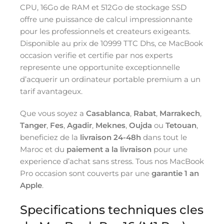
CPU, 16Go de RAM et 512Go de stockage SSD
offre une puissance de calcul impressionnante
pour les professionnels et createurs exigeants.
Disponible au prix de 10999 TTC Dhs, ce MacBook
occasion verifie et certifie par nos experts
represente une opportunite exceptionnelle
d’acquerir un ordinateur portable premium a un
tarif avantageux.
Que vous soyez a
Casablanca
,
Rabat
,
Marrakech
,
Tanger
,
Fes
,
Agadir
,
Meknes
,
Oujda
ou
Tetouan
,
beneficiez de la
livraison 24-48h
dans tout le
Maroc et du
paiement a la livraison
pour une
experience d’achat sans stress. Tous nos MacBook
Pro occasion sont couverts par une
garantie 1 an
Apple
.
Specifications techniques cles