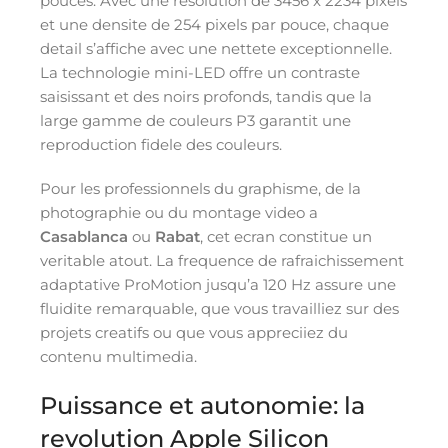
pouces. Avec une resolution de 3456 x 2234 pixels
et une densite de 254 pixels par pouce, chaque
detail s’affiche avec une nettete exceptionnelle.
La technologie mini-LED offre un contraste
saisissant et des noirs profonds, tandis que la
large gamme de couleurs P3 garantit une
reproduction fidele des couleurs.
Pour les professionnels du graphisme, de la
photographie ou du montage video a
Casablanca
ou
Rabat
, cet ecran constitue un
veritable atout. La frequence de rafraichissement
adaptative ProMotion jusqu’a 120 Hz assure une
fluidite remarquable, que vous travailliez sur des
projets creatifs ou que vous appreciiez du
contenu multimedia.
Puissance et autonomie: la
revolution Apple Silicon