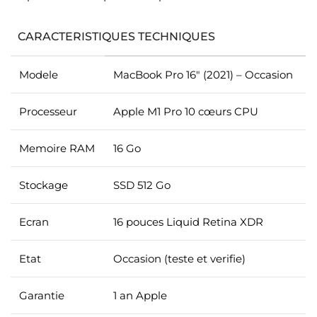
CARACTERISTIQUES TECHNIQUES
Modele
MacBook Pro 16″ (2021) – Occasion
Processeur
Apple M1 Pro 10 cœurs CPU
Memoire RAM
16 Go
Stockage
SSD 512 Go
Ecran
16 pouces Liquid Retina XDR
Etat
Occasion (teste et verifie)
Garantie
1 an Apple