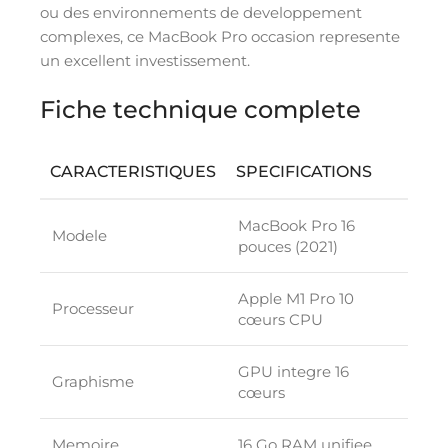
ou des environnements de developpement
complexes, ce MacBook Pro occasion represente
un excellent investissement.
Fiche technique complete
CARACTERISTIQUES
SPECIFICATIONS
MacBook Pro 16
Modele
pouces (2021)
Apple M1 Pro 10
Processeur
cœurs CPU
GPU integre 16
Graphisme
cœurs
Memoire
16 Go RAM unifiee