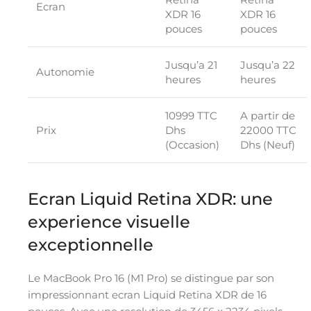
Ecran
XDR 16
XDR 16
pouces
pouces
Jusqu’a 21
Jusqu’a 22
Autonomie
heures
heures
10999 TTC
A partir de
Prix
Dhs
22000 TTC
(Occasion)
Dhs (Neuf)
Ecran Liquid Retina XDR: une
experience visuelle
exceptionnelle
Le MacBook Pro 16 (M1 Pro) se distingue par son
impressionnant ecran Liquid Retina XDR de 16