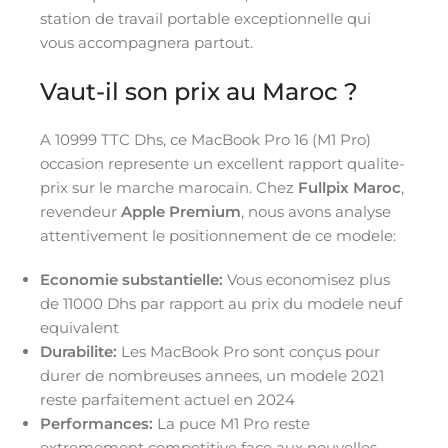
station de travail portable exceptionnelle qui
vous accompagnera partout.
Vaut-il son prix au Maroc ?
A 10999 TTC Dhs, ce MacBook Pro 16 (M1 Pro)
occasion represente un excellent rapport qualite-
prix sur le marche marocain. Chez
Fullpix Maroc
,
revendeur
Apple Premium
, nous avons analyse
attentivement le positionnement de ce modele:
Economie substantielle:
Vous economisez plus
de 11000 Dhs par rapport au prix du modele neuf
equivalent
Durabilite:
Les MacBook Pro sont conçus pour
durer de nombreuses annees, un modele 2021
reste parfaitement actuel en 2024
Performances:
La puce M1 Pro reste
extremement competitive face aux nouvelles