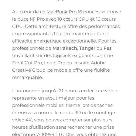
Au cœur de ce MacBook Pro 16 pouces se trouve
la puce M1 Pro avec 10 cœurs CPU et 16 cœurs
GPU. Cette architecture offre des performances
impressionnantes tout en maintenant une
efficacite energetique exceptionnelle. Pour les
professionnels de
Marrakech
,
Tanger
ou
Fes
travaillant sur des logiciels exigeants comme
Final Cut Pro, Logic Pro ou la suite Adobe
Creative Cloud, ce modele offre une fluidite
remarquable.
L’autonomie jusqu’a 21 heures en lecture video
represente un atout majeur pour les
professionnels mobiles. Meme lors de taches
intensives comme le rendu 3D ou le montage
video 4K, vous pouvez compter sur plusieurs
heures d’utilisation sans rechercher une prise
electrique. A 10999 TTC Dhs, vous obtenez une