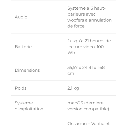
Systeme a 6 haut-
parleurs avec
Audio
woofers a annulation
de force
Jusqu’a 21 heures de
Batterie
lecture video, 100
Wh
35,57 x 24,81 x 1,68
Dimensions
cm
Poids
2,1 kg
Systeme
macOS (derniere
d’exploitation
version compatible)
Occasion – Verifie et