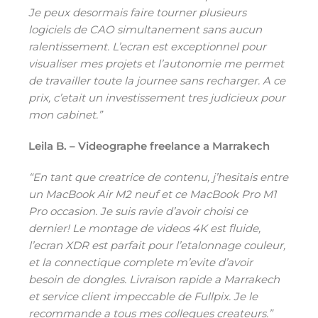
Je peux desormais faire tourner plusieurs
logiciels de CAO simultanement sans aucun
ralentissement. L’ecran est exceptionnel pour
visualiser mes projets et l’autonomie me permet
de travailler toute la journee sans recharger. A ce
prix, c’etait un investissement tres judicieux pour
mon cabinet.”
Leila B. – Videographe freelance a Marrakech
“En tant que creatrice de contenu, j’hesitais entre
un MacBook Air M2 neuf et ce MacBook Pro M1
Pro occasion. Je suis ravie d’avoir choisi ce
dernier! Le montage de videos 4K est fluide,
l’ecran XDR est parfait pour l’etalonnage couleur,
et la connectique complete m’evite d’avoir
besoin de dongles. Livraison rapide a Marrakech
et service client impeccable de Fullpix. Je le
recommande a tous mes collegues createurs.”