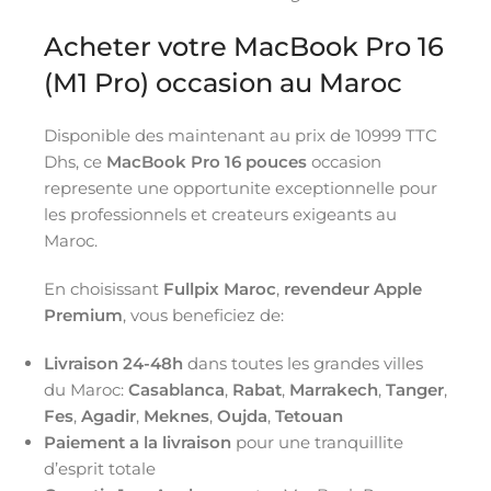
Acheter votre MacBook Pro 16
(M1 Pro) occasion au Maroc
Disponible des maintenant au prix de 10999 TTC
Dhs, ce
MacBook Pro 16 pouces
occasion
represente une opportunite exceptionnelle pour
les professionnels et createurs exigeants au
Maroc.
En choisissant
Fullpix Maroc
,
revendeur Apple
Premium
, vous beneficiez de:
Livraison 24-48h
dans toutes les grandes villes
du Maroc:
Casablanca
,
Rabat
,
Marrakech
,
Tanger
,
Fes
,
Agadir
,
Meknes
,
Oujda
,
Tetouan
Paiement a la livraison
pour une tranquillite
d’esprit totale