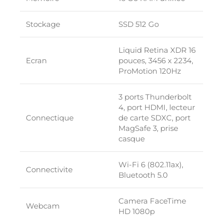
Stockage
SSD 512 Go
Liquid Retina XDR 16
Ecran
pouces, 3456 x 2234,
ProMotion 120Hz
3 ports Thunderbolt
4, port HDMI, lecteur
Connectique
de carte SDXC, port
MagSafe 3, prise
casque
Wi-Fi 6 (802.11ax),
Connectivite
Bluetooth 5.0
Camera FaceTime
Webcam
HD 1080p