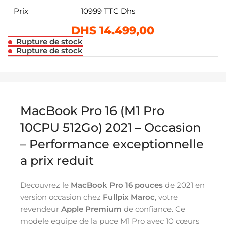
Prix
10999 TTC Dhs
DHS
14.499,00
Rupture de stock
Rupture de stock
MacBook Pro 16 (M1 Pro
10CPU 512Go) 2021 – Occasion
– Performance exceptionnelle
a prix reduit
Decouvrez le
MacBook Pro 16 pouces
de 2021 en
version occasion chez
Fullpix Maroc
, votre
revendeur
Apple Premium
de confiance. Ce
modele equipe de la puce M1 Pro avec 10 cœurs