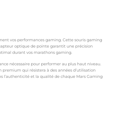
vement vos performances gaming. Cette souris gaming
capteur optique de pointe garantit une précision
optimal durant vos marathons gaming.
fiance nécessaire pour performer au plus haut niveau.
 premium qui résistera à des années d’utilisation
s l’authenticité et la qualité de chaque Mars Gaming