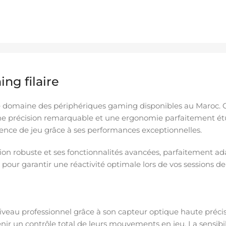
ng filaire
e domaine des périphériques gaming disponibles au Maroc. C
une précision remarquable et une ergonomie parfaitement étu
ence de jeu grâce à ses performances exceptionnelles.
ion robuste et ses fonctionnalités avancées, parfaitement ad
ur garantir une réactivité optimale lors de vos sessions de j
veau professionnel grâce à son capteur optique haute précisi
ir un contrôle total de leurs mouvements en jeu. La sensibili