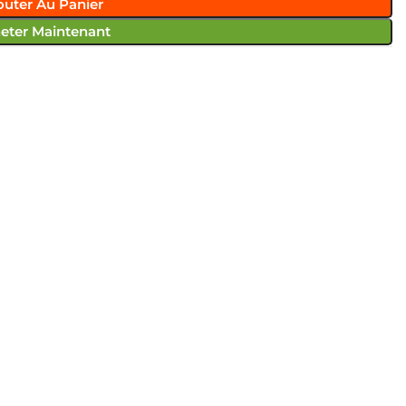
outer Au Panier
eter Maintenant