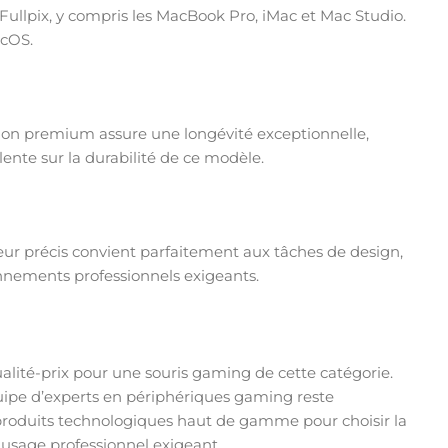
Fullpix, y compris les MacBook Pro, iMac et Mac Studio.
acOS.
ction premium assure une longévité exceptionnelle,
ente sur la durabilité de ce modèle.
teur précis convient parfaitement aux tâches de design,
nnements professionnels exigeants.
alité-prix pour une souris gaming de cette catégorie.
ipe d’experts en périphériques gaming reste
n produits technologiques haut de gamme pour choisir la
 usage professionnel exigeant.