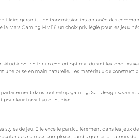
ng filaire garantit une transmission instantanée des comman
 de la Mars Gaming MM118 un choix privilégié pour les jeux 
t étudié pour offrir un confort optimal durant les longues
nt une prise en main naturelle. Les matériaux de constructi
 parfaitement dans tout setup gaming. Son design sobre et 
pour leur travail au quotidien.
 styles de jeu. Elle excelle particulièrement dans les jeux de 
xécuter des combos complexes, tandis que les amateurs de je