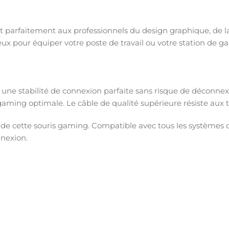
nt parfaitement aux professionnels du design graphique, de 
eux pour équiper votre poste de travail ou votre station de g
 une stabilité de connexion parfaite sans risque de déconnexi
aming optimale. Le câble de qualité supérieure résiste aux 
e de cette souris gaming. Compatible avec tous les systèmes d
nexion.