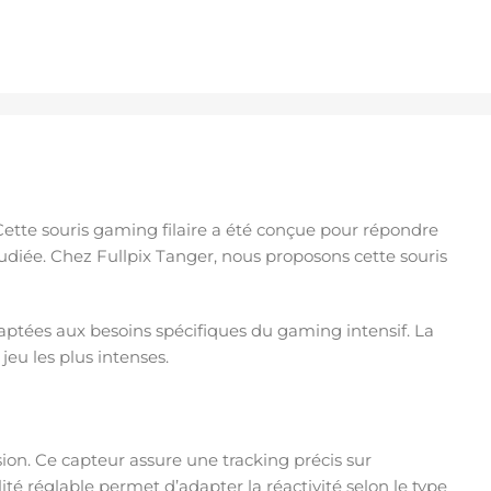
ette souris gaming filaire a été conçue pour répondre
diée. Chez Fullpix Tanger, nous proposons cette souris
aptées aux besoins spécifiques du gaming intensif. La
eu les plus intenses.
on. Ce capteur assure une tracking précis sur
té réglable permet d’adapter la réactivité selon le type