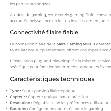
les parties prolongées.
Au-delà du gaming, cette souris gaming filaire convie
accrue. Sa polyvalence en fait un investissement judici
Connectivité filaire fiable
La connexion filaire de la
Mars Gaming MM118
garantit
toute latence supplémentaire, offrant une expérience g
L’installation plug-and-play simplifie la mise en servic
spécifique pour fonctionner immédiatement après con
Caractéristiques techniques
Type :
Souris gaming filaire optique
Capteur :
Capteur optique haute précision
Résolution :
Réglable selon les préférences utilisateur
Boutons :
Configuration optimisée pour le gaming