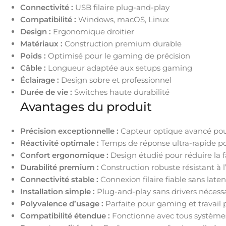
Connectivité :
USB filaire plug-and-play
Compatibilité :
Windows, macOS, Linux
Design :
Ergonomique droitier
Matériaux :
Construction premium durable
Poids :
Optimisé pour le gaming de précision
Câble :
Longueur adaptée aux setups gaming
Éclairage :
Design sobre et professionnel
Durée de vie :
Switches haute durabilité
Avantages du produit
Précision exceptionnelle :
Capteur optique avancé pour 
Réactivité optimale :
Temps de réponse ultra-rapide p
Confort ergonomique :
Design étudié pour réduire la f
Durabilité premium :
Construction robuste résistant à l
Connectivité stable :
Connexion filaire fiable sans late
Installation simple :
Plug-and-play sans drivers nécess
Polyvalence d’usage :
Parfaite pour gaming et travail 
Compatibilité étendue :
Fonctionne avec tous systèmes