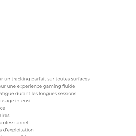
un tracking parfait sur toutes surfaces
our une expérience gaming fluide
atigue durant les longues sessions
’usage intensif
nce
aires
professionnel
 d’exploitation