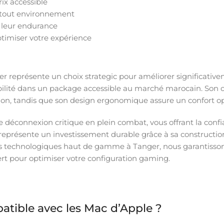
ix accessible
 tout environnement
 leur endurance
imiser votre expérience
er représente un choix strategic pour améliorer significati
abilité dans un package accessible au marché marocain. Son 
ion, tandis que son design ergonomique assure un confort 
e de déconnexion critique en plein combat, vous offrant la con
représente un investissement durable grâce à sa construction
uits technologiques haut de gamme à Tanger, nous garantisson
t pour optimiser votre configuration gaming.
tible avec les Mac d’Apple ?