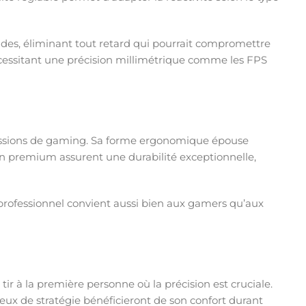
des, éliminant tout retard qui pourrait compromettre
nécessitant une précision millimétrique comme les FPS
 sessions de gaming. Sa forme ergonomique épouse
on premium assurent une durabilité exceptionnelle,
professionnel convient aussi bien aux gamers qu’aux
tir à la première personne où la précision est cruciale.
ux de stratégie bénéficieront de son confort durant