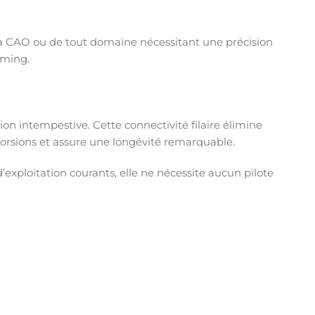
la CAO ou de tout domaine nécessitant une précision
aming.
on intempestive. Cette connectivité filaire élimine
torsions et assure une longévité remarquable.
’exploitation courants, elle ne nécessite aucun pilote