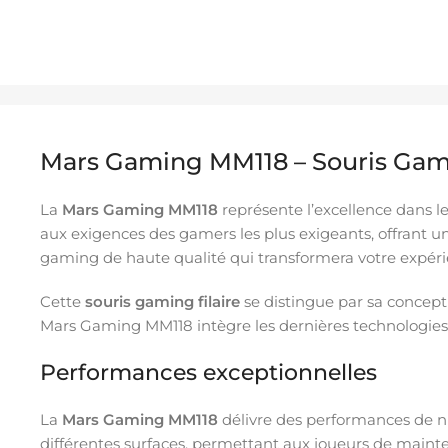
Mars Gaming MM118 – Souris Gami
La
Mars Gaming MM118
représente l’excellence dans l
aux exigences des gamers les plus exigeants, offrant 
gaming de haute qualité qui transformera votre expéri
Cette
souris gaming filaire
se distingue par sa concept
Mars Gaming MM118 intègre les dernières technologies po
Performances exceptionnelles
La
Mars Gaming MM118
délivre des performances de ni
différentes surfaces, permettant aux joueurs de mainten