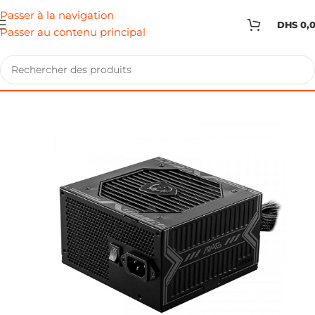
Passer à la navigation
DHS
0,
Passer au contenu principal