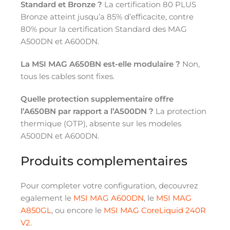
Standard et Bronze ?
La certification 80 PLUS
Bronze atteint jusqu’a 85% d’efficacite, contre
80% pour la certification Standard des MAG
A500DN et A600DN.
La MSI MAG A650BN est-elle modulaire ?
Non,
tous les cables sont fixes.
Quelle protection supplementaire offre
l’A650BN par rapport a l’A500DN ?
La protection
thermique (OTP), absente sur les modeles
A500DN et A600DN.
Produits complementaires
Pour completer votre configuration, decouvrez
egalement le
MSI MAG A600DN
, le
MSI MAG
A850GL
, ou encore le
MSI MAG CoreLiquid 240R
V2
.