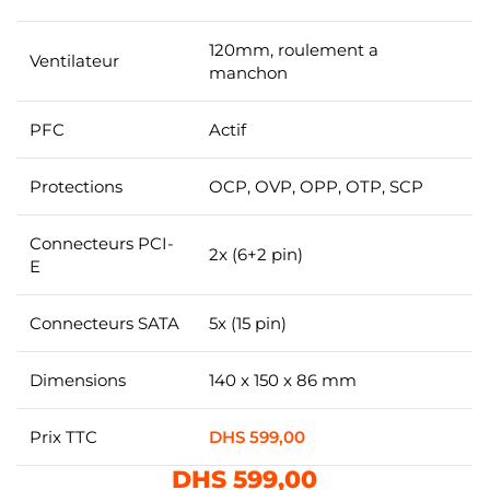
120mm, roulement a
Ventilateur
manchon
PFC
Actif
Protections
OCP, OVP, OPP, OTP, SCP
Connecteurs PCI-
2x (6+2 pin)
E
Connecteurs SATA
5x (15 pin)
Dimensions
140 x 150 x 86 mm
Prix TTC
DHS
599,00
DHS
599,00