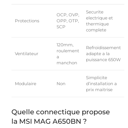
Securite
OCP, OVP,
electrique et
Protections
OPP, OTP,
thermique
SCP
complete
120mm,
Refroidissement
roulement
Ventilateur
adapte a la
a
puissance 650W
manchon
Simplicite
Modulaire
Non
d’installation a
prix maitrise
Quelle connectique propose
la MSI MAG A650BN ?