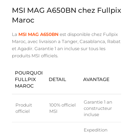
MSI MAG A650BN chez Fullpix
Maroc
La
MSI MAG A650BN
est disponible chez Fullpix
Maroc, avec livraison a Tanger, Casablanca, Rabat
et Agadir. Garantie 1 an incluse sur tous les
produits MSI officiels.
POURQUOI
FULLPIX
DETAIL
AVANTAGE
MAROC
Garantie 1 an
Produit
100% officiel
constructeur
officiel
MSI
incluse
Expedition