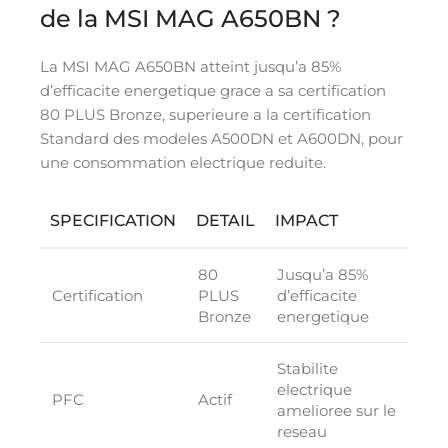
de la MSI MAG A650BN ?
La MSI MAG A650BN atteint jusqu’a 85%
d’efficacite energetique grace a sa certification
80 PLUS Bronze, superieure a la certification
Standard des modeles A500DN et A600DN, pour
une consommation electrique reduite.
SPECIFICATION
DETAIL
IMPACT
80
Jusqu’a 85%
Certification
PLUS
d’efficacite
Bronze
energetique
Stabilite
electrique
PFC
Actif
amelioree sur le
reseau