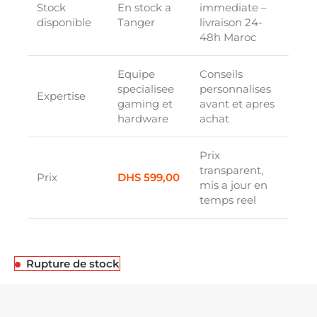
Stock
En stock a
immediate –
disponible
Tanger
livraison 24-
48h Maroc
Equipe
Conseils
specialisee
personnalises
Expertise
gaming et
avant et apres
hardware
achat
Prix
transparent,
Prix
DHS
599,00
mis a jour en
temps reel
Rupture de stock