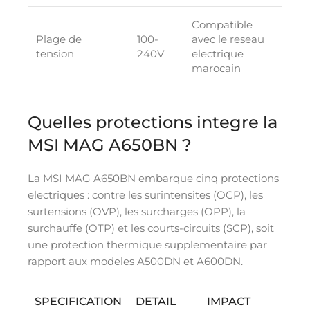
Compatible
Plage de
100-
avec le reseau
tension
240V
electrique
marocain
Quelles protections integre la
MSI MAG A650BN ?
La MSI MAG A650BN embarque cinq protections
electriques : contre les surintensites (OCP), les
surtensions (OVP), les surcharges (OPP), la
surchauffe (OTP) et les courts-circuits (SCP), soit
une protection thermique supplementaire par
rapport aux modeles A500DN et A600DN.
SPECIFICATION
DETAIL
IMPACT