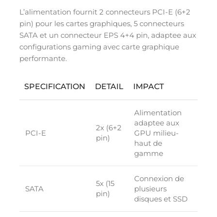
L’alimentation fournit 2 connecteurs PCI-E (6+2
pin) pour les cartes graphiques, 5 connecteurs
SATA et un connecteur EPS 4+4 pin, adaptee aux
configurations gaming avec carte graphique
performante.
SPECIFICATION
DETAIL
IMPACT
Alimentation
adaptee aux
2x (6+2
PCI-E
GPU milieu-
pin)
haut de
gamme
Connexion de
5x (15
SATA
plusieurs
pin)
disques et SSD