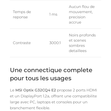
Aucun flou de
Temps de
mouvement,
1 ms
reponse
precision
accrue
Noirs profonds
et scenes
Contraste
3000:1
sombres
detaillees
Une connectique complete
pour tous les usages
Le
MSI Optix G32CQ4 E2
propose 2 ports HDMI
et un DisplayPort 1.2a, offrant une compatibilite
large avec PC, laptops et consoles pour un
branchement flexible.