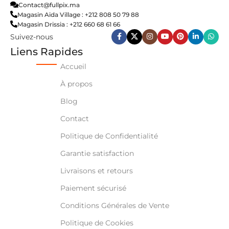
Contact@fullpix.ma
Magasin Aida Village : +212 808 50 79 88
Magasin Drissia : +212 660 68 61 66
Suivez-nous
Liens Rapides
Accueil
À propos
Blog
Contact
Politique de Confidentialité
Garantie satisfaction
Livraisons et retours
Paiement sécurisé
Conditions Générales de Vente
Politique de Cookies