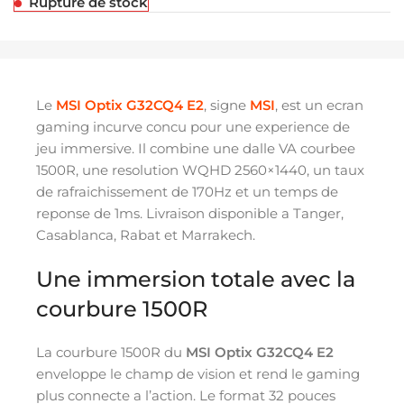
Rupture de stock
Le
MSI Optix G32CQ4 E2
, signe
MSI
, est un ecran
gaming incurve concu pour une experience de
jeu immersive. Il combine une dalle VA courbee
1500R, une resolution WQHD 2560×1440, un taux
de rafraichissement de 170Hz et un temps de
reponse de 1ms. Livraison disponible a Tanger,
Casablanca, Rabat et Marrakech.
Une immersion totale avec la
courbure 1500R
La courbure 1500R du
MSI Optix G32CQ4 E2
enveloppe le champ de vision et rend le gaming
plus connecte a l’action. Le format 32 pouces