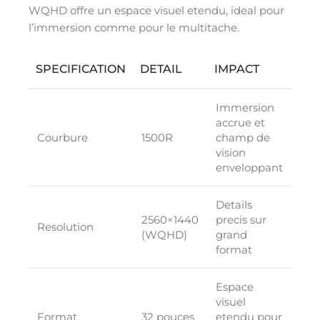
WQHD offre un espace visuel etendu, ideal pour
l’immersion comme pour le multitache.
SPECIFICATION
DETAIL
IMPACT
Immersion
accrue et
Courbure
1500R
champ de
vision
enveloppant
Details
2560×1440
precis sur
Resolution
(WQHD)
grand
format
Espace
visuel
Format
32 pouces
etendu pour