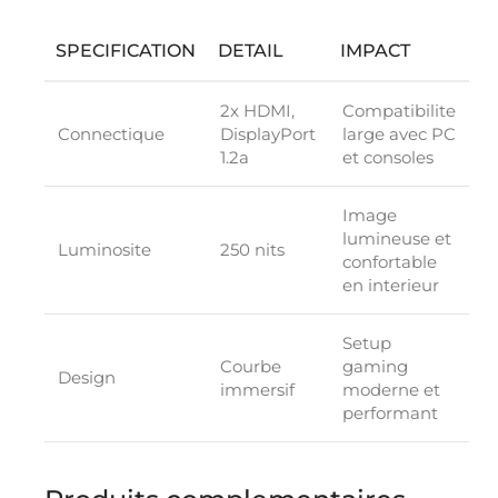
SPECIFICATION
DETAIL
IMPACT
2x HDMI,
Compatibilite
Connectique
DisplayPort
large avec PC
1.2a
et consoles
Image
lumineuse et
Luminosite
250 nits
confortable
en interieur
Setup
Courbe
gaming
Design
immersif
moderne et
performant