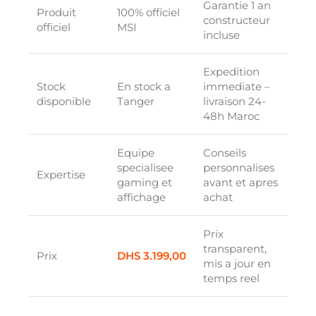
Garantie 1 an
Produit
100% officiel
constructeur
officiel
MSI
incluse
Expedition
Stock
En stock a
immediate –
disponible
Tanger
livraison 24-
48h Maroc
Equipe
Conseils
specialisee
personnalises
Expertise
gaming et
avant et apres
affichage
achat
Prix
transparent,
Prix
DHS
3.199,00
mis a jour en
temps reel