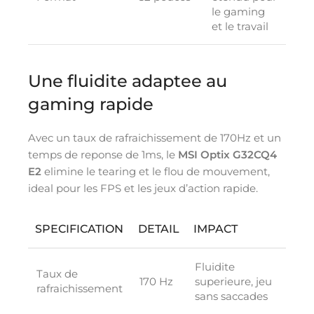
le gaming
et le travail
Une fluidite adaptee au
gaming rapide
Avec un taux de rafraichissement de 170Hz et un
temps de reponse de 1ms, le
MSI Optix G32CQ4
E2
elimine le tearing et le flou de mouvement,
ideal pour les FPS et les jeux d’action rapide.
SPECIFICATION
DETAIL
IMPACT
Fluidite
Taux de
170 Hz
superieure, jeu
rafraichissement
sans saccades