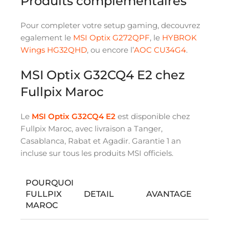
Produits complementaires
Pour completer votre setup gaming, decouvrez
egalement le
MSI Optix G272QPF
, le
HYBROK
Wings HG32QHD
, ou encore l’
AOC CU34G4
.
MSI Optix G32CQ4 E2 chez
Fullpix Maroc
Le
MSI Optix G32CQ4 E2
est disponible chez
Fullpix Maroc, avec livraison a Tanger,
Casablanca, Rabat et Agadir. Garantie 1 an
incluse sur tous les produits MSI officiels.
POURQUOI
FULLPIX
DETAIL
AVANTAGE
MAROC