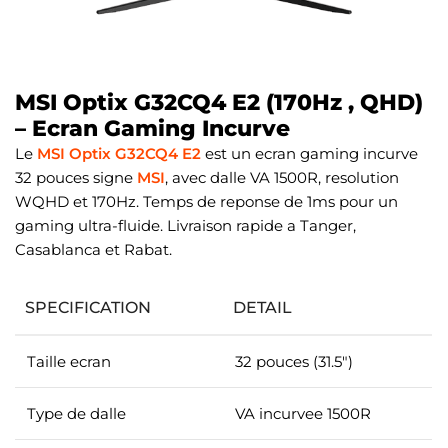
MSI Optix G32CQ4 E2 (170Hz , QHD)
– Ecran Gaming Incurve
Le
MSI Optix G32CQ4 E2
est un ecran gaming incurve
32 pouces signe
MSI
, avec dalle VA 1500R, resolution
WQHD et 170Hz. Temps de reponse de 1ms pour un
gaming ultra-fluide. Livraison rapide a Tanger,
Casablanca et Rabat.
SPECIFICATION
DETAIL
Taille ecran
32 pouces (31.5″)
Type de dalle
VA incurvee 1500R