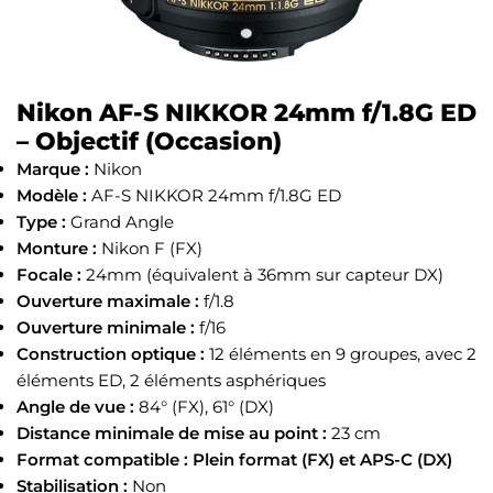
Nikon AF-S NIKKOR 24mm f/1.8G ED
– Objectif (Occasion)
Marque :
Nikon
Modèle :
AF-S NIKKOR 24mm f/1.8G ED
Type :
Grand Angle
Monture :
Nikon F (FX)
Focale :
24mm (équivalent à 36mm sur capteur DX)
Ouverture maximale :
f/1.8
Ouverture minimale :
f/16
Construction optique :
12 éléments en 9 groupes, avec 2
éléments ED, 2 éléments asphériques
Angle de vue :
84° (FX), 61° (DX)
Distance minimale de mise au point :
23 cm
Format compatible :
Plein format (FX) et APS-C (DX)
Stabilisation :
Non