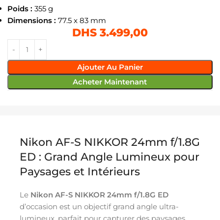
Poids :
355 g
Dimensions :
77.5 x 83 mm
DHS
3.499,00
Ajouter Au Panier
Acheter Maintenant
Nikon AF-S NIKKOR 24mm f/1.8G
ED : Grand Angle Lumineux pour
Paysages et Intérieurs
Le
Nikon AF-S NIKKOR 24mm f/1.8G ED
d’occasion est un objectif grand angle ultra-
lumineux, parfait pour capturer des paysages,