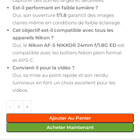
capturer des scènes larges et détaillées.
Est-il performant en faible lumière ?
Oui, son ouverture
f/1.8
garantit des images
claires même en conditions de faible éclairage.
Cet objectif est-il compatible avec tous les
appareils Nikon ?
Oui, le
Nikon AF-S NIKKOR 24mm f/1.8G ED
est
compatible avec les boîtiers Nikon plein format
et APS-C.
Convient-il pour la vidéo ?
Oui, sa mise au point rapide et son rendu
lumineux en font un choix excellent pour les
vidéos.
Ajouter Au Panier
Acheter Maintenant