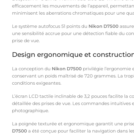
efficacement les mouvements de l’appareil, permettant
minimisent les aberrations chromatiques pour une qual
Le système autofocus 51 points du
Nikon D7500
assure
une sensibilité accrue pour une détection fiable du cont
prise de vue.
Design ergonomique et constructio
La conception du
Nikon D7500
privilégie l’ergonomie 
conservant un poids maîtrisé de 720 grammes. La tropica
conditions exigeantes.
L’écran LCD tactile inclinable de 3,2 pouces facilite la
détaillée des prises de vue. Les commandes intuitives et
photographique.
La poignée texturée et ergonomique garantit une prise
D7500
a été conçue pour faciliter la navigation dans 