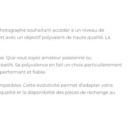
photographe souhaitant accéder à un niveau de
t avec un objectif polyvalent de haute qualité. La
he. Que vous soyez amateur passionné ou
créatifs. Sa polyvalence en fait un choix particulièrement
erformant et fiable.
patibles. Cette évolutivité permet d’adapter votre
qualité et la disponibilité des pièces de rechange au