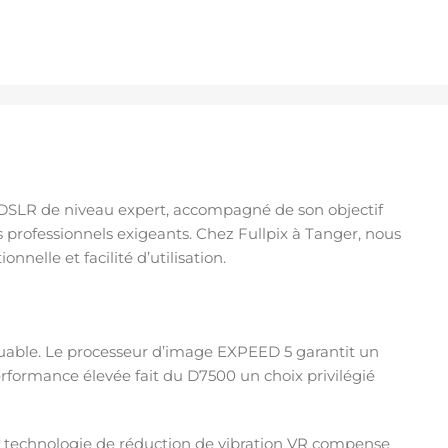
 DSLR de niveau expert, accompagné de son objectif
 professionnels exigeants. Chez Fullpix à Tanger, nous
nelle et facilité d’utilisation.
able. Le processeur d’image EXPEED 5 garantit un
rformance élevée fait du D7500 un choix privilégié
La technologie de réduction de vibration VR compense