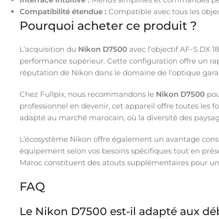
Compatibilité étendue :
Compatible avec tous les objec
Pourquoi acheter ce produit ?
L’acquisition du
Nikon D7500
avec l’objectif AF-S DX 
performance supérieur. Cette configuration offre un ra
réputation de Nikon dans le domaine de l’optique garant
Chez Fullpix, nous recommandons le
Nikon D7500
pou
professionnel en devenir, cet appareil offre toutes les f
adapté au marché marocain, où la diversité des paysa
L’écosystème Nikon offre également un avantage consid
équipement selon vos besoins spécifiques tout en préser
Maroc constituent des atouts supplémentaires pour un 
FAQ
Le Nikon D7500 est-il adapté aux d