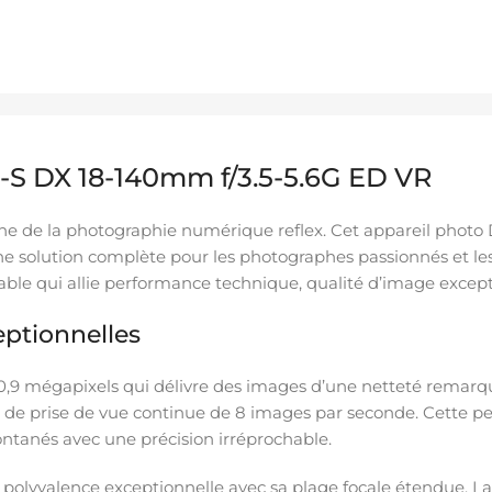
S DX 18-140mm f/3.5-5.6G ED VR
ne de la photographie numérique reflex. Cet appareil photo
e solution complète pour les photographes passionnés et les
le qui allie performance technique, qualité d’image exception
ptionnelles
 mégapixels qui délivre des images d’une netteté remarqu
 de prise de vue continue de 8 images par seconde. Cette pe
ntanés avec une précision irréprochable.
e polyvalence exceptionnelle avec sa plage focale étendue. 