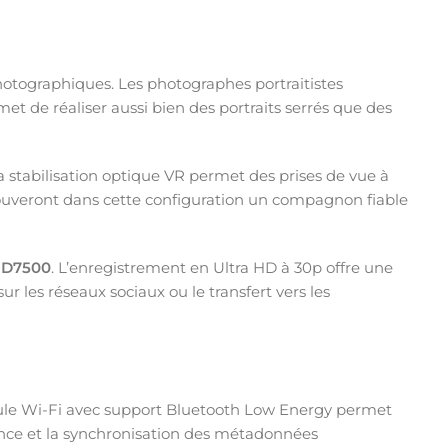
otographiques. Les photographes portraitistes
et de réaliser aussi bien des portraits serrés que des
La stabilisation optique VR permet des prises de vue à
rouveront dans cette configuration un compagnon fiable
 D7500
. L’enregistrement en Ultra HD à 30p offre une
r les réseaux sociaux ou le transfert vers les
odule Wi-Fi avec support Bluetooth Low Energy permet
tance et la synchronisation des métadonnées