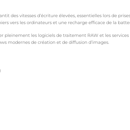
it des vitesses d’écriture élevées, essentielles lors de pris
ers vers les ordinateurs et une recharge efficace de la batter
er pleinement les logiciels de traitement RAW et les services
ws modernes de création et de diffusion d’images.
)