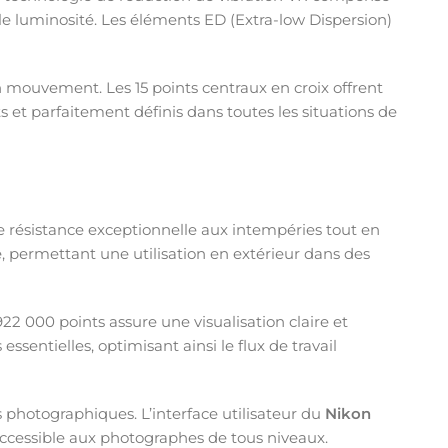
e luminosité. Les éléments ED (Extra-low Dispersion)
 mouvement. Les 15 points centraux en croix offrent
s et parfaitement définis dans toutes les situations de
ne résistance exceptionnelle aux intempéries tout en
é, permettant une utilisation en extérieur dans des
922 000 points assure une visualisation claire et
sentielles, optimisant ainsi le flux de travail
photographiques. L’interface utilisateur du
Nikon
accessible aux photographes de tous niveaux.