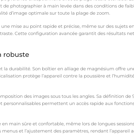
 de photographier à main levée dans des conditions de faibl
ité d’image optimale sur toute la plage de zoom.
 une mise au point rapide et précise, même sur des sujets en
raste. Cette configuration avancée garantit des résultats net
n robuste
et la durabilité. Son boîtier en alliage de magnésium offre u
lisation protège l’appareil contre la poussière et l’humidit
 composition des images sous tous les angles. Sa définition de 
 personnalisables permettent un accès rapide aux fonctions es
 en main sûre et confortable, même lors de longues sessions 
les menus et l’ajustement des paramètres, rendant l’appareil 