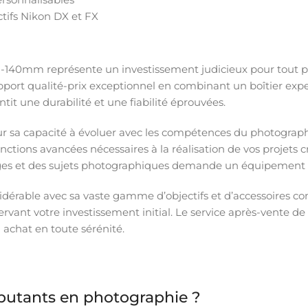
tifs Nikon DX et FX
18-140mm représente un investissement judicieux pour tout 
pport qualité-prix exceptionnel en combinant un boîtier exper
it une durabilité et une fiabilité éprouvées.
r sa capacité à évoluer avec les compétences du photograp
onctions avancées nécessaires à la réalisation de vos projets 
ges et des sujets photographiques demande un équipement p
érable avec sa vaste gamme d’objectifs et d’accessoires com
vant votre investissement initial. Le service après-vente de 
achat en toute sérénité.
ébutants en photographie ?