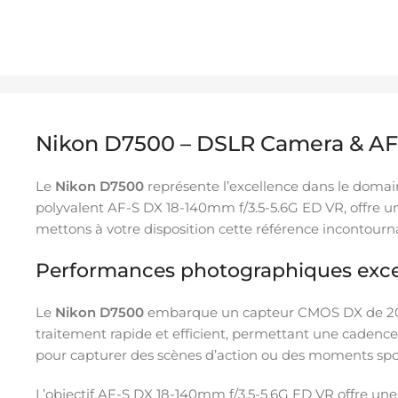
Nikon D7500 – DSLR Camera & AF-
Le
Nikon D7500
représente l’excellence dans le domai
polyvalent AF-S DX 18-140mm f/3.5-5.6G ED VR, offre un
mettons à votre disposition cette référence incontournab
Performances photographiques exce
Le
Nikon D7500
embarque un capteur CMOS DX de 20,9
traitement rapide et efficient, permettant une cadence
pour capturer des scènes d’action ou des moments spo
L’objectif AF-S DX 18-140mm f/3.5-5.6G ED VR offre un