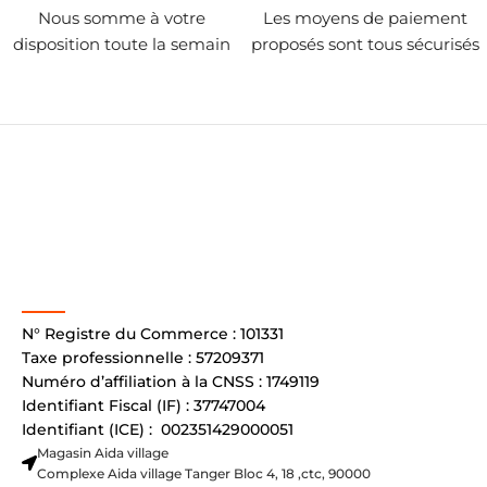
Nous somme à votre
Les moyens de paiement
disposition toute la semain
proposés sont tous sécurisés
N° Registre du Commerce : 101331
Taxe professionnelle : 57209371
Numéro d’affiliation à la CNSS : 1749119
Identifiant Fiscal (IF) : 37747004
Identifiant (ICE) : 002351429000051
Magasin Aida village
Complexe Aida village Tanger Bloc 4, 18 ,ctc, 90000