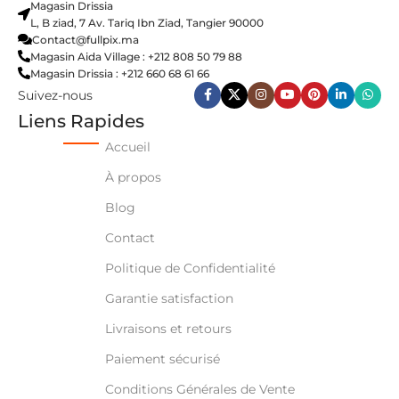
Magasin Drissia
L, B ziad, 7 Av. Tariq Ibn Ziad, Tangier 90000
Contact@fullpix.ma
Magasin Aida Village : +212 808 50 79 88
Magasin Drissia : +212 660 68 61 66
Suivez-nous
Liens Rapides
Accueil
À propos
Blog
Contact
Politique de Confidentialité
Garantie satisfaction
Livraisons et retours
Paiement sécurisé
Conditions Générales de Vente