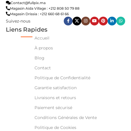
Contact@fullpix.ma
Magasin Aida Village : +212 808 50 79 88
Magasin Drissia : +212 660 68 61 66
Suivez-nous
Liens Rapides
Accueil
À propos
Blog
Contact
Politique de Confidentialité
Garantie satisfaction
Livraisons et retours
Paiement sécurisé
Conditions Générales de Vente
Politique de Cookies