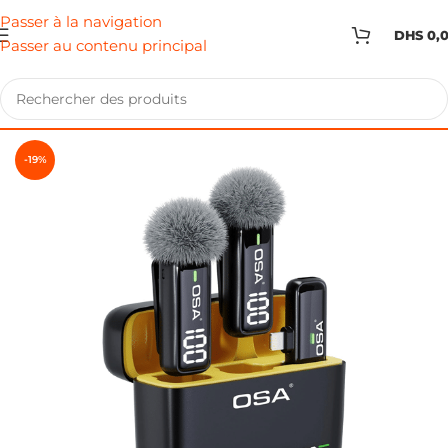
Passer à la navigation
DHS
0,
Passer au contenu principal
-19%