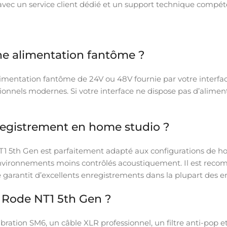
e, avec un service client dédié et un support technique compé
une alimentation fantôme ?
imentation fantôme de 24V ou 48V fournie par votre interfac
onnels modernes. Si votre interface ne dispose pas d’aliment
registrement en home studio ?
1 5th Gen est parfaitement adapté aux configurations de hom
vironnements moins contrôlés acoustiquement. Il est recom
èque garantit d’excellents enregistrements dans la plupart 
e Rode NT1 5th Gen ?
vibration SM6, un câble XLR professionnel, un filtre anti-pop