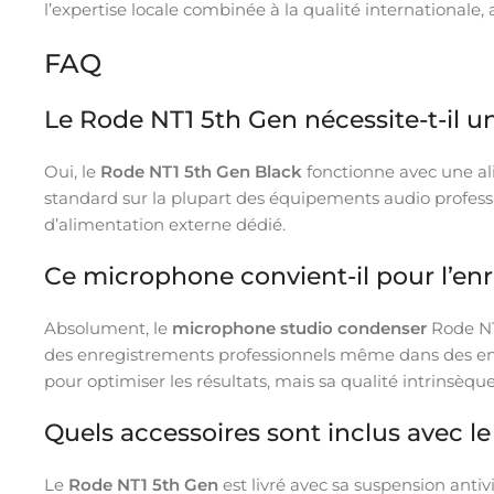
l’expertise locale combinée à la qualité international
FAQ
Le Rode NT1 5th Gen nécessite-t-il 
Oui, le
Rode NT1 5th Gen Black
fonctionne avec une al
standard sur la plupart des équipements audio professi
d’alimentation externe dédié.
Ce microphone convient-il pour l’en
Absolument, le
microphone studio condenser
Rode NT
des enregistrements professionnels même dans des en
pour optimiser les résultats, mais sa qualité intrins
Quels accessoires sont inclus avec l
Le
Rode NT1 5th Gen
est livré avec sa suspension anti