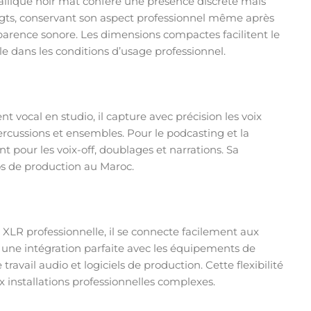
allique noir mat confère une présence discrète mais
igts, conservant son aspect professionnel même après
sparence sonore. Les dimensions compactes facilitent le
e dans les conditions d’usage professionnel.
t vocal en studio, il capture avec précision les voix
ercussions et ensembles. Pour le podcasting et la
nt pour les voix-off, doublages et narrations. Sa
os de production au Maroc.
LR professionnelle, il se connecte facilement aux
e une intégration parfaite avec les équipements de
ail audio et logiciels de production. Cette flexibilité
 installations professionnelles complexes.