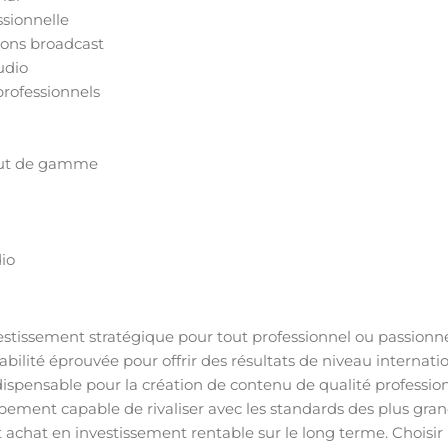
ssionnelle
ions broadcast
udio
professionnels
haut de gamme
dio
stissement stratégique pour tout professionnel ou passion
lité éprouvée pour offrir des résultats de niveau internationa
indispensable pour la création de contenu de qualité professi
uipement capable de rivaliser avec les standards des plus gra
 achat en investissement rentable sur le long terme. Choisir