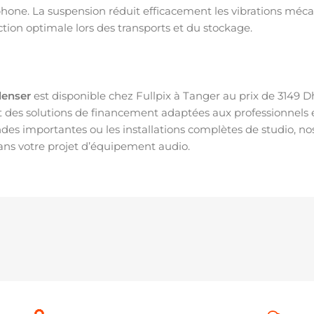
one. La suspension réduit efficacement les vibrations mécaniq
tion optimale lors des transports et du stockage.
denser
est disponible chez Fullpix à Tanger au prix de 3149 Dhs. 
es solutions de financement adaptées aux professionnels et 
des importantes ou les installations complètes de studio, no
ns votre projet d’équipement audio.