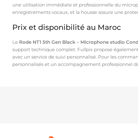
une utilisation immédiate et professionnelle du microph
enregistrements vocaux, et la housse assure une protec
Prix et disponibilité au Maroc
Le
Rode NT1 5th Gen Black – Microphone studio Con
support technique complet. Fullpix propose également d
avec un service de suivi personnalisé. Pour les comman
personnalisés et un accompagnement professionnel da