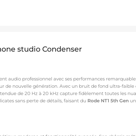
hone studio Condenser
ent audio professionnel avec ses performances remarquables
r de nouvelle génération. Avec un bruit de fond ultra-faible
endue de 20 Hz à 20 kHz capture fidèlement toutes les nuanc
cates sans perte de détails, faisant du
Rode NT1 5th Gen
un 