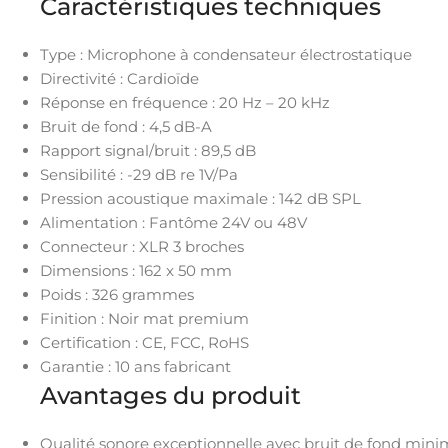
Caractéristiques techniques
Type : Microphone à condensateur électrostatique
Directivité : Cardioïde
Réponse en fréquence : 20 Hz – 20 kHz
Bruit de fond : 4,5 dB-A
Rapport signal/bruit : 89,5 dB
Sensibilité : -29 dB re 1V/Pa
Pression acoustique maximale : 142 dB SPL
Alimentation : Fantôme 24V ou 48V
Connecteur : XLR 3 broches
Dimensions : 162 x 50 mm
Poids : 326 grammes
Finition : Noir mat premium
Certification : CE, FCC, RoHS
Garantie : 10 ans fabricant
Avantages du produit
Qualité sonore exceptionnelle avec bruit de fond mini