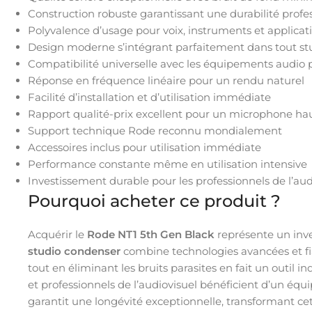
Construction robuste garantissant une durabilité profe
Polyvalence d’usage pour voix, instruments et applicat
Design moderne s’intégrant parfaitement dans tout st
Compatibilité universelle avec les équipements audio 
Réponse en fréquence linéaire pour un rendu naturel
Facilité d’installation et d’utilisation immédiate
Rapport qualité-prix excellent pour un microphone 
Support technique Rode reconnu mondialement
Accessoires inclus pour utilisation immédiate
Performance constante même en utilisation intensive
Investissement durable pour les professionnels de l’au
Pourquoi acheter ce produit ?
Acquérir le
Rode NT1 5th Gen Black
représente un inve
studio condenser
combine technologies avancées et fiabi
tout en éliminant les bruits parasites en fait un outil 
et professionnels de l’audiovisuel bénéficient d’un éq
garantit une longévité exceptionnelle, transformant cet