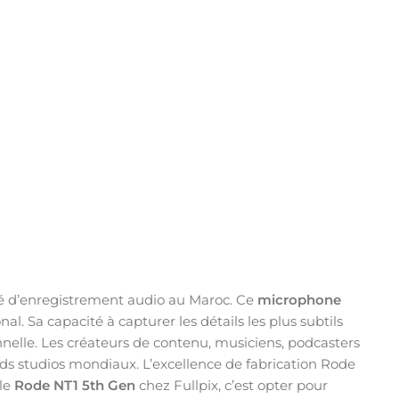
né d’enregistrement audio au Maroc. Ce
microphone
l. Sa capacité à capturer les détails les plus subtils
onnelle. Les créateurs de contenu, musiciens, podcasters
nds studios mondiaux. L’excellence de fabrication Rode
 le
Rode NT1 5th Gen
chez Fullpix, c’est opter pour