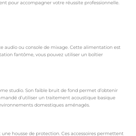
tent pour accompagner votre réussite professionnelle.
e audio ou console de mixage. Cette alimentation est
ation fantôme, vous pouvez utiliser un boîtier
e studio. Son faible bruit de fond permet d’obtenir
mandé d’utiliser un traitement acoustique basique
des environnements domestiques aménagés.
 et une housse de protection. Ces accessoires permettent