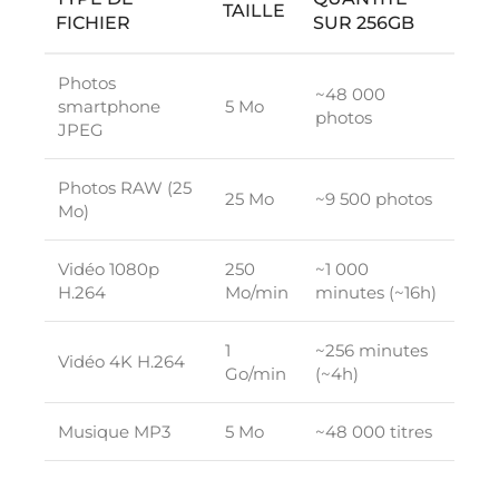
TAILLE
FICHIER
SUR 256GB
Photos
~48 000
smartphone
5 Mo
photos
JPEG
Photos RAW (25
25 Mo
~9 500 photos
Mo)
Vidéo 1080p
250
~1 000
H.264
Mo/min
minutes (~16h)
1
~256 minutes
Vidéo 4K H.264
Go/min
(~4h)
Musique MP3
5 Mo
~48 000 titres