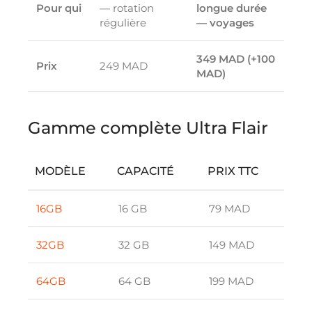
Pour qui
— rotation
longue durée
régulière
— voyages
349 MAD (+100
Prix
249 MAD
MAD)
Gamme complète Ultra Flair
MODÈLE
CAPACITÉ
PRIX TTC
16GB
16 GB
79 MAD
32GB
32 GB
149 MAD
64GB
64 GB
199 MAD