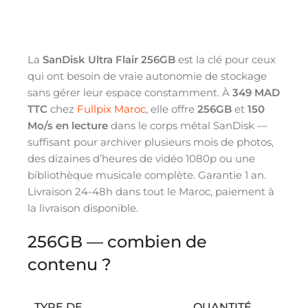
La
SanDisk Ultra Flair 256GB
est la clé pour ceux
qui ont besoin de vraie autonomie de stockage
sans gérer leur espace constamment. À
349 MAD
TTC
chez
Fullpix Maroc
, elle offre
256GB
et
150
Mo/s en lecture
dans le corps métal SanDisk —
suffisant pour archiver plusieurs mois de photos,
des dizaines d’heures de vidéo 1080p ou une
bibliothèque musicale complète. Garantie 1 an.
Livraison 24-48h dans tout le Maroc, paiement à
la livraison disponible.
256GB — combien de
contenu ?
TYPE DE
QUANTITÉ