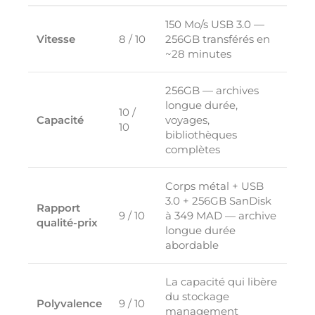
150 Mo/s USB 3.0 —
Vitesse
8 / 10
256GB transférés en
~28 minutes
256GB — archives
longue durée,
10 /
Capacité
voyages,
10
bibliothèques
complètes
Corps métal + USB
3.0 + 256GB SanDisk
Rapport
9 / 10
à 349 MAD — archive
qualité-prix
longue durée
abordable
La capacité qui libère
du stockage
Polyvalence
9 / 10
management