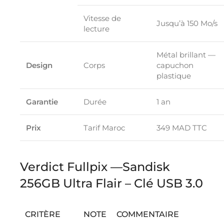
Vitesse de
Jusqu’à 150 Mo/s
lecture
Métal brillant —
Design
Corps
capuchon
plastique
Garantie
Durée
1 an
Prix
Tarif Maroc
349 MAD TTC
Verdict Fullpix —Sandisk
256GB Ultra Flair – Clé USB 3.0
CRITÈRE
NOTE
COMMENTAIRE