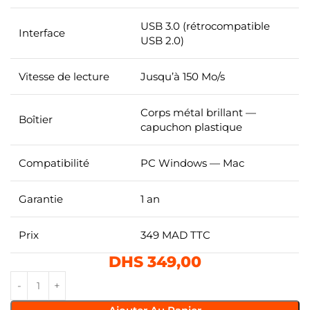
USB 3.0 (rétrocompatible
Interface
USB 2.0)
Vitesse de lecture
Jusqu’à 150 Mo/s
Corps métal brillant —
Boîtier
capuchon plastique
Compatibilité
PC Windows — Mac
Garantie
1 an
Prix
349 MAD TTC
DHS
349,00