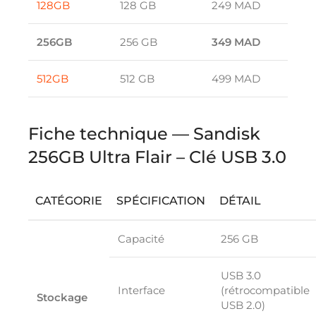
128GB
128 GB
249 MAD
256GB
256 GB
349 MAD
512GB
512 GB
499 MAD
Fiche technique — Sandisk
256GB Ultra Flair – Clé USB 3.0
CATÉGORIE
SPÉCIFICATION
DÉTAIL
Capacité
256 GB
USB 3.0
Interface
(rétrocompatible
Stockage
USB 2.0)