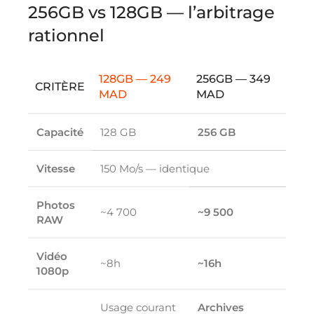
256GB vs 128GB — l’arbitrage
rationnel
128GB — 249
256GB — 349
CRITÈRE
MAD
MAD
Capacité
128 GB
256 GB
Vitesse
150 Mo/s — identique
Photos
~4 700
~9 500
RAW
Vidéo
~8h
~16h
1080p
Usage courant
Archives