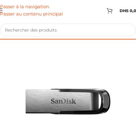
Passer à la navigation
DHS
0,
Passer au contenu principal