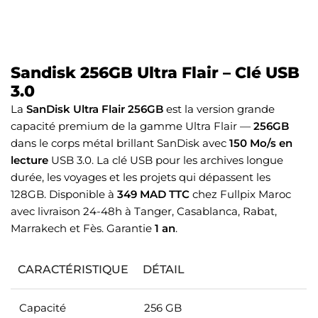
Sandisk 256GB Ultra Flair – Clé USB
3.0
La
SanDisk Ultra Flair 256GB
est la version grande
capacité premium de la gamme Ultra Flair —
256GB
dans le corps métal brillant SanDisk avec
150 Mo/s en
lecture
USB 3.0. La clé USB pour les archives longue
durée, les voyages et les projets qui dépassent les
128GB. Disponible à
349 MAD TTC
chez Fullpix Maroc
avec livraison 24-48h à Tanger, Casablanca, Rabat,
Marrakech et Fès. Garantie
1 an
.
CARACTÉRISTIQUE
DÉTAIL
Capacité
256 GB