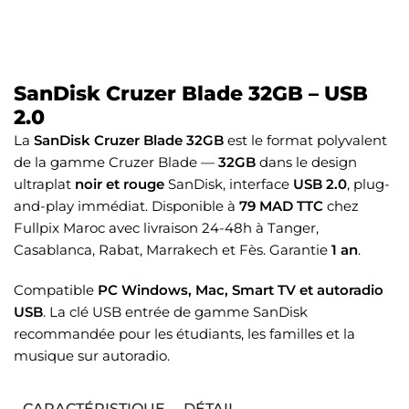
SanDisk Cruzer Blade 32GB – USB
2.0
La
SanDisk Cruzer Blade 32GB
est le format polyvalent
de la gamme Cruzer Blade —
32GB
dans le design
ultraplat
noir et rouge
SanDisk, interface
USB 2.0
, plug-
and-play immédiat. Disponible à
79 MAD TTC
chez
Fullpix Maroc avec livraison 24-48h à Tanger,
Casablanca, Rabat, Marrakech et Fès. Garantie
1 an
.
Compatible
PC Windows, Mac, Smart TV et autoradio
USB
. La clé USB entrée de gamme SanDisk
recommandée pour les étudiants, les familles et la
musique sur autoradio.
CARACTÉRISTIQUE
DÉTAIL