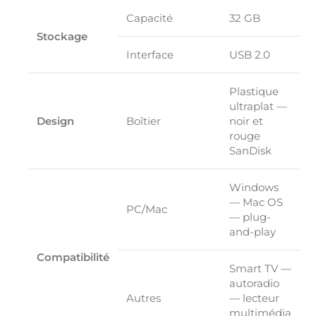
Capacité
32 GB
Stockage
Interface
USB 2.0
Plastique
ultraplat —
Design
Boîtier
noir et
rouge
SanDisk
Windows
— Mac OS
PC/Mac
— plug-
and-play
Compatibilité
Smart TV —
autoradio
Autres
— lecteur
multimédia