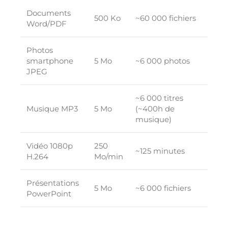
Documents
500 Ko
~60 000 fichiers
Word/PDF
Photos
smartphone
5 Mo
~6 000 photos
JPEG
~6 000 titres
Musique MP3
5 Mo
(~400h de
musique)
Vidéo 1080p
250
~125 minutes
H.264
Mo/min
Présentations
5 Mo
~6 000 fichiers
PowerPoint