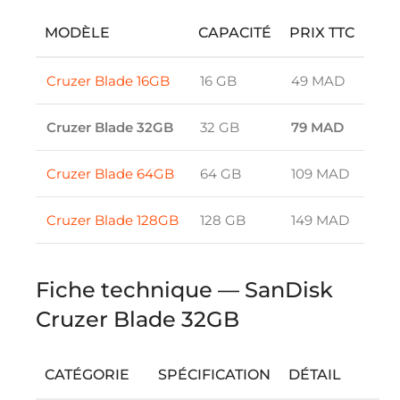
MODÈLE
CAPACITÉ
PRIX TTC
Cruzer Blade 16GB
16 GB
49 MAD
Cruzer Blade 32GB
32 GB
79 MAD
Cruzer Blade 64GB
64 GB
109 MAD
Cruzer Blade 128GB
128 GB
149 MAD
Fiche technique — SanDisk
Cruzer Blade 32GB
CATÉGORIE
SPÉCIFICATION
DÉTAIL