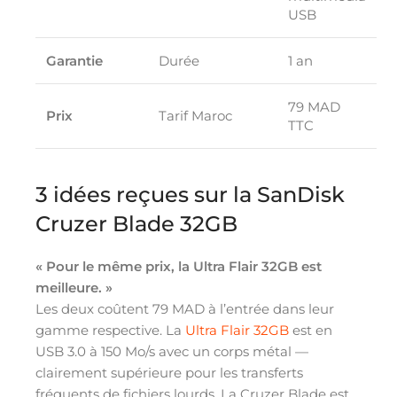
USB
Garantie
Durée
1 an
79 MAD
Prix
Tarif Maroc
TTC
3 idées reçues sur la SanDisk
Cruzer Blade 32GB
« Pour le même prix, la Ultra Flair 32GB est
meilleure. »
Les deux coûtent 79 MAD à l’entrée dans leur
gamme respective. La
Ultra Flair 32GB
est en
USB 3.0 à 150 Mo/s avec un corps métal —
clairement supérieure pour les transferts
fréquents de fichiers lourds. La Cruzer Blade est