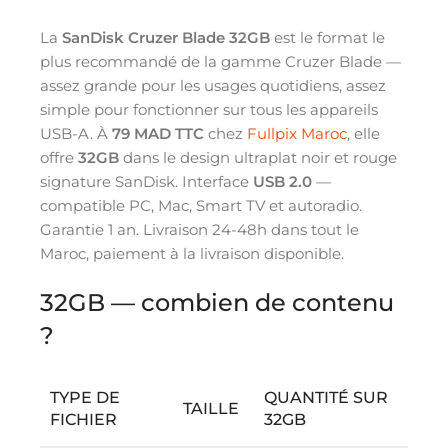
La
SanDisk Cruzer Blade 32GB
est le format le
plus recommandé de la gamme Cruzer Blade —
assez grande pour les usages quotidiens, assez
simple pour fonctionner sur tous les appareils
USB-A. À
79 MAD TTC
chez
Fullpix Maroc
, elle
offre
32GB
dans le design ultraplat noir et rouge
signature SanDisk. Interface
USB 2.0
—
compatible PC, Mac, Smart TV et autoradio.
Garantie 1 an. Livraison 24-48h dans tout le
Maroc, paiement à la livraison disponible.
32GB — combien de contenu
?
TYPE DE
QUANTITÉ SUR
TAILLE
FICHIER
32GB