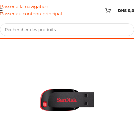
Passer à la navigation
DHS
0,
Passer au contenu principal