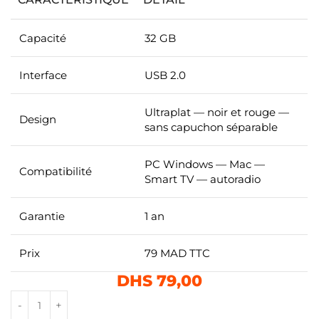
Capacité
32 GB
Interface
USB 2.0
Ultraplat — noir et rouge —
Design
sans capuchon séparable
PC Windows — Mac —
Compatibilité
Smart TV — autoradio
Garantie
1 an
Prix
79 MAD TTC
DHS
79,00