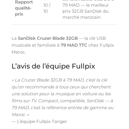
Rapport
10 /
79 MAD — le meilleur
qualité-
10
prix 32GB SanDisk du
prix
marché marocain
La
SanDisk Cruzer Blade 32GB
— la clé USB
musicale et familiale à
79 MAD TTC
chez Fullpix
Maroc.
L’avis de l’équipe Fullpix
« La Cruzer Blade 32GB à 79 MAD, c’est la clé
qu’on recommande à tous ceux qui cherchent
une solution pour la musique en voiture ou les
films sur TV. Compact, compatible, SanDisk — à
79 MAD, c’est la référence entrée de gamme au
Maroc. »
— L’équipe Fullpix Tanger