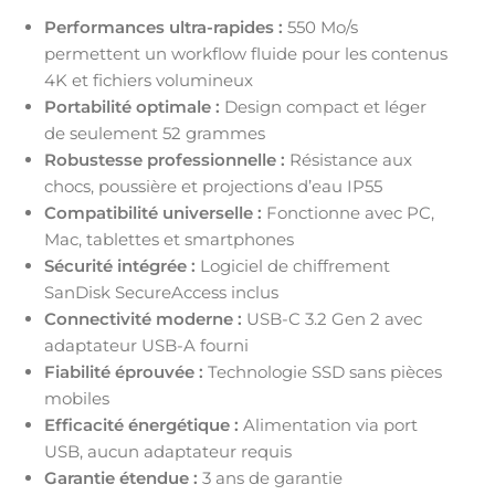
Performances ultra-rapides :
550 Mo/s
permettent un workflow fluide pour les contenus
4K et fichiers volumineux
Portabilité optimale :
Design compact et léger
de seulement 52 grammes
Robustesse professionnelle :
Résistance aux
chocs, poussière et projections d’eau IP55
Compatibilité universelle :
Fonctionne avec PC,
Mac, tablettes et smartphones
Sécurité intégrée :
Logiciel de chiffrement
SanDisk SecureAccess inclus
Connectivité moderne :
USB-C 3.2 Gen 2 avec
adaptateur USB-A fourni
Fiabilité éprouvée :
Technologie SSD sans pièces
mobiles
Efficacité énergétique :
Alimentation via port
USB, aucun adaptateur requis
Garantie étendue :
3 ans de garantie