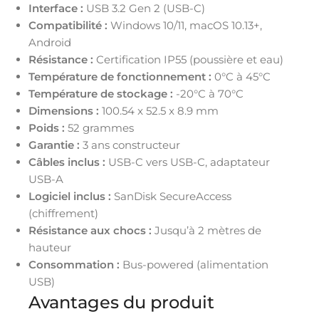
Interface :
USB 3.2 Gen 2 (USB-C)
Compatibilité :
Windows 10/11, macOS 10.13+,
Android
Résistance :
Certification IP55 (poussière et eau)
Température de fonctionnement :
0°C à 45°C
Température de stockage :
-20°C à 70°C
Dimensions :
100.54 x 52.5 x 8.9 mm
Poids :
52 grammes
Garantie :
3 ans constructeur
Câbles inclus :
USB-C vers USB-C, adaptateur
USB-A
Logiciel inclus :
SanDisk SecureAccess
(chiffrement)
Résistance aux chocs :
Jusqu’à 2 mètres de
hauteur
Consommation :
Bus-powered (alimentation
USB)
Avantages du produit