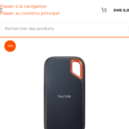
Passer à la navigation
DHS
0,
Passer au contenu principal
-13%