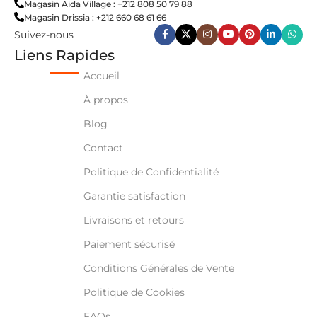
Magasin Aida Village : +212 808 50 79 88
Magasin Drissia : +212 660 68 61 66
Suivez-nous
Liens Rapides
Accueil
À propos
Blog
Contact
Politique de Confidentialité
Garantie satisfaction
Livraisons et retours
Paiement sécurisé
Conditions Générales de Vente
Politique de Cookies
FAQs