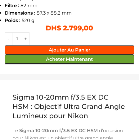
Filtre :
82 mm
Dimensions :
87.3 x 88.2 mm
Poids :
520 g
DHS
2.799,00
Ajouter Au Panier
Acheter Maintenant
Sigma 10-20mm f/3.5 EX DC
HSM : Objectif Ultra Grand Angle
Lumineux pour Nikon
Le
Sigma 10-20mm f/3.5 EX DC HSM
d’occasion
pour Nikon est un objectif ultra grand angle