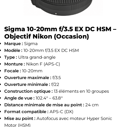
Sigma 10-20mm f/3.5 EX DC HSM –
Objectif Nikon (Occasion)
Marque :
Sigma
Modèle :
10-20mm f/3.5 EX DC HSM
Type :
Ultra grand-angle
Monture :
Nikon F (APS-C)
Focale :
10-20mm
Ouverture maximale :
f/3.5
Ouverture minimale :
f/22
Construction optique :
13 éléments en 10 groupes
Angle de vue :
102.4° – 63.8°
Distance minimale de mise au point :
24 cm
Format compatible :
APS-C (DX)
Mise au point :
Autofocus avec moteur Hyper Sonic
Motor (HSM)