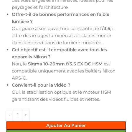
des vues larges et immersives, idéales pour les
paysages et l’architecture.
Offre-t-il de bonnes performances en faible
lumière ?
Oui, grâce à son ouverture constante de
f/3.5
, il
offre des images lumineuses et claires même
dans des conditions de lumière modérée.
Cet objectif est-il compatible avec tous les
appareils Nikon ?
Non, le
Sigma 10-20mm f/3.5 EX DC HSM
est
compatible uniquement avec les boîtiers Nikon
APS-C.
Convient-il pour la vidéo ?
Oui, la stabilisation optique et le moteur HSM
garantissent des vidéos fluides et nettes.
Ajouter Au Panier