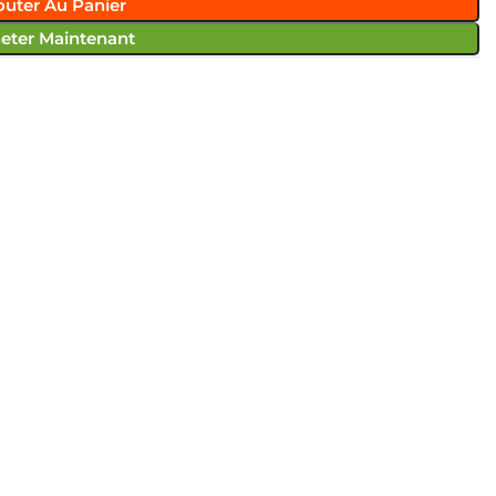
outer Au Panier
eter Maintenant