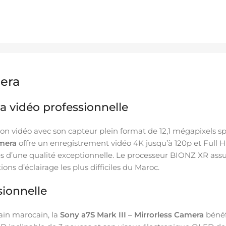
mera
a vidéo professionnelle
ation vidéo avec son capteur plein format de 12,1 mégapixels
amera
offre un enregistrement vidéo 4K jusqu’à 120p et Full 
 d’une qualité exceptionnelle. Le processeur BIONZ XR assu
s d’éclairage les plus difficiles du Maroc.
ionnelle
ain marocain, la
Sony a7S Mark III – Mirrorless Camera
bénéf