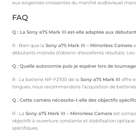
aux exigences croissantes du marché audiovisuel mar
FAQ
Q : La Sony a7S Mark III est-elle adaptée aux débutan
R : Bien que la
Sony a7S Mark III – Mirrorless Camera
s
débutants motivés d’obtenir d’excellents résultats. Les 
Q : Quelle autonomie puis-je espérer lors de tournag
R : La batterie NP-FZ100 de la
Sony a7S Mark III
offre 
longues, nous recommandons l’acquisition de batteries
Q : Cette caméra nécessite-t-elle des objectifs spécif
R : La
Sony a7S Mark III – Mirrorless Camera
est compat
objectifs à ouverture constante et stabilisation optiqu
spécifiques.