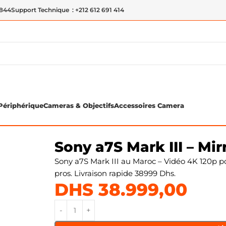
 844
Support Technique : +212 612 691 414
Périphérique
Cameras & Objectifs
Accessoires Camera
era
Sony a7S Mark III – Mi
Sony a7S Mark III au Maroc – Vidéo 4K 120p p
pros. Livraison rapide 38999 Dhs.
DHS
38.999,00