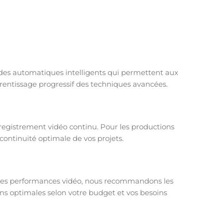
odes automatiques intelligents qui permettent aux
pprentissage progressif des techniques avancées.
egistrement vidéo continu. Pour les productions
ontinuité optimale de vos projets.
 ses performances vidéo, nous recommandons les
sons optimales selon votre budget et vos besoins