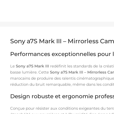
Sony a7S Mark III – Mirrorless Ca
Performances exceptionnelles pour l
Le
Sony a7S Mark III
redéfinit les standards de la cré
basse lumière. Cette
Sony a7S Mark III – Mirrorless C
marocains de produire des ralentis cinématographiques
réduction du bruit remarquable, même dans les condition
Design robuste et ergonomie profess
Conçue pour résister aux conditions exigeantes du terr