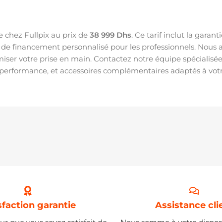
e chez Fullpix au prix de
38 999 Dhs
. Ce tarif inclut la gara
é de financement personnalisé pour les professionnels. Nous a
timiser votre prise en main. Contactez notre équipe spéciali
 performance, et accessoires complémentaires adaptés à votr
sfaction garantie
Assistance cli