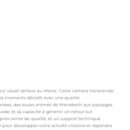
eur visuel sérieux au Maroc. Cette caméra transcende
des moments décisifs avec une qualité
 variées, des souks animés de Marrakech aux paysages
rouvée, et sa capacité à générer un retour sur
 après-vente de qualité, et un support technique
e pour développer votre activité créative et répondre