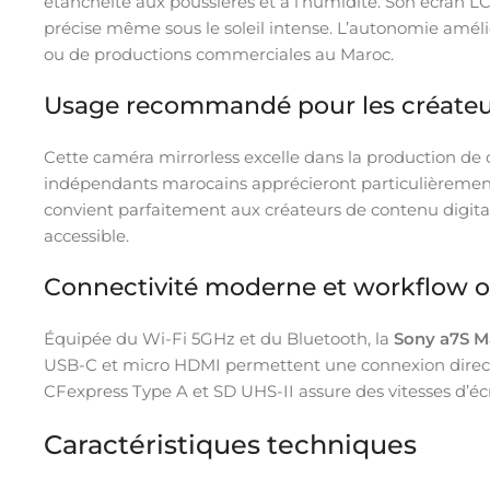
étanchéité aux poussières et à l’humidité. Son écran L
précise même sous le soleil intense. L’autonomie améli
ou de productions commerciales au Maroc.
Usage recommandé pour les créateu
Cette caméra mirrorless excelle dans la production de 
indépendants marocains apprécieront particulièreme
convient parfaitement aux créateurs de contenu digi
accessible.
Connectivité moderne et workflow o
Équipée du Wi-Fi 5GHz et du Bluetooth, la
Sony a7S Ma
USB-C et micro HDMI permettent une connexion directe
CFexpress Type A et SD UHS-II assure des vitesses d’é
Caractéristiques techniques