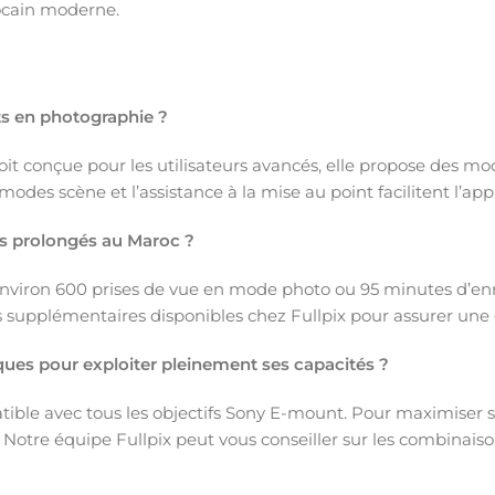
ocain moderne.
ts en photographie ?
oit conçue pour les utilisateurs avancés, elle propose des m
modes scène et l’assistance à la mise au point facilitent l’a
es prolongés au Maroc ?
environ 600 prises de vue en mode photo ou 95 minutes d’enr
 supplémentaires disponibles chez Fullpix pour assurer une c
iques pour exploiter pleinement ses capacités ?
ible avec tous les objectifs Sony E-mount. Pour maximiser
e. Notre équipe Fullpix peut vous conseiller sur les combinai